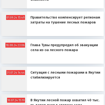
Правительство компенсирует регионам
01.09.24 15:49
затраты на тушение лесных пожаров
Глава Тувы предупредил об эвакуации
18.08.24 23:06
села из-за лесного пожара
Ситуация с лесными пожарами в Якутии
31.07.24 14:44
стабилизируется
В Якутии лесной пожар охватил 40 тыс.
10.07.24 15:19