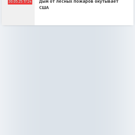
Дым от лесных пожаров окутывает
30.05.25 17:24
США