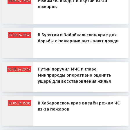
Режим ЧС вводят в Якутии из-за
10.06.24 15:46
пожаров
В Бурятии и Забайкальском крае для
07.06.24 15:41
борьбы с пожарами вызывают дожди
Путин поручил МЧС и главе
18.05.24 20:47
Минприроды оперативно оценить
ущерб для восстановления жилья
В Хабаровском крае введён режим ЧС
02.05.24 15:18
из-за пожаров