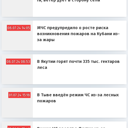
га, ветер дует в сторону села
МЧС предупредило о росте риска
08.07.24 14:05
возникновения пожаров на Кубани из-
за жары
В Якутии горят почти 335 тыс. гектаров
08.07.24 08:53
леса
В Тыве введён режим ЧС из-за лесных
01.07.24 15:18
пожаров