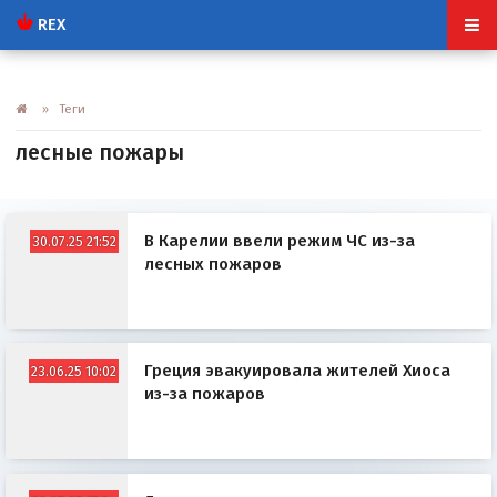
REX
» Теги
лесные пожары
В Карелии ввели режим ЧС из-за
30.07.25 21:52
лесных пожаров
Греция эвакуировала жителей Хиоса
23.06.25 10:02
из-за пожаров