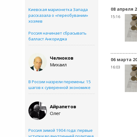
08 апреля 
Киевская марионетка Запада
рассказала о «переобувании»
15:16
хозяев
Россия начинает сбрасывать
балласт Анкориджа
Челноков
06 марта 2
Михаил
16:03
В России назрели перемены: 15
шагов к суверенной экономике
Айрапетов
Олег
Россия зимой 1904 года: первые
уступки во внутренней политике