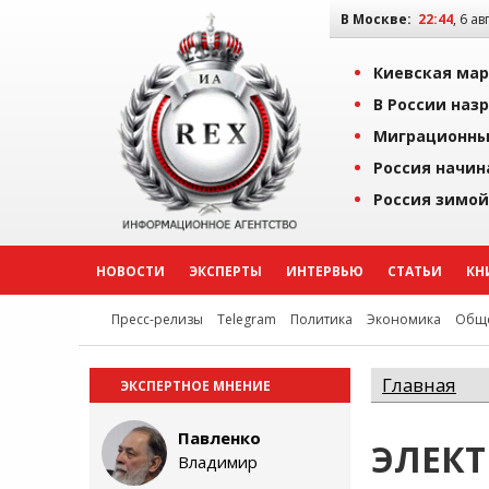
В Москве:
22:44
, 6 ав
Киевская мар
В России наз
Миграционны
Россия начин
Россия зимой
НОВОСТИ
ЭКСПЕРТЫ
ИНТЕРВЬЮ
СТАТЬИ
КН
Пресс-релизы
Telegram
Политика
Экономика
Обще
Главная
ЭКСПЕРТНОЕ МНЕНИЕ
Павленко
ЭЛЕК
Владимир