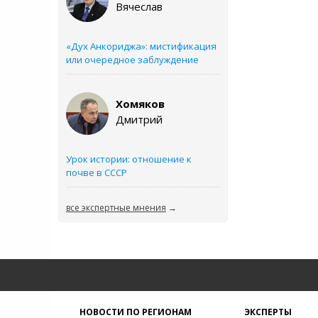
Вячеслав
«Дух Анкориджа»: мистификация
или очередное заблуждение
Хомяков
Дмитрий
Урок истории: отношение к
почве в СССР
все экспертные мнения
→
НОВОСТИ ПО РЕГИОНАМ
ЭКСПЕРТЫ