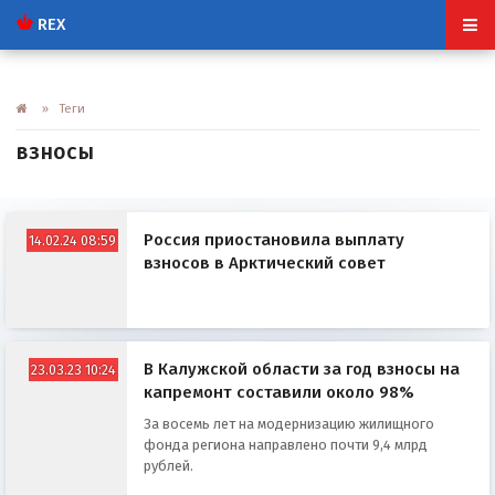
REX
» Теги
взносы
Россия приостановила выплату
14.02.24 08:59
взносов в Арктический совет
В Калужской области за год взносы на
23.03.23 10:24
капремонт составили около 98%
За восемь лет на модернизацию жилищного
фонда региона направлено почти 9,4 млрд
рублей.