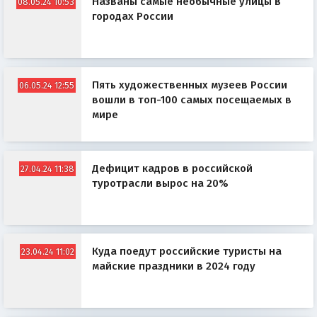
Названы самые необычные улицы в
08.05.24 10:53
городах России
Пять художественных музеев России
06.05.24 12:55
вошли в топ-100 самых посещаемых в
мире
Дефицит кадров в российской
27.04.24 11:38
туротрасли вырос на 20%
Куда поедут российские туристы на
23.04.24 11:02
майские праздники в 2024 году