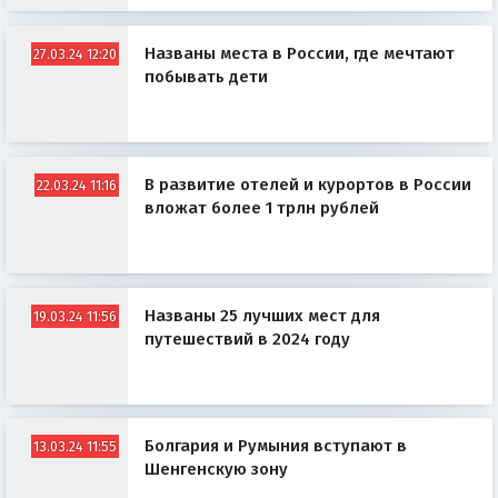
Названы места в России, где мечтают
27.03.24 12:20
побывать дети
В развитие отелей и курортов в России
22.03.24 11:16
вложат более 1 трлн рублей
Названы 25 лучших мест для
19.03.24 11:56
путешествий в 2024 году
Болгария и Румыния вступают в
13.03.24 11:55
Шенгенскую зону