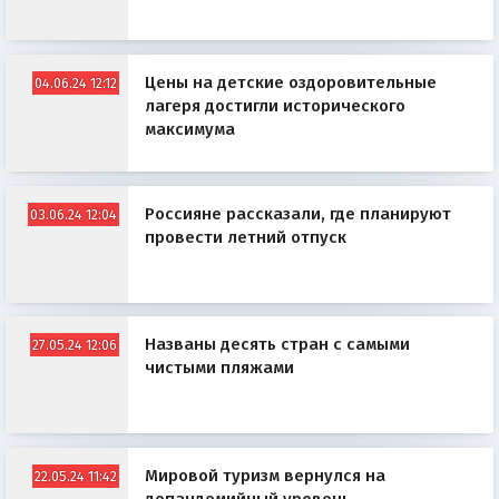
Цены на детские оздоровительные
04.06.24 12:12
лагеря достигли исторического
максимума
Россияне рассказали, где планируют
03.06.24 12:04
провести летний отпуск
Названы десять стран с самыми
27.05.24 12:06
чистыми пляжами
Мировой туризм вернулся на
22.05.24 11:42