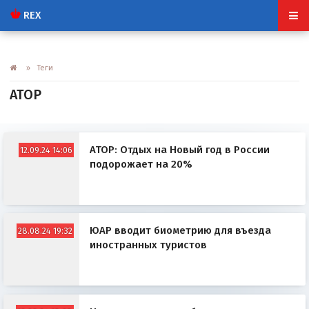
REX
» Теги
АТОР
АТОР: Отдых на Новый год в России
12.09.24 14:06
подорожает на 20%
ЮАР вводит биометрию для въезда
28.08.24 19:32
иностранных туристов