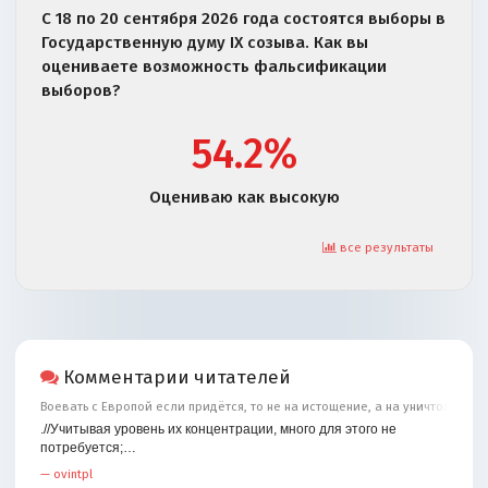
С 18 по 20 сентября 2026 года состоятся выборы в
Государственную думу IX созыва. Как вы
оцениваете возможность фальсификации
выборов?
54.2%
Оцениваю как высокую
все результаты
Комментарии читателей
Воевать с Европой если придётся, то не на истощение, а на уничтожение
.//Учитывая уровень их концентрации, много для этого не
потребуется;…
—
ovintpl