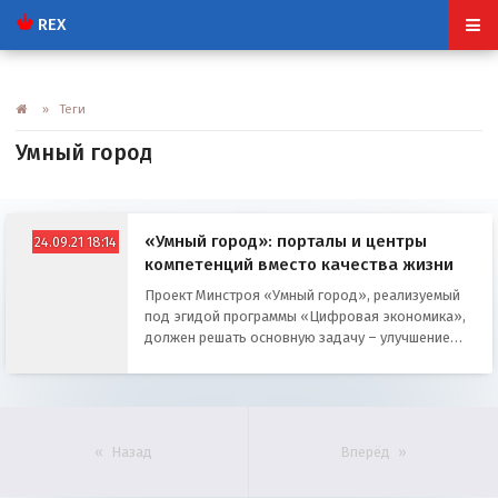
REX
» Теги
Умный город
«Умный город»: порталы и центры
24.09.21 18:14
компетенций вместо качества жизни
Проект Минстроя «Умный город», реализуемый
под эгидой программы «Цифровая экономика»,
должен решать основную задачу – улучшение
жизни городских жителей
Назад
Вперёд