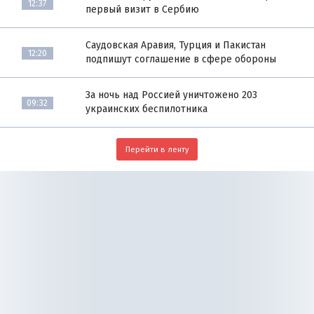
12:37
первый визит в Сербию
Саудовская Аравия, Турция и Пакистан
12:20
подпишут соглашение в сфере обороны
За ночь над Россией уничтожено 203
09:32
украинских беспилотника
Перейти в ленту