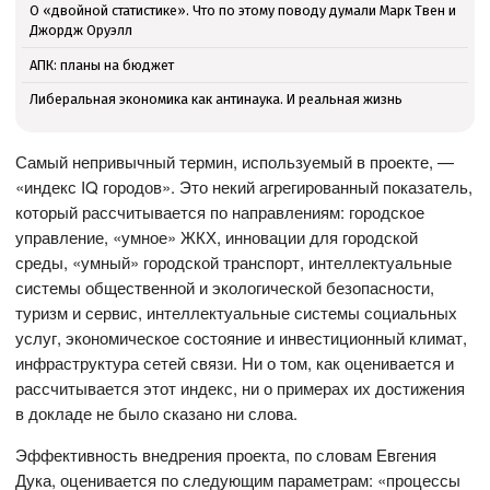
О «двойной статистике». Что по этому поводу думали Марк Твен и
Джордж Оруэлл
АПК: планы на бюджет
Либеральная экономика как антинаука. И реальная жизнь
Самый непривычный термин, используемый в проекте, —
«индекс IQ городов». Это некий агрегированный показатель,
который рассчитывается по направлениям: городское
управление, «умное» ЖКХ, инновации для городской
среды, «умный» городской транспорт, интеллектуальные
системы общественной и экологической безопасности,
туризм и сервис, интеллектуальные системы социальных
услуг, экономическое состояние и инвестиционный климат,
инфраструктура сетей связи. Ни о том, как оценивается и
рассчитывается этот индекс, ни о примерах их достижения
в докладе не было сказано ни слова.
Эффективность внедрения проекта, по словам Евгения
Дука, оценивается по следующим параметрам: «процессы