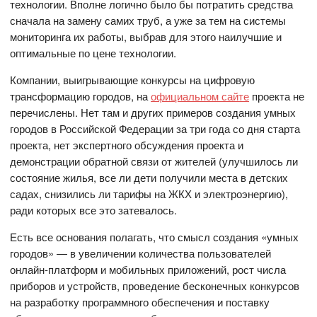
технологии. Вполне логично было бы потратить средства
сначала на замену самих труб, а уже за тем на системы
мониторинга их работы, выбрав для этого наилучшие и
оптимальные по цене технологии.
Компании, выигрывающие конкурсы на цифровую
трансформацию городов, на
официальном сайте
проекта не
перечислены. Нет там и других примеров создания умных
городов в Российской Федерации за три года со дня старта
проекта, нет экспертного обсуждения проекта и
демонстрации обратной связи от жителей (улучшилось ли
состояние жилья, все ли дети получили места в детских
садах, снизились ли тарифы на ЖКХ и электроэнергию),
ради которых все это затевалось.
Есть все основания полагать, что смысл создания «умных
городов» — в увеличении количества пользователей
онлайн-платформ и мобильных приложений, рост числа
приборов и устройств, проведение бесконечных конкурсов
на разработку программного обеспечения и поставку