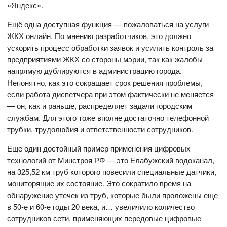
«Яндекс».
Ещё одна доступная функция — пожаловаться на услуги
ЖКХ онлайн. По мнению разработчиков, это должно
ускорить процесс обработки заявок и усилить контроль за
предприятиями ЖКХ со стороны мэрии, так как жалобы
напрямую дублируются в администрацию города.
Непонятно, как это сокращает срок решения проблемы,
если работа диспетчера при этом фактически не меняется
— он, как и раньше, распределяет задачи городским
службам. Для этого тоже вполне достаточно телефонной
трубки, трудолюбия и ответственности сотрудников.
Еще один достойный пример применения цифровых
технологий от Минстроя РФ — это Елабужский водоканал,
на 325,52 км труб которого повесили специальные датчики,
мониторящие их состояние. Это сократило время на
обнаружение утечек из труб, которые были проложены еще
в 50-е и 60-е годы 20 века, и… увеличило количество
сотрудников сети, применяющих передовые цифровые