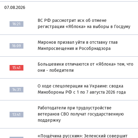
07.08.2026
ВС РФ рассмотрит иск об отмене
16:21
регистрации «Яблока» на выборы в Госдуму
Миронов призвал уйти в отставку глав
16:09
Минпросвещения и Рособрнадзора
Большевики отличаются от «Яблока» тем, что
15:41
они - победители
О ходе спецоперации на Украине: сводка
14:31
Минобороны РФ с 1 по 7 августа 2026 года
Работодатели при трудоустройстве
ветеранов СВО получат государственную
13:41
поддержку
«Пощёчина русским»: Зеленский совершит