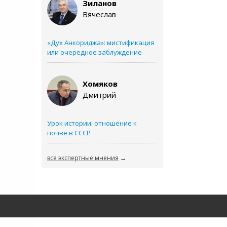
Зиланов
Вячеслав
«Дух Анкориджа»: мистификация
или очередное заблуждение
Хомяков
Дмитрий
Урок истории: отношение к
почве в СССР
все экспертные мнения
→