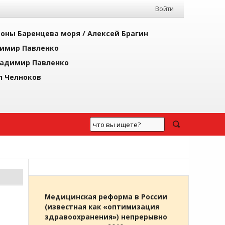
Войти
йоны Баренцева моря /
Алексей Брагин
имир Павленко
адимир Павленко
л Челноков
Медицинская реформа в России
(известная как «оптимизация
здравоохранения») непрерывно