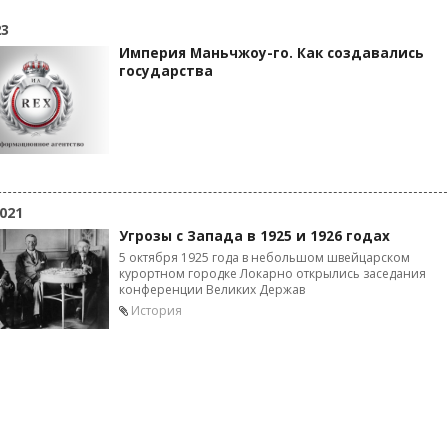
23
Империя Маньчжоу-го. Как создавались
государства
021
Угрозы с Запада в 1925 и 1926 годах
5 октября 1925 года в небольшом швейцарском
курортном городке Локарно открылись заседания
конференции Великих Держав
История