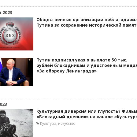
я 2023
Общественные организации поблагодари
Путина за сохранение исторической памя
Путин подписал указ о выплате 50 тыс.
рублей блокадникам и удостоенным меда
«За оборону Ленинграда»
023
Культурная диверсия или глупость? Филь
«Блокадный дневник» на канале «Культур
Культура, искусство