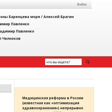
Войти
йоны Баренцева моря /
Алексей Брагин
имир Павленко
адимир Павленко
л Челноков
Медицинская реформа в России
(известная как «оптимизация
здравоохранения») непрерывно