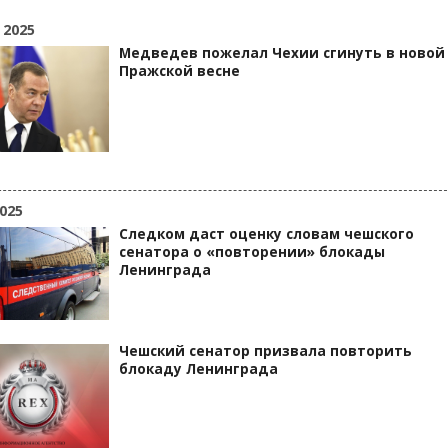
 2025
Медведев пожелал Чехии сгинуть в новой
Пражской весне
025
Следком даст оценку словам чешского
сенатора о «повторении» блокады
Ленинграда
Чешский сенатор призвала повторить
блокаду Ленинграда