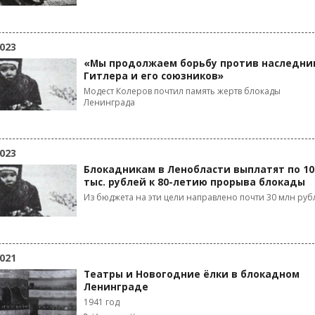
023
«Мы продолжаем борьбу против наследни
Гитлера и его союзников»
Модест Колеров почтил память жертв блокады
Ленинграда
023
Блокадникам в Ленобласти выплатят по 10
тыс. рублей к 80-летию прорыва блокады
Из бюджета на эти цели направлено почти 30 млн руб
021
Театры и Новогодние ёлки в блокадном
Ленинграде
1941 год