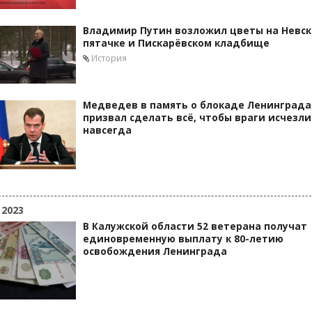
Владимир Путин возложил цветы на Невс
пятачке и Пискарёвском кладбище
История
Медведев в память о блокаде Ленинграда
призвал сделать всё, чтобы враги исчезли
навсегда
 2023
В Калужской области 52 ветерана получат
единовременную выплату к 80-летию
освобождения Ленинграда