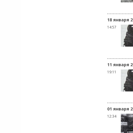
18 января 2
14:57
11 января 2
19:11
01 января 2
12:34