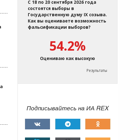
С 18 по 20 сентября 2026 года
состоятся выборы в
Государственную думу IX созыва.
Как вы оцениваете возможность
а
фальсификации выборов?
54.2%
Оцениваю как высокую
Результаты
да
Подписывайтесь на ИА REX