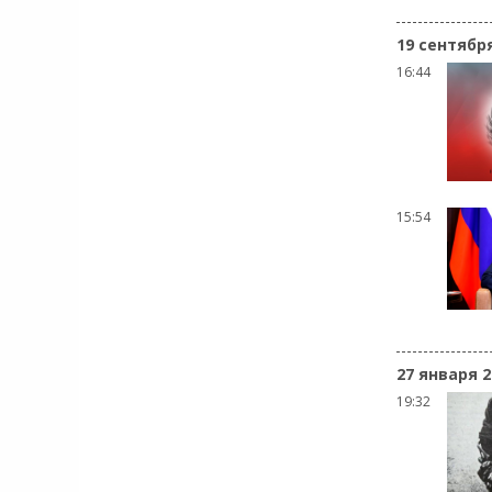
19 сентябр
16:44
15:54
27 января 2
19:32