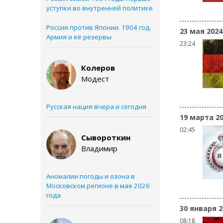
уступки во внутренней политике
Россия против Японии. 1904 год.
23 мая 2024
Армия и её резервы
23:24
Колеров
Модест
Русская нация вчера и сегодня
19 марта 2
02:45
Сывороткин
Владимир
Аномалии погоды и озона в
Московском регионе в мае 2026
года
30 января 2
08:18