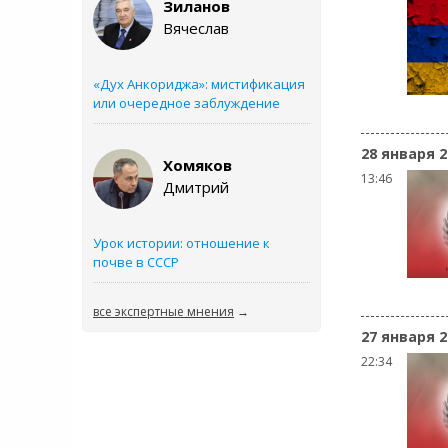
Зиланов
Вячеслав
«Дух Анкориджа»: мистификация
или очередное заблуждение
28 января 2
Хомяков
13:46
Дмитрий
Урок истории: отношение к
почве в СССР
все экспертные мнения
→
27 января 2
22:34