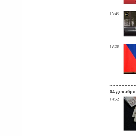
13:49
13:09
04 декабря
14:52