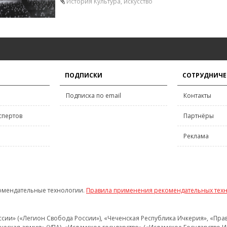
История
Культура, искусство
ПОДПИСКИ
СОТРУДНИЧЕ
Подписка по email
Контакты
спертов
Партнёры
Реклама
омендательные технологии.
Правила применения рекомендательных тех
и» («Легион Свобода России»), «Чеченская Республика Ичкерия», «Правый