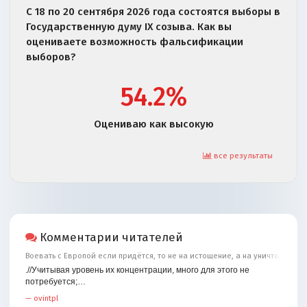
С 18 по 20 сентября 2026 года состоятся выборы в
Государственную думу IX созыва. Как вы
оцениваете возможность фальсификации
выборов?
54.2%
Оцениваю как высокую
все результаты
Комментарии читателей
Воевать с Европой если придётся, то не на истощение, а на уничтожение
.//Учитывая уровень их концентрации, много для этого не
потребуется;…
—
ovintpl