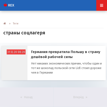
REX
» Теги
страны соцлагеря
Германия превратила Польшу в страну
31.12.20 08:20
дешёвой рабочей силы
Нет никаких экономических причин, чтобы один и
тот же шоколад польской сети Lidl стоил дороже
чем в Германии
Назад
Вперёд