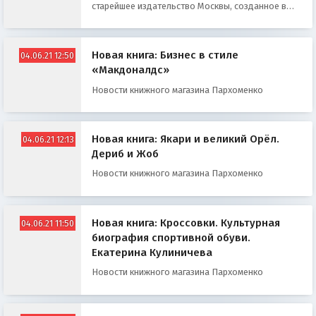
старейшее издательство Москвы, созданное в
1930 году по инициативе Максима Горького
Новая книга: Бизнес в стиле
04.06.21 12:50
«Макдоналдс»
Новости книжного магазина Пархоменко
Новая книга: Якари и великий Орёл.
04.06.21 12:13
Дериб и Жоб
Новости книжного магазина Пархоменко
Новая книга: Кроссовки. Культурная
04.06.21 11:50
биография спортивной обуви.
Екатерина Кулиничева
Новости книжного магазина Пархоменко