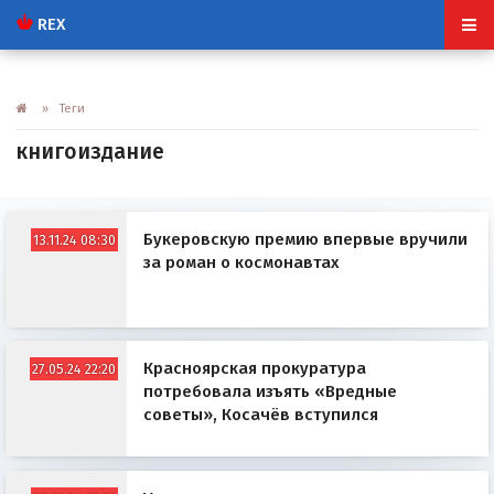
REX
» Теги
книгоиздание
Букеровскую премию впервые вручили
13.11.24 08:30
за роман о космонавтах
Красноярская прокуратура
27.05.24 22:20
потребовала изъять «Вредные
советы», Косачёв вступился