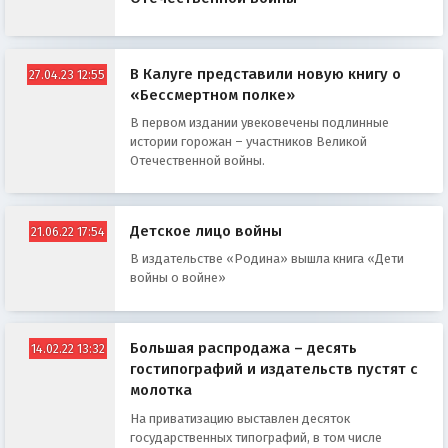
В Калуге представили новую книгу о
27.04.23 12:55
«Бессмертном полке»
В первом издании увековечены подлинные
истории горожан – участников Великой
Отечественной войны.
Детское лицо войны
21.06.22 17:54
В издательстве «Родина» вышла книга «Дети
войны о войне»
Большая распродажа – десять
14.02.22 13:32
гостипографий и издательств пустят с
молотка
На приватизацию выставлен десяток
государственных типографий, в том числе