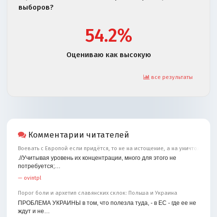
выборов?
54.2%
Оцениваю как высокую
все результаты
Комментарии читателей
Воевать с Европой если придётся, то не на истощение, а на уничтожение
.//Учитывая уровень их концентрации, много для этого не
потребуется;…
—
ovintpl
Порог боли и архетип славянских склок: Польша и Украина
ПРОБЛЕМА УКРАИНЫ в том, что полезла туда, - в ЕС - где ее не
ждут и не…