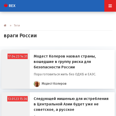
REX
» Теги
враги России
Модест Колеров назвал страны,
17.04.23 14:31
вошедшие в группу риска для
безопасности России
Пора готовиться жить без ОДКБ и ЕАЭС.
Модест Колеров
Следующей мишенью для истребления
13.01.23 15:36
в Центральной Азии будет уже не
советское, а русское