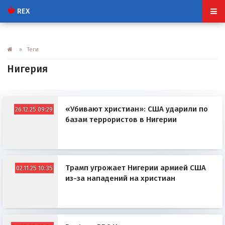
REX
» Теги
Нигерия
«Убивают христиан»: США ударили по
26.12.25 09:29
базам террористов в Нигерии
Трамп угрожает Нигерии армией США
02.11.25 10:35
из-за нападений на христиан