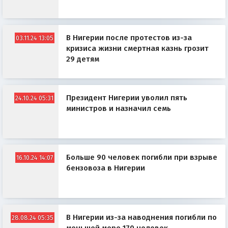
В Нигерии после протестов из-за
03.11.24 13:05
кризиса жизни смертная казнь грозит
29 детям
Президент Нигерии уволил пять
24.10.24 05:31
министров и назначил семь
Больше 90 человек погибли при взрыве
16.10.24 14:07
бензовоза в Нигерии
В Нигерии из-за наводнения погибли по
28.08.24 05:35