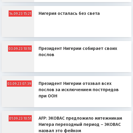
Нигерия осталась без света
14.09.23 15:21
Президент Нигерии собирает своих
03.09.23 10:10
послов
Президент Нигерии отозвал всех
03.09.23 07:39
послов за исключением постпредов
при ООН
AFP: ЭКОВАС предложило мятежникам
01.09.23 10:51
Нигера переходный период – ЭКОВАС
назвал это фейком