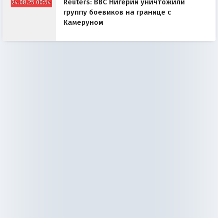
Reuters: ВВС Нигерии уничтожили
24.08.25 00:54
группу боевиков на границе с
Камеруном