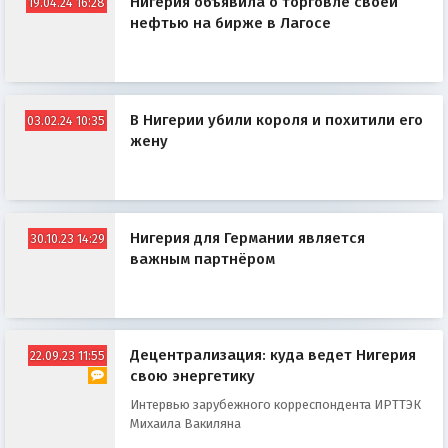
Нигерия объявила о торговле своей
19.04.24 16:28
нефтью на бирже в Лагосе
В Нигерии убили короля и похитили его
03.02.24 10:35
жену
Нигерия для Германии является
30.10.23 14:29
важным партнёром
Децентрализация: куда ведет Нигерия
22.09.23 11:55
свою энергетику
Интервью зарубежного корреспондента ИРТТЭК
Михаила Вакиляна