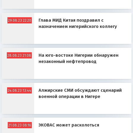
Глава МИД Китая поздравил с
29.08.23 22:20
назначением нигерийского коллегу
На юго-востоке Нигерии обнаружен
28.08.23 21:08
незаконный нефтепровод
Алжирские СМИ обсуждают сценарий
24.08.23 13:44
военной операции в Нигере
ЭКОВАС может расколоться
21.08.23 08:16