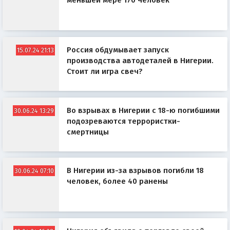
меньшей мере 170 человек
Россия обдумывает запуск
15.07.24 21:13
производства автодеталей в Нигерии.
Стоит ли игра свеч?
Во взрывах в Нигерии с 18-ю погибшими
30.06.24 13:29
подозреваются террористки-
смертницы
В Нигерии из-за взрывов погибли 18
30.06.24 07:10
человек, более 40 ранены