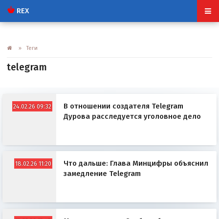
REX
» Теги
telegram
В отношении создателя Telegram
24.02.26 09:32
Дурова расследуется уголовное дело
Что дальше: Глава Минцифры объяснил
18.02.26 11:20
замедление Telegram