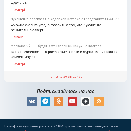
ждут и не…
—
ovintpl
Лукашенко рассказал о недавней встрече с представителями Зеленског
=Можно сколько угодно говорить о том, что Лукашенко
решительно отверг…
—
timev
Московский НПЗ будет остановлен минимум на полгода
Reuters сообщает.... а российские власти и журналисты никак не
комментируют…
—
ovintpl
лента комментариев
Подписывайтесь на нас
На информационном ресурсе ИА REX применяются рекомендательные