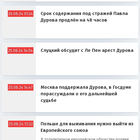
Срок содержания под стражей Павла
26.08.24 01:24
Дурова продлён на 48 часов
Слуцкий обсудит с Ле Пен арест Дурова
25.08.24 14:54
Москва поддержала Дурова, в Госдуме
25.08.24 14:47
порассуждали о его дальнейшей
судьбе
Польше для выживания нужно выйти из
25.08.24 13:22
Европейского союза
В тоталитарном европейском обществе поляки