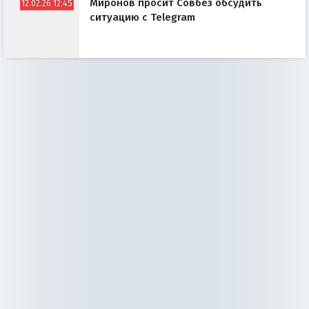
Миронов просит Совбез обсудить
12.02.26 12:45
ситуацию с Telegram