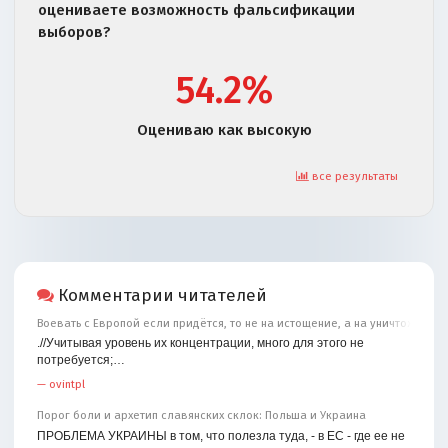
оцениваете возможность фальсификации
выборов?
54.2%
Оцениваю как высокую
все результаты
Комментарии читателей
Воевать с Европой если придётся, то не на истощение, а на уничтожение
.//Учитывая уровень их концентрации, много для этого не
потребуется;…
—
ovintpl
Порог боли и архетип славянских склок: Польша и Украина
ПРОБЛЕМА УКРАИНЫ в том, что полезла туда, - в ЕС - где ее не