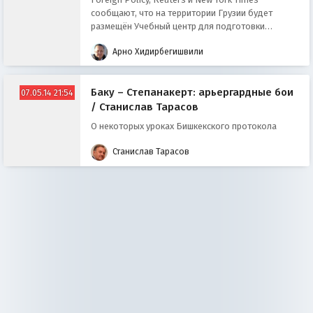
сообщают, что на территории Грузии будет
размещён Учебный центр для подготовки
сирийских повстанцев.
Арно Хидирбегишвили
Баку – Степанакерт: арьергардные бои
07.05.14 21:54
/ Станислав Тарасов
О некоторых уроках Бишкекского протокола
Станислав Тарасов