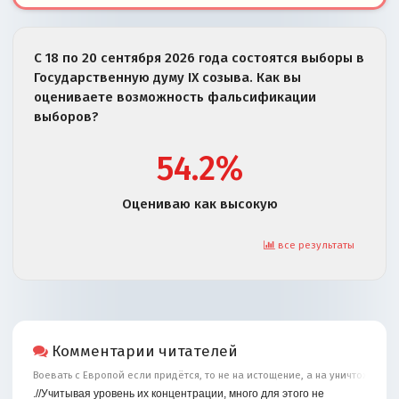
С 18 по 20 сентября 2026 года состоятся выборы в
Государственную думу IX созыва. Как вы
оцениваете возможность фальсификации
выборов?
54.2%
Оцениваю как высокую
все результаты
Комментарии читателей
Воевать с Европой если придётся, то не на истощение, а на уничтожение
.//Учитывая уровень их концентрации, много для этого не