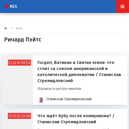
REX
» Теги
Ричард Пэйтс
Госдеп, Ватикан и Святая земля: что
21.02.14 00:54
стоит за союзом американской и
католической дипломатии / Станислав
Стремидловский
Израиль в центре мишени
Станислав Стремидловский
Что ждёт Кубу после коммунизма? /
13.02.14 23:08
Станислав Стремидловский