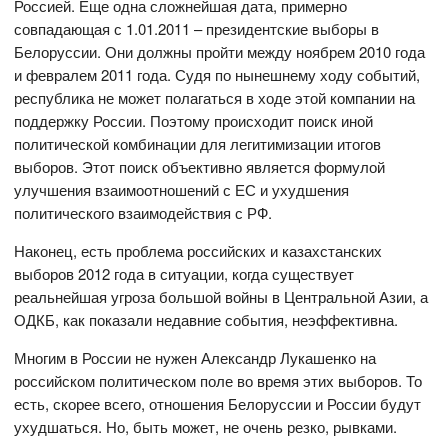
Россией. Еще одна сложнейшая дата, примерно
совпадающая с 1.01.2011 – президентские выборы в
Белоруссии. Они должны пройти между ноябрем 2010 года
и февралем 2011 года. Судя по нынешнему ходу событий,
республика не может полагаться в ходе этой компании на
поддержку России. Поэтому происходит поиск иной
политической комбинации для легитимизации итогов
выборов. Этот поиск объективно является формулой
улучшения взаимоотношений с ЕС и ухудшения
политического взаимодействия с РФ.
Наконец, есть проблема российских и казахстанских
выборов 2012 года в ситуации, когда существует
реальнейшая угроза большой войны в Центральной Азии, а
ОДКБ, как показали недавние события, неэффективна.
Многим в России не нужен Александр Лукашенко на
российском политическом поле во время этих выборов. То
есть, скорее всего, отношения Белоруссии и России будут
ухудшаться. Но, быть может, не очень резко, рывками.