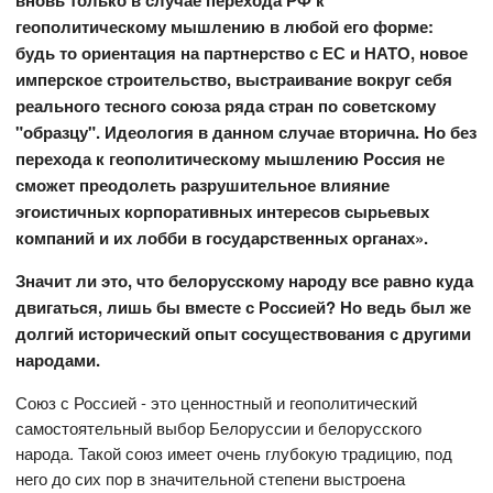
геополитическому мышлению в любой его форме:
будь то ориентация на партнерство с ЕС и НАТО, новое
имперское строительство, выстраивание вокруг себя
реального тесного союза ряда стран по советскому
"образцу". Идеология в данном случае вторична. Но без
перехода к геополитическому мышлению Россия не
сможет преодолеть разрушительное влияние
эгоистичных корпоративных интересов сырьевых
компаний и их лобби в государственных органах».
Значит ли это, что белорусскому народу все равно куда
двигаться, лишь бы вместе с Россией? Но ведь был же
долгий исторический опыт сосуществования с другими
народами.
Союз с Россией - это ценностный и геополитический
самостоятельный выбор Белоруссии и белорусского
народа. Такой союз имеет очень глубокую традицию, под
него до сих пор в значительной степени выстроена