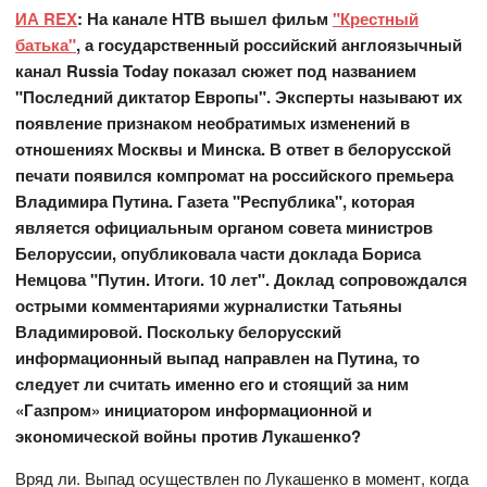
ИА REX
: На канале НТВ вышел фильм
"Крестный
батька"
, а государственный российский англоязычный
канал Russia Today показал сюжет под названием
"Последний диктатор Европы". Эксперты называют их
появление признаком необратимых изменений в
отношениях Москвы и Минска. В ответ в белорусской
печати появился компромат на российского премьера
Владимира Путина. Газета "Республика", которая
является официальным органом совета министров
Белоруссии, опубликовала части доклада Бориса
Немцова "Путин. Итоги. 10 лет". Доклад сопровождался
острыми комментариями журналистки Татьяны
Владимировой. Поскольку белорусский
информационный выпад направлен на Путина, то
следует ли считать именно его и стоящий за ним
«Газпром» инициатором информационной и
экономической войны против Лукашенко?
Вряд ли. Выпад осуществлен по Лукашенко в момент, когда