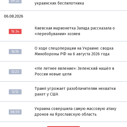
09:32
украинских беспилотника
06.08.2026
Киевская марионетка Запада рассказала о
16:34
«переобувании» хозяев
О ходе спецоперации на Украине: сводка
16:10
Минобороны РФ на 6 августа 2026 года
«Не летнее явление»: Зеленский нашёл в
12:23
России новые цели
Трамп угрожает разоблачителям нехватки
12:12
ракет у США
Украина совершила самую массовую атаку
08:59
дронов на Ярославскую область