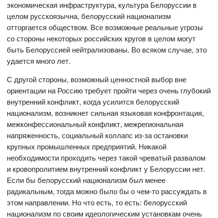
экономическая инфраструктура, культура Белоруссии в
целом русскоязычна, белорусский национализм
отторгается обществом. Все возможные реальные угрозы
со стороны некоторых российских кругов в целом могут
быть Белоруссией нейтрализованы. Во всяком случае, это
удается много лет.
С другой стороны, возможный ценностной выбор вне
ориентации на Россию требует пройти через очень глубокий
внутренний конфликт, когда усилится белорусский
национализм, возникнет сильная языковая конфронтация,
межконфессиональный конфликт, межрегиональная
напряженность, социальный коллапс из-за остановки
крупных промышленных предприятий. Никакой
необходимости проходить через такой чреватый развалом
и кровопролитием внутренний конфликт у Белоруссии нет.
Если бы белорусский национализм был менее
радикальным, тогда можно было бы о чем-то рассуждать в
этом направлении. Но что есть, то есть: белорусский
национализм по своим идеологическим установкам очень