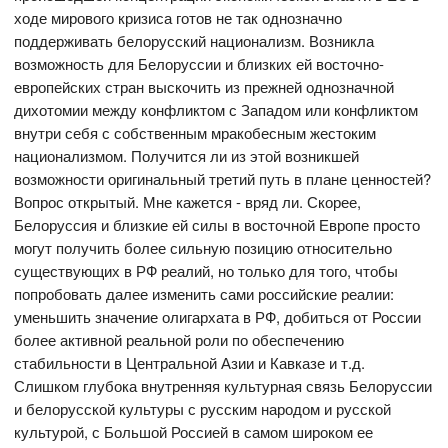
ходе мирового кризиса готов не так однозначно
поддерживать белорусский национализм. Возникла
возможность для Белоруссии и близких ей восточно-
европейских стран выскочить из прежней однозначной
дихотомии между конфликтом с Западом или конфликтом
внутри себя с собственным мракобесным жестоким
национализмом. Получится ли из этой возникшей
возможности оригинальный третий путь в плане ценностей?
Вопрос открытый. Мне кажется - вряд ли. Скорее,
Белоруссия и близкие ей силы в восточной Европе просто
могут получить более сильную позицию относительно
существующих в РФ реалий, но только для того, чтобы
попробовать далее изменить сами российские реалии:
уменьшить значение олигархата в РФ, добиться от России
более активной реальной роли по обеспечению
стабильности в Центральной Азии и Кавказе и т.д.
Слишком глубока внутренняя культурная связь Белоруссии
и белорусской культуры с русским народом и русской
культурой, с Большой Россией в самом широком ее