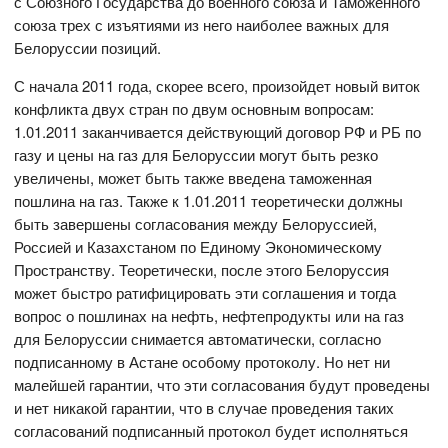
с Союзного Государства до военного союза и Таможенного
союза трех с изъятиями из него наиболее важных для
Белоруссии позиций.
С начала 2011 года, скорее всего, произойдет новый виток
конфликта двух стран по двум основным вопросам:
1.01.2011 заканчивается действующий договор РФ и РБ по
газу и цены на газ для Белоруссии могут быть резко
увеличены, может быть также введена таможенная
пошлина на газ. Также к 1.01.2011 теоретически должны
быть завершены согласования между Белоруссией,
Россией и Казахстаном по Единому Экономическому
Пространству. Теоретически, после этого Белоруссия
может быстро ратифицировать эти соглашения и тогда
вопрос о пошлинах на нефть, нефтепродукты или на газ
для Белоруссии снимается автоматически, согласно
подписанному в Астане особому протоколу. Но нет ни
малейшей гарантии, что эти согласования будут проведены
и нет никакой гарантии, что в случае проведения таких
согласований подписанный протокол будет исполняться