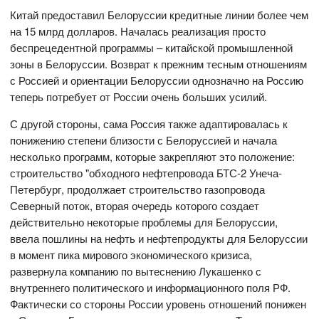
Китай предоставил Белоруссии кредитные линии более чем
на 15 млрд долларов. Началась реализация просто
беспрецедентной программы – китайской промышленной
зоны в Белоруссии. Возврат к прежним тесным отношениям
с Россией и ориентации Белоруссии однозначно на Россию
теперь потребует от России очень больших усилий.
С другой стороны, сама Россия также адаптировалась к
понижению степени близости с Белоруссией и начала
несколько программ, которые закрепляют это положение:
строительство "обходного нефтепровода БТС-2 Унеча-
Петербург, продолжает строительство газопровода
Северный поток, вторая очередь которого создает
действительно некоторые проблемы для Белоруссии,
ввела пошлины на нефть и нефтепродукты для Белоруссии
в момент пика мирового экономического кризиса,
развернула компанию по вытеснению Лукашенко с
внутреннего политического и информационного поля РФ.
Фактически со стороны России уровень отношений понижен