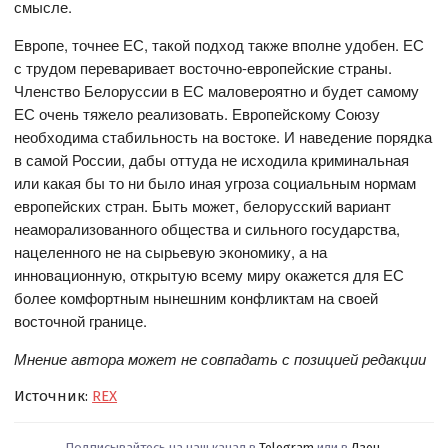
смысле.
Европе, точнее ЕС, такой подход также вполне удобен. ЕС
с трудом переваривает восточно-европейские страны.
Членство Белоруссии в ЕС маловероятно и будет самому
ЕС очень тяжело реализовать. Европейскому Союзу
необходима стабильность на востоке. И наведение порядка
в самой России, дабы оттуда не исходила криминальная
или какая бы то ни было иная угроза социальным нормам
европейских стран. Быть может, белорусский вариант
неаморализованного общества и сильного государства,
нацеленного не на сырьевую экономику, а на
инновационную, открытую всему миру окажется для ЕС
более комфортным нынешним конфликтам на своей
восточной границе.
Мнение автора может не совпадать с позицией редакции
Источник:
REX
Подписывайтесь на наш канал в
Telegram
или в
Дзен
.