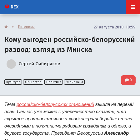
REX
»
Интервью
27 августа 2010 10:59
Кому выгоден российско-белорусский
развод: взгляд из Минска
Сергей Сибиряков
0
Культура
Общество
Политика
Экономика
Тема
российско-белорусских отношений
вышла на первый
план. Сейчас уже можно с уверенностью сказать, что
скрытое противостояние и «подковерная борьба» стали
очевидными и понятными рядовым гражданам и одного, и
другого государств. Президент Белоруссии
Александр