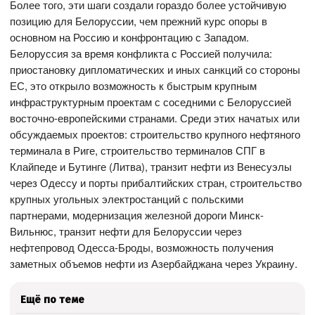
Более того, эти шаги создали гораздо более устойчивую
позицию для Белоруссии, чем прежний курс опоры в
основном на Россию и конфронтацию с Западом.
Белоруссия за время конфликта с Россией получила:
приостановку дипломатических и иных санкций со стороны
ЕС, это открыло возможность к быстрым крупным
инфраструктурным проектам с соседними с Белоруссией
восточно-европейскими странами. Среди этих начатых или
обсуждаемых проектов: строительство крупного нефтяного
терминала в Риге, строительство терминалов СПГ в
Клайпеде и Бутинге (Литва), транзит нефти из Венесуэлы
через Одессу и порты прибалтийских стран, строительство
крупных угольных электростанций с польскими
партнерами, модернизация железной дороги Минск-
Вильнюс, транзит нефти для Белоруссии через
нефтепровод Одесса-Броды, возможность получения
заметных объемов нефти из Азербайджана через Украину.
Ещё по теме