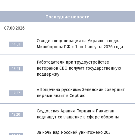
Последние новости
07.08.2026
О ходе спецоперации на Украине: сводка
14:31
Минобороны РФ с 1 по 7 августа 2026 года
Работодатели при трудоустройстве
ветеранов СВО получат государственную
13:41
поддержку
«Пощёчина русским»: Зеленский совершит
12:37
первый визит в Сербию
Саудовская Аравия, Турция и Пакистан
12:20
подпишут соглашение в сфере обороны
За ночь над Россией уничтожено 203