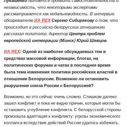
Лукашенко
пытается проявить самостоятельность и
независимость, что некоторыми экспертами
рассматривается как недальновидность. В интервью
обозревателю
ИА REX
Сергею Сибирякову
о том, что
происходит в российско-белорусских отношениях
рассказал политолог, директор
Центра проблем
европейской интеграции (Минск) Юрий Шевцов
.
ИА REX
: Одной из наиболее обсуждаемых тем в
средствах массовой информации, блогах, на
политических форумах и чатах в последнее время
была тема изменения политики российских властей в
отношении Белоруссии. Возможно ли остановить
разрушение союза России с Белоруссией?
Возможно, но это сейчас очень сложно. Слишком далеко
зашел конфликт и пока не видно причин, которые могли бы
остановить углубление конфликта. С белорусской стороны
произошла адаптация к конфликту: угрозы экономического
коллапса вследствие действий России удалось избежать.