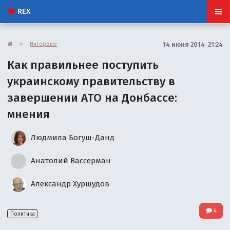
REX
»
Интервью
14 июня 2014 21:24
Как правильнее поступить
украинскому правительству в
завершении АТО на Донбассе:
мнения
Людмила Богуш-Данд
Анатолий Вассерман
Александр Хуршудов
4
Политика