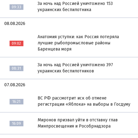
За ночь над Россией уничтожено 153
09:33
украинских беспилотника
08.08.2026
Анатомия уступки: как Россия потеряла
лучшие рыбопромысловые районы
09:02
Баренцева моря
За ночь над Россией уничтожено 397
08:31
украинских беспилотников
07.08.2026
ВС РФ рассмотрит иск об отмене
16:21
регистрации «Яблока» на выборы в Госдуму
Миронов призвал уйти в отставку глав
16:09
Минпросвещения и Рособрнадзора