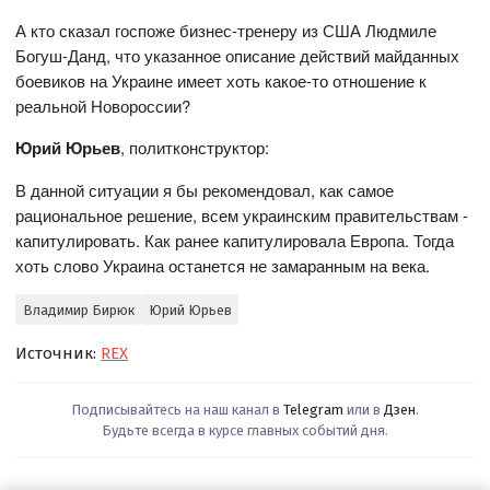
А кто сказал госпоже бизнес-тренеру из США Людмиле
Богуш-Данд, что указанное описание действий майданных
боевиков на Украине имеет хоть какое-то отношение к
реальной Новороссии?
Юрий Юрьев
, политконструктор:
В данной ситуации я бы рекомендовал, как самое
рациональное решение, всем украинским правительствам -
капитулировать. Как ранее капитулировала Европа. Тогда
хоть слово Украина останется не замаранным на века.
Владимир Бирюк
Юрий Юрьев
Источник:
REX
Подписывайтесь на наш канал в
Telegram
или в
Дзен
.
Будьте всегда в курсе главных событий дня.