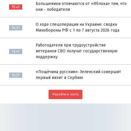
Большевики отличаются от «Яблока» тем, что
15:41
они - победители
О ходе спецоперации на Украине: сводка
14:31
Минобороны РФ с 1 по 7 августа 2026 года
Работодатели при трудоустройстве
ветеранов СВО получат государственную
13:41
поддержку
«Пощёчина русским»: Зеленский совершит
12:37
первый визит в Сербию
Перейти в ленту