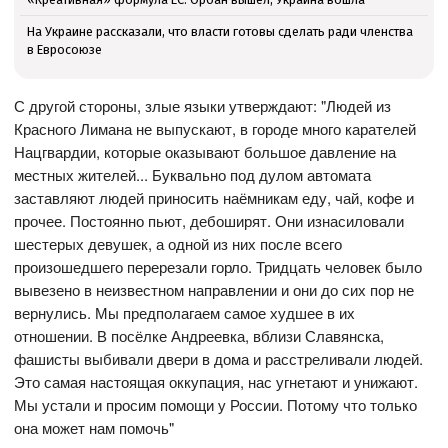
На Украине рассказали, что власти готовы сделать ради членства
в Евросоюзе
С другой стороны, злые языки утверждают: "Людей из
Красного Лимана не выпускают, в городе много карателей
Нацгвардии, которые оказывают большое давление на
местных жителей... Буквально под дулом автомата
заставляют людей приносить наёмникам еду, чай, кофе и
прочее. Постоянно пьют, дебоширят. Они изнасиловали
шестерых девушек, а одной из них после всего
произошедшего перерезали горло. Тридцать человек было
вывезено в неизвестном направлении и они до сих пор не
вернулись. Мы предполагаем самое худшее в их
отношении. В посёлке Андреевка, вблизи Славянска,
фашисты выбивали двери в дома и расстреливали людей.
Это самая настоящая оккупация, нас угнетают и унижают.
Мы устали и просим помощи у России. Потому что только
она может нам помочь"