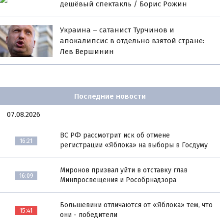
дешёвый спектакль / Борис Рожин
Украина – сатанист Турчинов и
апокалипсис в отдельно взятой стране:
Лев Вершинин
Последние новости
07.08.2026
ВС РФ рассмотрит иск об отмене
16:21
регистрации «Яблока» на выборы в Госдуму
Миронов призвал уйти в отставку глав
16:09
Минпросвещения и Рособрнадзора
Большевики отличаются от «Яблока» тем, что
15:41
они - победители