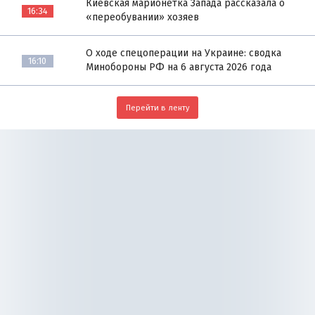
Киевская марионетка Запада рассказала о
16:34
«переобувании» хозяев
О ходе спецоперации на Украине: сводка
16:10
Минобороны РФ на 6 августа 2026 года
Перейти в ленту