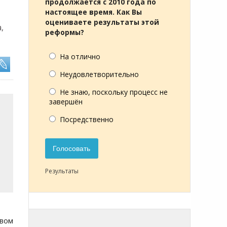
продолжается с 2010 года по
настоящее время. Как Вы
оцениваете результаты этой
,
реформы?
На отлично
Неудовлетворительно
Не знаю, поскольку процесс не
завершён
Посредственно
Голосовать
Результаты
авом