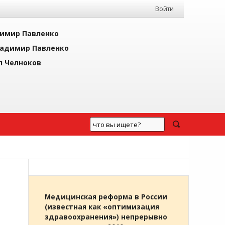
Войти
имир Павленко
адимир Павленко
л Челноков
Медицинская реформа в России
(известная как «оптимизация
здравоохранения») непрерывно