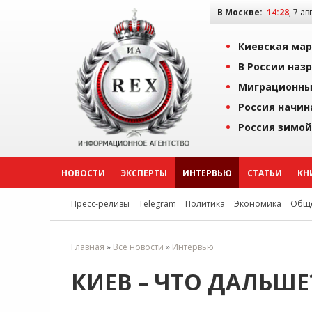
В Москве:
14:28
, 7 ав
Киевская мар
В России наз
Миграционны
Россия начин
Россия зимой
НОВОСТИ
ЭКСПЕРТЫ
ИНТЕРВЬЮ
СТАТЬИ
КН
Пресс-релизы
Telegram
Политика
Экономика
Обще
Главная
»
Все новости
»
Интервью
КИЕВ – ЧТО ДАЛЬШЕ