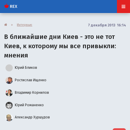
REX
»
Интервью
7 декабря 2013 16:14
В ближайшие дни Киев - это не тот
Киев, к которому мы все привыкли:
мнения
Юрий Бликов
Ростислав Ищенко
Владимир Корнилов
Юрий Романенко
Александр Хуршудов