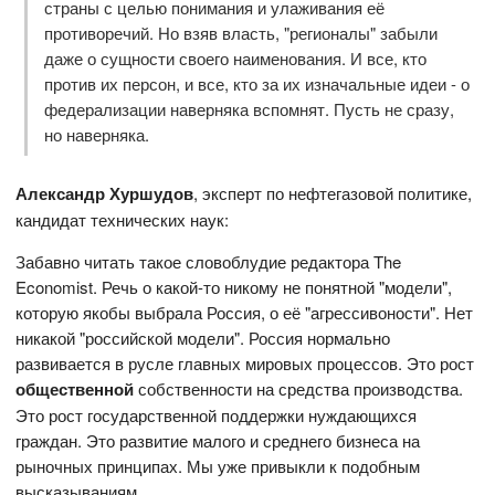
страны с целью понимания и улаживания её
противоречий. Но взяв власть, "регионалы" забыли
даже о сущности своего наименования. И все, кто
против их персон, и все, кто за их изначальные идеи - о
федерализации наверняка вспомнят. Пусть не сразу,
но наверняка.
Александр Хуршудов
, эксперт по нефтегазовой политике,
кандидат технических наук:
Забавно читать такое словоблудие редактора The
Economist. Речь о какой-то никому не понятной "модели",
которую якобы выбрала Россия, о её "агрессивоности". Нет
никакой "российской модели". Россия нормально
развивается в русле главных мировых процессов. Это рост
общественной
собственности на средства производства.
Это рост государственной поддержки нуждающихся
граждан. Это развитие малого и среднего бизнеса на
рыночных принципах. Мы уже привыкли к подобным
высказываниям.