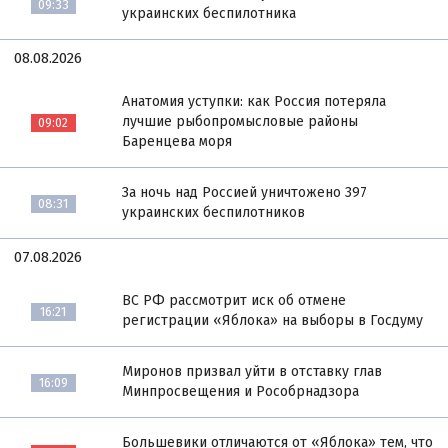
09:33
украинских беспилотника
08.08.2026
Анатомия уступки: как Россия потеряла
лучшие рыбопромысловые районы
09:02
Баренцева моря
За ночь над Россией уничтожено 397
08:31
украинских беспилотников
07.08.2026
ВС РФ рассмотрит иск об отмене
16:21
регистрации «Яблока» на выборы в Госдуму
Миронов призвал уйти в отставку глав
16:09
Минпросвещения и Рособрнадзора
Большевики отличаются от «Яблока» тем, что