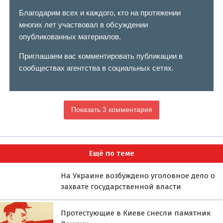
Благодарим всех и каждого, кто на протяжении
многих лет участвовал в обсуждении
опубликованных материалов.
Приглашаем вас комментировать публикации в
сообществах агентства в социальных сетях.
Показать 3 комментария
Ещё по теме
На Украине возбуждено уголовное дело о
захвате государственной власти
Протестующие в Киеве снесли памятник