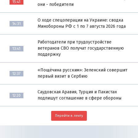
15:41
они - победители
О ходе спецоперации на Украине: сводка
14:31
Минобороны РФ с 1 по 7 августа 2026 года
Работодатели при трудоустройстве
ветеранов СВО получат государственную
13:41
поддержку
«Пощёчина русским»: Зеленский совершит
12:37
первый визит в Сербию
Саудовская Аравия, Турция и Пакистан
12:20
подпишут соглашение в сфере обороны
Перейти в ленту