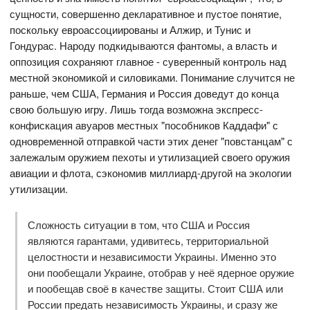
сущности, совершенно декларативное и пустое понятие,
поскольку евроассоциированы и Алжир, и Тунис и
Гондурас. Народу подкидываются фантомы, а власть и
оппозиция сохраняют главное - суверенный контроль над
местной экономикой и силовиками. Понимание случится не
раньше, чем США, Германия и Россия доведут до конца
свою большую игру. Лишь тогда возможна экспресс-
конфискация авуаров местных "пособников Каддафи" с
одновременной отправкой части этих денег "повстанцам" с
залежалым оружием пехоты и утилизацией своего оружия
авиации и флота, сэкономив миллиард-другой на экологии
утилизации.
Сложность ситуации в том, что США и Россия
являются гарантами, удивитесь, территориальной
целостности и независимости Украины. Именно это
они пообещали Украине, отобрав у неё ядерное оружие
и пообещав своё в качестве защиты. Стоит США или
России предать независимость Украины, и сразу же