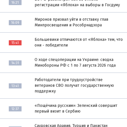
16:21
регистрации «Яблока» на выборы в Госдуму
Миронов призвал уйти в отставку глав
16:09
Минпросвещения и Рособрнадзора
Большевики отличаются от «Яблока» тем, что
15:41
они - победители
О ходе спецоперации на Украине: сводка
14:31
Минобороны РФ с 1 по 7 августа 2026 года
Работодатели при трудоустройстве
ветеранов СВО получат государственную
13:41
поддержку
«Пощёчина русским»: Зеленский совершит
12:37
первый визит в Сербию
Саудовская Аравия, Турция и Пакистан