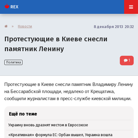
REX
»
Новости
8 декабря 2013 20:32
Протестующие в Киеве снесли
памятник Ленину
1
Политика
Протестующие в Киеве снесли памятник Владимиру Ленину
на Бессарабской площади, недалеко от Крещатика,
сообщили журналистам в пресс-службе киевской милиции.
Ещё по теме
Украину вновь дразнят местом в Евросоюзе
«Креативная» формула ЕС: Орбан вышел, Украина вошла