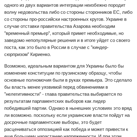
одного из двух вариантов интеграции неизбежно породит
волну недовольства либо со стороны сторонников ЕС, либо
со стороны про-российски настроенных кругов. Украине в
случае отставки правительства Азарова необходим
"временный премьер", который примет необходимые, но
заведомо непопулярные решения и в итоге уйдет со своего
поста, как это было в России в случае с "киндер-
сюрпризом" Кириенко.
Возможно, идеальным вариантом для Украины было бы
изменение конституции по грузинскому образцу, чтобы
основные полномочия были в руках премьера. Это сделало
бы власть менее уязвимой перед обвинениями в
"нелегитимности" - глава правительства выбирается по
результатам парламентских выборов как лидер
победившей партии. Однако в нынешних условиях это вряд
ли возможно. поскольку если украинские власти пойдут на
досрочные парламентские выборы, это будет
расцениваться оппозицией как победа и может привести к
еще большему нарастанию напряженности. И при этом