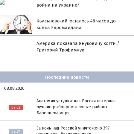
война на Украине?
Квасьневский: осталось 48 часов до
конца Евромайдана
Америка показала Януковичу когти /
Григорий Трофимчук
Последние новости
08.08.2026
Анатомия уступки: как Россия потеряла
лучшие рыбопромысловые районы
09:02
Баренцева моря
За ночь над Россией уничтожено 397
08:31