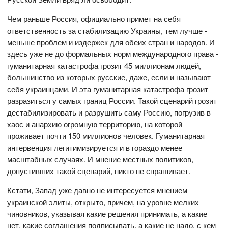
Чем раньше Россия, официально примет на себя
ответственность за стабилизацию Украины, тем лучше -
меньше проблем и издержек для обеих стран и народов. И
здесь уже не до формальных норм международного права -
гуманитарная катастрофа грозит 45 миллионам людей,
большинство из которых русские, даже, если и называют
себя украинцами. И эта гуманитарная катастрофа грозит
разразиться у самых границ России. Такой сценарий грозит
дестабилизировать и разрушить саму Россию, погрузив в
хаос и анархию огромную территорию, на которой
проживает почти 150 миллионов человек. Гуманитарная
интервенция легитимизируется и в гораздо менее
масштабных случаях. И мнение местных политиков,
допустивших такой сценарий, никто не спрашивает.
Кстати, Запад уже давно не интересуется мнением
украинской элиты, открыто, причем, на уровне мелких
чиновников, указывая какие решения принимать, а какие
нет, какие соглашения подписывать, а какие не надо, с кем