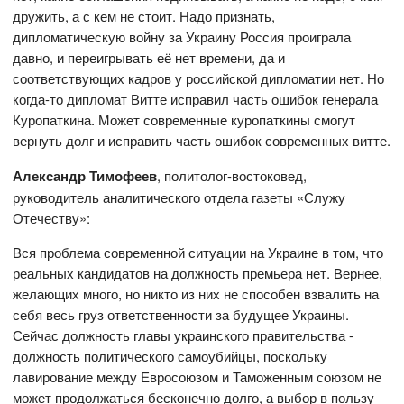
дружить, а с кем не стоит. Надо признать,
дипломатическую войну за Украину Россия проиграла
давно, и переигрывать её нет времени, да и
соответствующих кадров у российской дипломатии нет. Но
когда-то дипломат Витте исправил часть ошибок генерала
Куропаткина. Может современные куропаткины смогут
вернуть долг и исправить часть ошибок современных витте.
Александр Тимофеев
, политолог-востоковед,
руководитель аналитического отдела газеты «Служу
Отечеству»:
Вся проблема современной ситуации на Украине в том, что
реальных кандидатов на должность премьера нет. Вернее,
желающих много, но никто из них не способен взвалить на
себя весь груз ответственности за будущее Украины.
Сейчас должность главы украинского правительства -
должность политического самоубийцы, поскольку
лавирование между Евросоюзом и Таможенным союзом не
может продолжаться бесконечно долго, а выбор в пользу