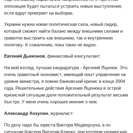
оппозиция будет пытаться устроить новые выступления,
если вдруг проиграет на выборах.
Украине нужна новая политическая сила, новый лидер,
который сможет найти баланс между внешними силами и
грамотно выстроить как внешнюю, так и внутреннюю
политику. К сожалению, пока таких не видно.
Евгений Дьяконов
, финансовый консультант:
На мой взгляд, лучшая кандидатура - Арсений Яценюк. Это
очень грамотный экономист, имеющий опыт управления на
уровне министра, я помню банковский кризис в конце 2004
года. Решительные действия Арсения Яценюка в острой
кризисной ситуации дали положительный результат весьма
быстро. У меня очень хорошее мнение о нем.
Александр Хохулин
, журналист:
По делу надо бы юриста Виктора Медведчука, а по
ситуации боксера Виталия Кличко, при котором украинская