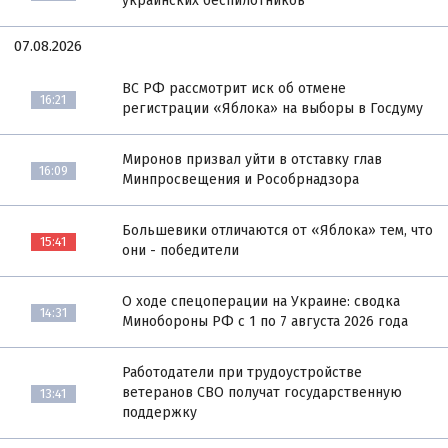
украинских беспилотников
07.08.2026
ВС РФ рассмотрит иск об отмене
16:21
регистрации «Яблока» на выборы в Госдуму
Миронов призвал уйти в отставку глав
16:09
Минпросвещения и Рособрнадзора
Большевики отличаются от «Яблока» тем, что
15:41
они - победители
О ходе спецоперации на Украине: сводка
14:31
Минобороны РФ с 1 по 7 августа 2026 года
Работодатели при трудоустройстве
ветеранов СВО получат государственную
13:41
поддержку