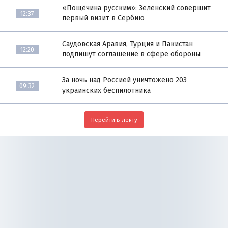
«Пощёчина русским»: Зеленский совершит
12:37
первый визит в Сербию
Саудовская Аравия, Турция и Пакистан
12:20
подпишут соглашение в сфере обороны
За ночь над Россией уничтожено 203
09:32
украинских беспилотника
Перейти в ленту