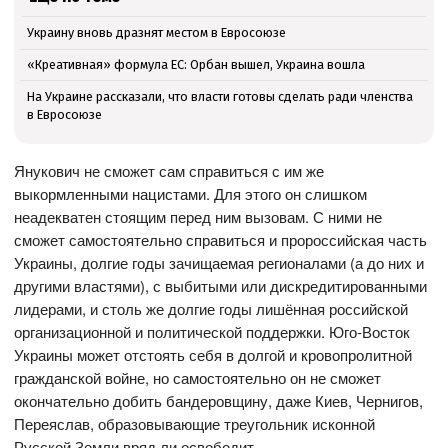
Украину вновь дразнят местом в Евросоюзе
«Креативная» формула ЕС: Орбан вышел, Украина вошла
На Украине рассказали, что власти готовы сделать ради членства
в Евросоюзе
Янукович не сможет сам справиться с им же
выкормленными нацистами. Для этого он слишком
неадекватен стоящим перед ним вызовам. С ними не
сможет самостоятельно справиться и пророссийская часть
Украины, долгие годы зачищаемая регионалами (а до них и
другими властями), с выбитыми или дискредитированными
лидерами, и столь же долгие годы лишённая российской
организационной и политической поддержки. Юго-Восток
Украины может отстоять себя в долгой и кровопролитной
гражданской войне, но самостоятельно он не сможет
окончательно добить бандеровщину, даже Киев, Чернигов,
Переяслав, образовывающие треугольник исконной
Русской Земли вряд ли освободит.