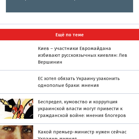
Ещё по теме
Киев – участники Евромайдана
избивают русскоязычных киевлян: Лев
Вершинин
ЕС хотел обязать Украину узаконить
однополые браки: мнения
Беспредел, кумовство и коррупция
украинской власти могут привести к
гражданской войне: мнения блогеров
Какой премьер-министр нужен сейчас
Украине: мнения