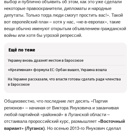
выбор и публично объявить об этом, как это уже сделали
некоторые правоохранители, дипломаты и народные
депутаты. Только тогда люди смогут простить вас!». Такой
вот европейский план – хотя у нас, «не-в-европах», такие
вещи обычно именуют открытым объявлением гражданской
войны или хотя бы угрозой репрессий.
Ещё по теме
Украину вновь дразнят местом в Евросоюзе
«Креативная» формула ЕС: Орбан вышел, Украина вошла
На Украине рассказали, что власти готовы сделать ради членства
в Евросоюзе
Общеизвестно, что последние лет десять «Партия
регионов» – начиная от Виктора Януковича и заканчивая
любой партийной «районкой» в Луганской области –
отстаивала пророссийский курс, размышляет
«Восточный
вариант» (Луганск)
. Но осенью 2013-го Янукович сделал