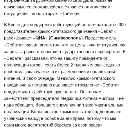
связанные со сложившейся в Украине политической
ситуацией», - констатирует «Таймер».
В Киеве для поддержки действующей власти находятся 300
представителей крымскотатарского движения «Себат»,
рассказывает
«QHA» (Симферополь)
. Представитель
«Себата» заявил агентству, что их цель - «конституционная
защита страны от попытки государственного переворота». В
«Себате» рассказали, что на защиту президента от
организации готовы ехать более 2 тысяч человек, однако
проблема заключается в их размещении и организации
питания. В свою очередь, Меджлис крымскотатарского
народа очень негативно оценивает стремление «Себата»
поддерживать действующую власть. По словам
заместителя председателя Меджлиса Ахтема Чийгоза, «не
надо обращать большого внимания на такие маргинальные
организации. Большинство крымских татар поддерживают
украинский народ в борьбе за его права, потому что мы
сами много десятилетий боремся за свои права».