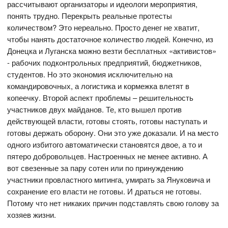
рассчитывают организаторы и идеологи мероприятия,
понять трудно. Перекрыть реальные протесты
количеством? Это нереально. Просто денег не хватит,
чтобы нанять достаточное количество людей. Конечно, из
Донецка и Луганска можно везти бесплатных «активистов»
- рабочих подконтрольных предприятий, бюджетников,
студентов. Но это экономия исключительно на
командировочных, а логистика и кормежка влетят в
копеечку. Второй аспект проблемы – решительность
участников двух майданов. Те, кто вышел против
действующей власти, готовы стоять, готовы наступать и
готовы держать оборону. Они это уже доказали. И на место
одного избитого автоматически становятся двое, а то и
пятеро добровольцев. Настроенных не менее активно. А
вот свезенные за пару сотен или по принуждению
участники провластного митинга, умирать за Януковича и
сохранение его власти не готовы. И драться не готовы.
Потому что нет никаких причин подставлять свою голову за
хозяев жизни.