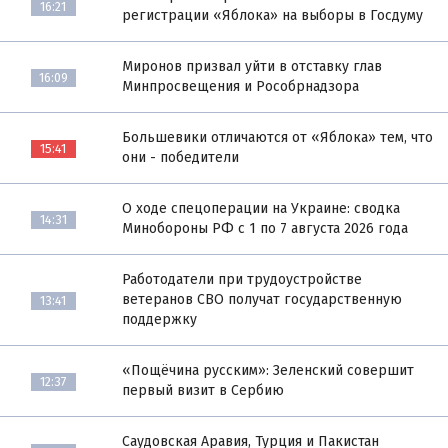
16:21
регистрации «Яблока» на выборы в Госдуму
Миронов призвал уйти в отставку глав
16:09
Минпросвещения и Рособрнадзора
Большевики отличаются от «Яблока» тем, что
15:41
они - победители
О ходе спецоперации на Украине: сводка
14:31
Минобороны РФ с 1 по 7 августа 2026 года
Работодатели при трудоустройстве
ветеранов СВО получат государственную
13:41
поддержку
«Пощёчина русским»: Зеленский совершит
12:37
первый визит в Сербию
Саудовская Аравия, Турция и Пакистан