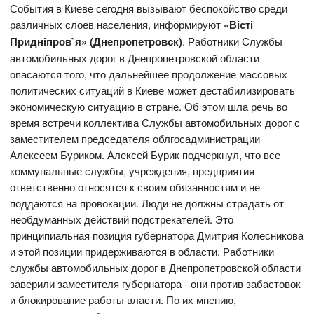
События в Киеве сегодня вызывают беспокойство среди
различных слоев населения, информируют
«Вісті
Придніпров`я» (Днепропетровск)
. Работники Службы
автомобильных дорог в Днепропетровской области
опасаются того, что дальнейшее продолжение массовых
политических ситуаций в Киеве может дестабилизировать
экономическую ситуацию в стране. Об этом шла речь во
время встречи коллектива Службы автомобильных дорог с
заместителем председателя облгосадминистрации
Алексеем Буриком. Алексей Бурик подчеркнул, что все
коммунальные службы, учреждения, предприятия
ответственно относятся к своим обязанностям и не
поддаются на провокации. Люди не должны страдать от
необдуманных действий подстрекателей. Это
принципиальная позиция губернатора Дмитрия Колесникова
и этой позиции придерживаются в области. Работники
службы автомобильных дорог в Днепропетровской области
заверили заместителя губернатора - они против забастовок
и блокирование работы власти. По их мнению,