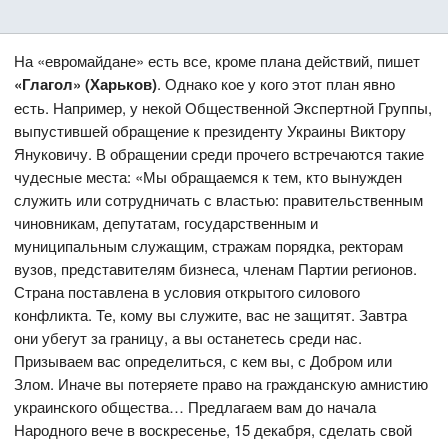
На «евромайдане» есть все, кроме плана действий, пишет
«Глагол» (Харьков)
. Однако кое у кого этот план явно
есть. Например, у некой Общественной Экспертной Группы,
выпустившей обращение к президенту Украины Виктору
Януковичу. В обращении среди прочего встречаются такие
чудесные места: «Мы обращаемся к тем, кто вынужден
служить или сотрудничать с властью: правительственным
чиновникам, депутатам, государственным и
муниципальным служащим, стражам порядка, ректорам
вузов, представителям бизнеса, членам Партии регионов.
Страна поставлена в условия открытого силового
конфликта. Те, кому вы служите, вас не защитят. Завтра
они убегут за границу, а вы останетесь среди нас.
Призываем вас определиться, с кем вы, с Добром или
Злом. Иначе вы потеряете право на гражданскую амнистию
украинского общества… Предлагаем вам до начала
Народного вече в воскресенье, 15 декабря, сделать свой