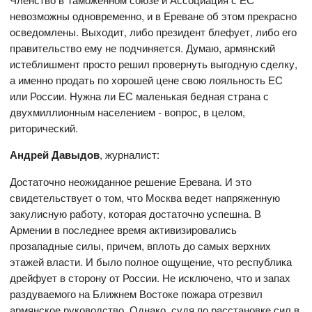
невозможны одновременно, и в Ереване об этом прекрасно
осведомлены. Выходит, либо президент блефует, либо его
правительство ему не подчиняется. Думаю, армянский
истеблишмент просто решил провернуть выгодную сделку,
а именно продать по хорошей цене свою лояльность ЕС
или России. Нужна ли ЕС маленькая бедная страна с
двухмиллионным населением - вопрос, в целом,
риторический.
Андрей Давыдов
, журналист:
Достаточно неожиданное решение Еревана. И это
свидетельствует о том, что Москва ведет напряженную
закулисную работу, которая достаточно успешна. В
Армении в последнее время активизировались
прозападные силы, причем, вплоть до самых верхних
этажей власти. И было полное ощущение, что республика
дрейфует в сторону от России. Не исключено, что и запах
раздуваемого на Ближнем Востоке пожара отрезвил
армянское руководство. Однако, судя по расстановке сил в