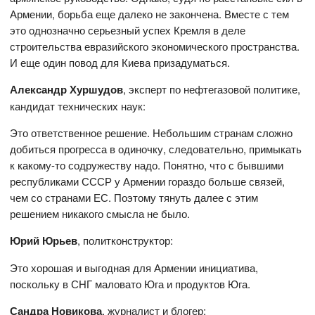
Армении, борьба еще далеко не закончена. Вместе с тем
это однозначно серьезный успех Кремля в деле
строительства евразийского экономического пространства.
И еще один повод для Киева призадуматься.
Александр Хуршудов
, эксперт по нефтегазовой политике,
кандидат технических наук:
Это ответственное решение. Небольшим странам сложно
добиться прогресса в одиночку, следовательно, примыкать
к какому-то содружеству надо. Понятно, что с бывшими
республиками СССР у Армении гораздо больше связей,
чем со странами ЕС. Поэтому тянуть далее с этим
решением никакого смысла не было.
Юрий Юрьев
, политконструктор:
Это хорошая и выгодная для Армении инициатива,
поскольку в СНГ маловато Юга и продуктов Юга.
Сандра Новикова
, журналист и блогер: