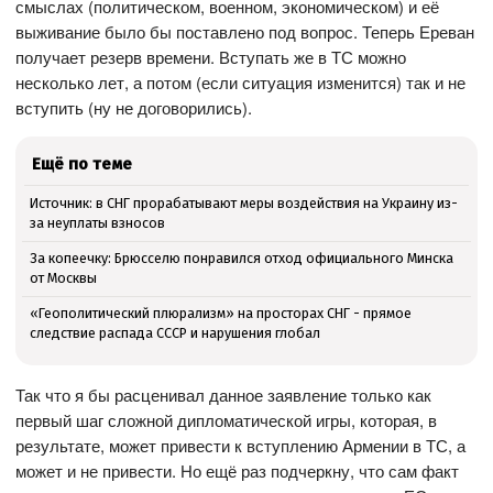
смыслах (политическом, военном, экономическом) и её
выживание было бы поставлено под вопрос. Теперь Ереван
получает резерв времени. Вступать же в ТС можно
несколько лет, а потом (если ситуация изменится) так и не
вступить (ну не договорились).
Ещё по теме
Источник: в СНГ прорабатывают меры воздействия на Украину из-
за неуплаты взносов
За копеечку: Брюсселю понравился отход официального Минска
от Москвы
«Геополитический плюрализм» на просторах СНГ - прямое
следствие распада СССР и нарушения глобал
Так что я бы расценивал данное заявление только как
первый шаг сложной дипломатической игры, которая, в
результате, может привести к вступлению Армении в ТС, а
может и не привести. Но ещё раз подчеркну, что сам факт