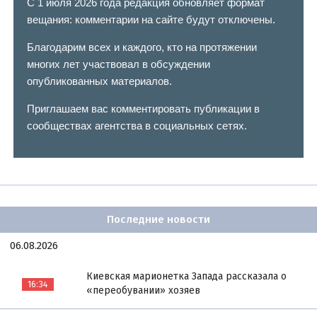
С 1 июля 2026 года редакция обновляет формат
вещания: комментарии на сайте будут отключены.
Благодарим всех и каждого, кто на протяжении
многих лет участвовал в обсуждении
опубликованных материалов.
Приглашаем вас комментировать публикации в
сообществах агентства в социальных сетях.
Последние новости
06.08.2026
Киевская марионетка Запада рассказала о
16:34
«переобувании» хозяев