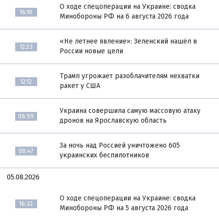
О ходе спецоперации на Украине: сводка
16:10
Минобороны РФ на 6 августа 2026 года
«Не летнее явление»: Зеленский нашёл в
12:23
России новые цели
Трамп угрожает разоблачителям нехватки
12:12
ракет у США
Украина совершила самую массовую атаку
08:59
дронов на Ярославскую область
За ночь над Россией уничтожено 605
08:47
украинских беспилотников
05.08.2026
О ходе спецоперации на Украине: сводка
16:32
Минобороны РФ на 5 августа 2026 года