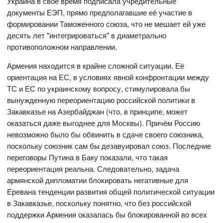
Украина в своё время подписала учредительные
документы ЕЭП, прямо предполагавшие её участие в
формировании Таможенного союза, что не мешает ей уже
десять лет "интегрироваться" в диаметрально
противоположном направлении.
Армения находится в крайне сложной ситуации. Её
ориентация на ЕС, в условиях явной конфронтации между
ТС и ЕС по украинскому вопросу, стимулировала бы
вынужденную переориентацию российской политики в
Закавказье на Азербайджан (что, в принципе, может
оказаться даже выгоднее для Москвы). Причём Россию
невозможно было бы обвинить в сдаче своего союзника,
поскольку союзник сам бы дезавуировал союз. Последние
переговоры Путина в Баку показали, что такая
переориентация реальна. Следовательно, задача
армянской дипломатии блокировать негативные для
Еревана тенденции развития общей политической ситуации
в Закавказье, поскольку понятно, что без российской
поддержки Армения оказалась бы блокированной во всех