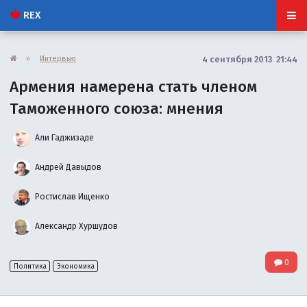
REX
»
Интервью
4 сентября 2013 21:44
Армения намерена стать членом
Таможенного союза: мнения
Али Гаджизаде
Андрей Давыдов
Ростислав Ищенко
Александр Хуршудов
0
Политика
Экономика