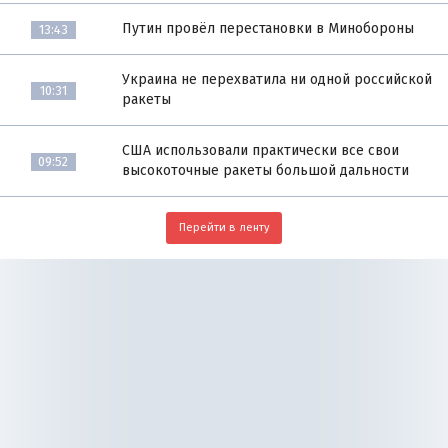
Путин провёл перестановки в Минобороны
13:43
Украина не перехватила ни одной российской
10:31
ракеты
США использовали практически все свои
09:52
высокоточные ракеты большой дальности
Перейти в ленту