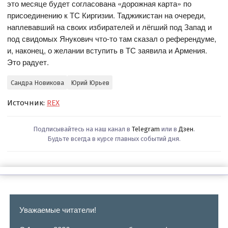
это месяце будет согласована «дорожная карта» по
присоединению к ТС Киргизии. Таджикистан на очереди,
наплевавший на своих избирателей и лёгший под Запад и
под свидомых Янукович что-то там сказал о референдуме,
и, наконец, о желании вступить в ТС заявила и Армения.
Это радует.
Сандра Новикова
Юрий Юрьев
Источник:
REX
Подписывайтесь на наш канал в
Telegram
или в
Дзен
.
Будьте всегда в курсе главных событий дня.
Уважаемые читатели!