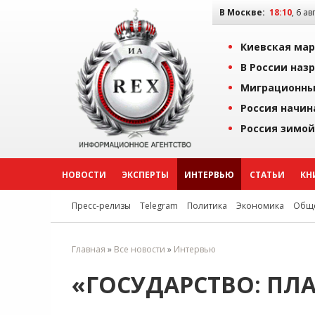
В Москве:
18:10
, 6 ав
Киевская мар
В России наз
Миграционны
Россия начин
Россия зимой
НОВОСТИ
ЭКСПЕРТЫ
ИНТЕРВЬЮ
СТАТЬИ
КН
Пресс-релизы
Telegram
Политика
Экономика
Обще
Главная
»
Все новости
»
Интервью
«ГОСУДАРСТВО: ПЛА