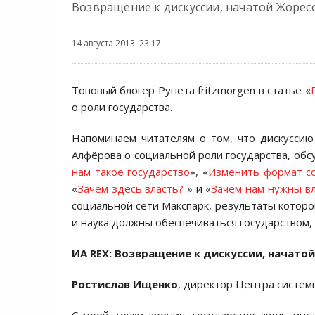
Возвращение к дискуссии, начатой Жоре
14 августа 2013 23:17
Топовый блогер Рунета fritzmorgen в статье «
о роли государства.
Напоминаем читателям о том, что дискуссию
Алфёрова о социальной роли государства, обс
нам такое государство
», «
Изменить формат со
«
Зачем здесь власть?
» и «
Зачем нам нужны вл
социальной сети Макспарк, результаты которо
и наука должны обеспечиваться государством, 
ИА REX:
Возвращение к дискуссии, начато
Ростислав Ищенко
, директор Центра систем