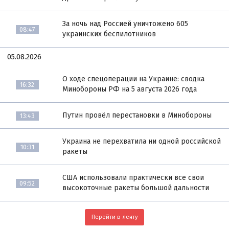
За ночь над Россией уничтожено 605
08:47
украинских беспилотников
05.08.2026
О ходе спецоперации на Украине: сводка
16:32
Минобороны РФ на 5 августа 2026 года
Путин провёл перестановки в Минобороны
13:43
Украина не перехватила ни одной российской
10:31
ракеты
США использовали практически все свои
09:52
высокоточные ракеты большой дальности
Перейти в ленту