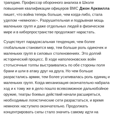
трагедию. Профессор оборонного анализа в Школе
повышения квалификации офицеров ВМС
Джон Арквилла
пишет, что война теперь больше, чем когда-либо, стала
уделом «немногих». Разрушительная и подрывная мощь
маленьких групп и даже отдельных людей в физическом
мире и в киберпространстве продолжает нарастать.
Существует парадоксальная тенденция, чем более
глобальным становится мир, тем больше роль одиночек и
маленьких групп в силовых столкновениях. Это долгий
исторический процесс. В ходе наполеоновских войн
стотысячные толпы выстраивались по обе стороны поля
брани и шли в атаку друг на друга. Но чем больше
разрастались армии, тем более усиливалась роль единиц и
маленьких групп. Когда механизация окончательно набрала
ход и к тому же в дело пошло всевозможное дальнобойное
оружие, театры боевых действий начали расширяться,
необходимые логистические сети разрастаться, и время
немногих наступило окончательно. Продолжать
концентрировать силы стало значить самому идти на