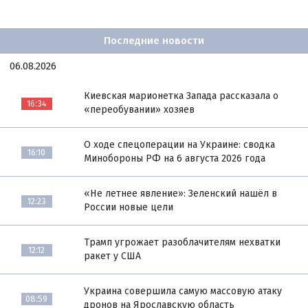
Последние новости
06.08.2026
Киевская марионетка Запада рассказала о
16:34
«переобувании» хозяев
О ходе спецоперации на Украине: сводка
16:10
Минобороны РФ на 6 августа 2026 года
«Не летнее явление»: Зеленский нашёл в
12:23
России новые цели
Трамп угрожает разоблачителям нехватки
12:12
ракет у США
Украина совершила самую массовую атаку
08:59
дронов на Ярославскую область