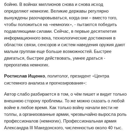
бойню. В войнах миллионов снова и снова исход
определяют немногие. Великие державы регулярно
вынуждены разочаровываться, когда они – вместо того,
чтобы положиться на «немногих», - пытаются победить
подавляющими силами. Сейчас, в первые десятилетия
информационного века, технологические достижения в
областях связи, сенсоров и систем наведения оружия дают
малым группам еще больше возможностей. Быстрее
двигаться, быстрее действовать, умнее драться -
прерогатива немногих.
Ростислав Ищенко
, политолог, президент «Центра
системного анализа и прогнозирования»:
Автор слабо разбирается в том, о чём пишет и видит только
внешнюю сторону проблемы. То же можно сказать о любой
войне в любое время. Как только войну начали вести не
толпы, а организованные армии, чрезвычайно выросла роль
профессионалов (немногих). Профессиональная армия
Александра III Македонского, численностью около 40 тыс.