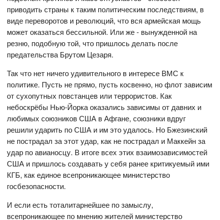
приводить страны к таким политическим последствиям, в
виде переворотов и революций, что вся армейская мощь
может оказаться бессильной. Или же - вынужденной на
резню, подобную той, что пришлось делать после
предательства Брутом Цезаря.
Так что нет ничего удивительного в интересе ВМС к
политике. Пусть не прямо, пусть косвенно, но флот зависим
от сухопутных повстанцев или террористов. Как
небоскрёбы Нью-Йорка оказались зависимы от давних и
любимых союзников США в Афгане, союзники вдруг
решили ударить по США и им это удалось. Но Бжезинский
не пострадал за этот удар, как не пострадал и Маккейн за
удар по авианосцу. В итоге всех этих взаимозависимостей
США и пришлось создавать у себя ранее критикуемый ими
КГБ, как единое всепроникающее министерство
госбезопасности.
И если есть тоталитарнейшее по замыслу,
всепроникающее по мнению жителей министерство