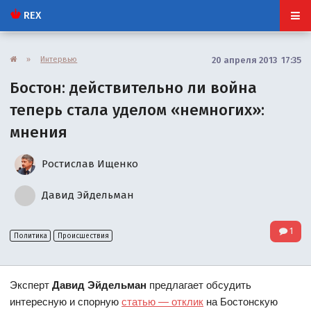
REX
»
Интервью
20 апреля 2013 17:35
Бостон: действительно ли война
теперь стала уделом «немногих»:
мнения
Ростислав Ищенко
Давид Эйдельман
1
Политика
Происшествия
Эксперт
Давид Эйдельман
предлагает обсудить
интересную и спорную
статью — отклик
на Бостонскую