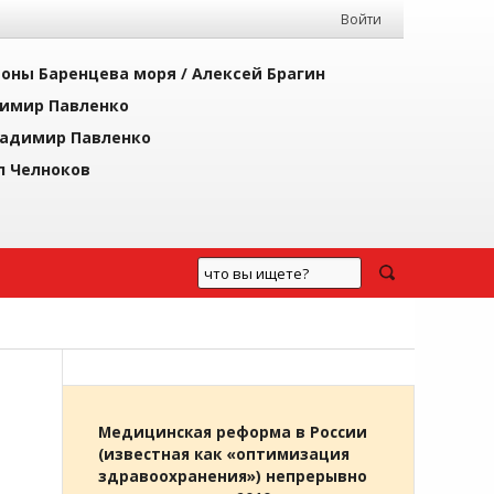
Войти
йоны Баренцева моря /
Алексей Брагин
имир Павленко
адимир Павленко
л Челноков
Медицинская реформа в России
(известная как «оптимизация
здравоохранения») непрерывно