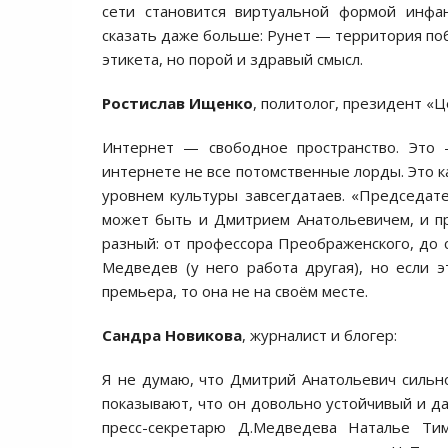
сети становится виртуальной формой инфа
сказать даже больше: Рунет — территория поб
этикета, но порой и здравый смысл.
Ростислав Ищенко
, политолог, президент «
Интернет — свободное пространство. Это 
интернете не все потомственные лорды. Это к
уровнем культуры завсегдатаев. «Председат
может быть и Дмитрием Анатольевичем, и п
разный: от профессора Преображенского, до с
Медведев (у него работа другая), но если 
премьера, то она не на своём месте.
Сандра Новикова
, журналист и блогер:
Я не думаю, что Дмитрий Анатольевич сильно
показывают, что он довольно устойчивый и д
пресс-секретарю Д.Медведева Наталье Ти