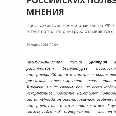
РОССИЙСКИХ ПОЛЬЗ
МНЕНИЯ
Пресс-секретарь премьер-министра РФ с
сетует на то, что они грубо отзываются о
29 марта 2013 20:04
Премьер-министра России
Дмитрия Ме
расстраивает бескультурье российски
интернета. Об этом в интервью радиостанц
рассказала пресс-секретарь главы прав
Тимакова
. По ее словам, больше всего Медв
некорректное поведение некоторых пользов
сетей. «Иногда он расстраивается, особенно 
интернет у нас, к сожалению, как и все общес
скажем, ведет себя некорректно», — заявила 