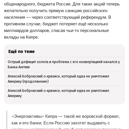
общенародного, бюджета России. Для таких акций теперь
желательно получить прямую санкцию российского
населения — через соответствующий референдум. В
противном случае, бюджет потеряет ещё несколько
миллиардов долларов, спасая чьи-то персональные
вклады на Кипре.
Ещё по теме
Острый дефицит золота и проблема с его конвертацией начался у
Банка Англии
Алексей Бобровский о кризисе, который едва не уничтожил
Америку (продолжение)
Алексей Бобровский о кризисе, который едва не уничтожил
Америку
«Энергоактивы» Кипра — такой же воровской формат,
как и его банки. Если Россию захотят выдавить с