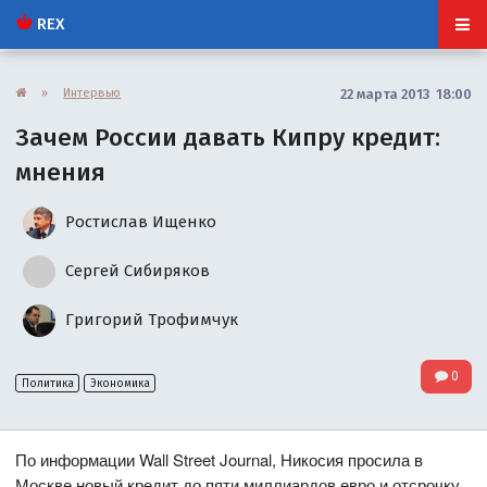
REX
»
Интервью
22 марта 2013 18:00
Зачем России давать Кипру кредит:
мнения
Ростислав Ищенко
Сергей Сибиряков
Григорий Трофимчук
0
Политика
Экономика
По информации Wall Street Journal, Никосия просила в
Москве новый кредит до пяти миллиардов евро и отсрочку