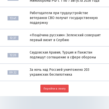
Минобороны РФ с 1 по 7 августа 2026 года
Работодатели при трудоустройстве
ветеранов СВО получат государственную
13:41
поддержку
«Пощёчина русским»: Зеленский совершит
12:37
первый визит в Сербию
Саудовская Аравия, Турция и Пакистан
12:20
подпишут соглашение в сфере обороны
За ночь над Россией уничтожено 203
09:32
украинских беспилотника
Перейти в ленту