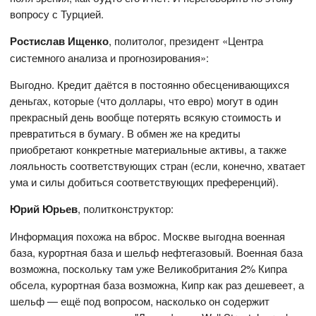
вопросу с Турцией.
Ростислав Ищенко
, политолог, президент «Центра
системного анализа и прогнозирования»:
Выгодно. Кредит даётся в постоянно обесценивающихся
деньгах, которые (что доллары, что евро) могут в один
прекрасный день вообще потерять всякую стоимость и
превратиться в бумагу. В обмен же на кредиты
приобретают конкретные материальные активы, а также
лояльность соответствующих стран (если, конечно, хватает
ума и силы добиться соответствующих преференций).
Юрий Юрьев
, политконструктор:
Информация похожа на вброс. Москве выгодна военная
база, курортная база и шельф нефтегазовый. Военная база
возможна, поскольку там уже Великобритания 2% Кипра
обсела, курортная база возможна, Кипр как раз дешевеет, а
шельф — ещё под вопросом, насколько он содержит