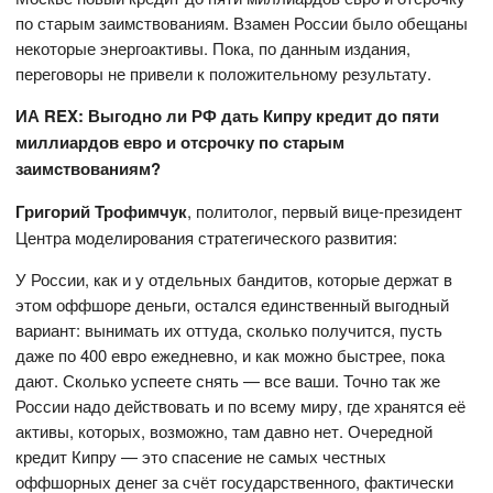
по старым заимствованиям. Взамен России было обещаны
некоторые энергоактивы. Пока, по данным издания,
переговоры не привели к положительному результату.
ИА REX: Выгодно ли РФ дать Кипру кредит до пяти
миллиардов евро и отсрочку по старым
заимствованиям?
Григорий Трофимчук
, политолог, первый вице-президент
Центра моделирования стратегического развития:
У России, как и у отдельных бандитов, которые держат в
этом оффшоре деньги, остался единственный выгодный
вариант: вынимать их оттуда, сколько получится, пусть
даже по 400 евро ежедневно, и как можно быстрее, пока
дают. Сколько успеете снять — все ваши. Точно так же
России надо действовать и по всему миру, где хранятся её
активы, которых, возможно, там давно нет. Очередной
кредит Кипру — это спасение не самых честных
оффшорных денег за счёт государственного, фактически