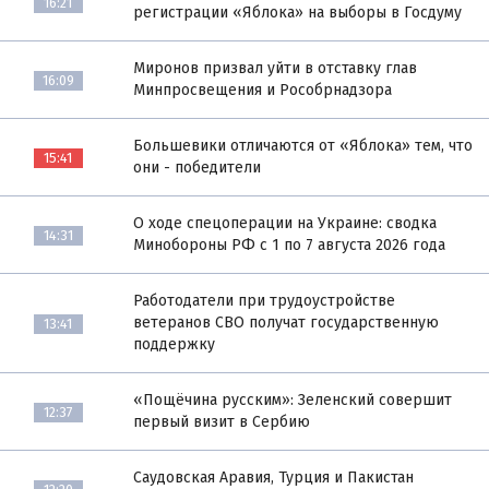
16:21
регистрации «Яблока» на выборы в Госдуму
Миронов призвал уйти в отставку глав
16:09
Минпросвещения и Рособрнадзора
Большевики отличаются от «Яблока» тем, что
15:41
они - победители
О ходе спецоперации на Украине: сводка
14:31
Минобороны РФ с 1 по 7 августа 2026 года
Работодатели при трудоустройстве
ветеранов СВО получат государственную
13:41
поддержку
«Пощёчина русским»: Зеленский совершит
12:37
первый визит в Сербию
Саудовская Аравия, Турция и Пакистан