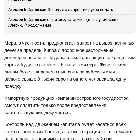
Алексей Бобровский: Западу до депрессии рукой подать
Алексей Бобровский о кризисе, который едва не уничтожил
Америку (продолжение)
Мера, в частности, предполагает запрет на вывоз наличных
денег за пределы Кипра и досрочное расторжение
договоров по срочным депозитам. Транзакции по кредитным
картам будут ограничены 5 тысячами евро. Физическим
лицам будет запрещено вывозить за рубеж суммы в
валюте свыше 3 тысяч евро на одного человека за одну
поездку.
Импортную продукцию компании островного государства
смогут оплатить только после предоставления
соответствующих документов.
Контроль над движением капитала будет касаться всех
счетов в кипрских банках, а также операций по платежам и
переводам, независимо от валюты, в которой они