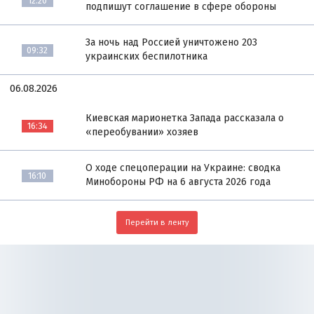
12:20
подпишут соглашение в сфере обороны
За ночь над Россией уничтожено 203
09:32
украинских беспилотника
06.08.2026
Киевская марионетка Запада рассказала о
16:34
«переобувании» хозяев
О ходе спецоперации на Украине: сводка
16:10
Минобороны РФ на 6 августа 2026 года
Перейти в ленту