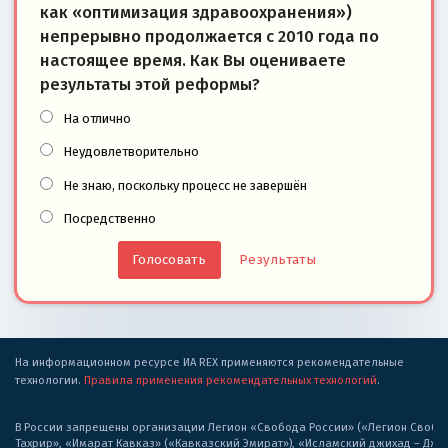
как «оптимизация здравоохранения»)
непрерывно продолжается с 2010 года по
настоящее время. Как Вы оцениваете
результаты этой реформы?
На отлично
Неудовлетворительно
Не знаю, поскольку процесс не завершён
Посредственно
Результаты
На информационном ресурсе ИА REX применяются рекомендательные
технологии.
Правила применения рекомендательных технологий
.
В России запрещены организации Легион «Свобода России» («Легион Свобода
Тахрир», «Имарат Кавказ» («Кавказский Эмират»), «Исламский джихад – Дж