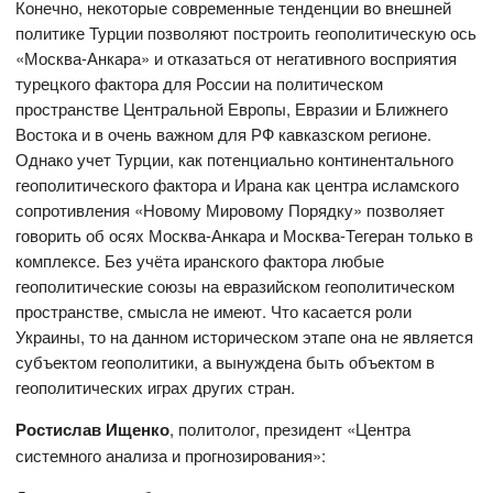
Конечно, некоторые современные тенденции во внешней
политике Турции позволяют построить геополитическую ось
«Москва-Анкара» и отказаться от негативного восприятия
турецкого фактора для России на политическом
пространстве Центральной Европы, Евразии и Ближнего
Востока и в очень важном для РФ кавказском регионе.
Однако учет Турции, как потенциально континентального
геополитического фактора и Ирана как центра исламского
сопротивления «Новому Мировому Порядку» позволяет
говорить об осях Москва-Анкара и Москва-Тегеран только в
комплексе. Без учёта иранского фактора любые
геополитические союзы на евразийском геополитическом
пространстве, смысла не имеют. Что касается роли
Украины, то на данном историческом этапе она не является
субъектом геополитики, а вынуждена быть объектом в
геополитических играх других стран.
Ростислав Ищенко
, политолог, президент «Центра
системного анализа и прогнозирования»: