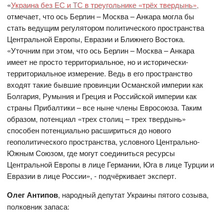
«
Украина без ЕС и ТС в треугольнике «трёх твердынь»,
отмечает, что ось Берлин – Москва – Анкара могла бы
стать ведущим регулятором политического пространства
Центральной Европы, Евразии и Ближнего Востока.
«Уточним при этом, что ось Берлин – Москва – Анкара
имеет не просто территориальное, но и исторически-
территориальное измерение. Ведь в его пространство
входят такие бывшие провинции Османской империи как
Болгария, Румыния и Греция и Российской империи как
страны Прибалтики – все ныне члены Евросоюза. Таким
образом, потенциал «трех столиц – трех твердынь»
способен потенциально расшириться до нового
геополитического пространства, условного Центрально-
Южным Союзом, где могут соединиться ресурсы
Центральной Европы в лице Германии, Юга в лице Турции и
Евразии в лице России», - подчёркивает эксперт.
Олег Антипов
, народный депутат Украины пятого созыва,
полковник запаса: