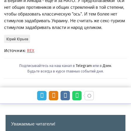
а Берлин и Анкара - ещё и за НАТО. У предполагаемой "оси"
нет общих противников и общих стремлений в той степени,
чтобы образовать классическую "ось". И тем более нет
стимулов задабривать Украину. Не считать же секс-туризм
стимулом задабривать власти и народ целиком.
Юрий Юрьев
Источник:
REX
Подписывайтесь на наш канал в
Telegram
или в
Дзен
.
Будьте всегда в курсе главных событий дня.
Уважаемые читатели!