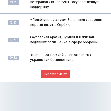
ветеранов СВО получат государственную
13:41
поддержку
«Пощёчина русским»: Зеленский совершит
12:37
первый визит в Сербию
Саудовская Аравия, Турция и Пакистан
12:20
подпишут соглашение в сфере обороны
За ночь над Россией уничтожено 203
09:32
украинских беспилотника
Перейти в ленту