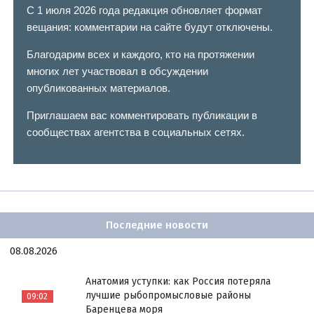
С 1 июля 2026 года редакция обновляет формат
вещания: комментарии на сайте будут отключены.
Благодарим всех и каждого, кто на протяжении
многих лет участвовал в обсуждении
опубликованных материалов.
Приглашаем вас комментировать публикации в
сообществах агентства в социальных сетях.
Последние новости
08.08.2026
Анатомия уступки: как Россия потеряла
лучшие рыбопромысловые районы
09:02
Баренцева моря