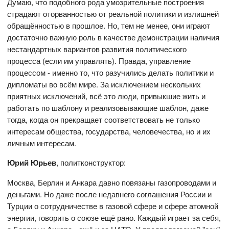
Думаю, что подобного рода умозрительные построения
страдают оторванностью от реальной политики и излишней
обращённостью в прошлое. Но, тем не менее, они играют
достаточно важную роль в качестве демонстрации наличия
нестандартных вариантов развития политического
процесса (если им управлять). Правда, управление
процессом - именно то, что разучились делать политики и
дипломаты во всём мире. За исключением нескольких
приятных исключений, всё это люди, привыкшие жить и
работать по шаблону и реализовывающие шаблон, даже
тогда, когда он прекращает соответствовать не только
интересам общества, государства, человечества, но и их
личным интересам.
Юрий Юрьев
, политконструктор:
Москва, Берлин и Анкара давно повязаны газопроводами и
деньгами. Но даже после недавнего соглашения России и
Турции о сотрудничестве в газовой сфере и сфере атомной
энергии, говорить о союзе ещё рано. Каждый играет за себя,