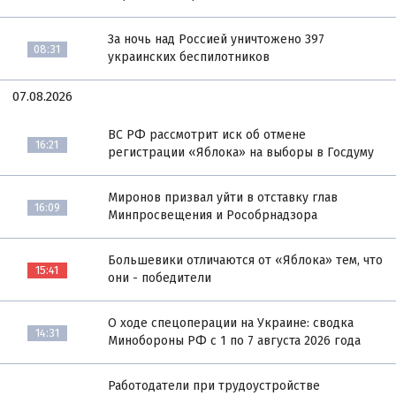
За ночь над Россией уничтожено 397
08:31
украинских беспилотников
07.08.2026
ВС РФ рассмотрит иск об отмене
16:21
регистрации «Яблока» на выборы в Госдуму
Миронов призвал уйти в отставку глав
16:09
Минпросвещения и Рособрнадзора
Большевики отличаются от «Яблока» тем, что
15:41
они - победители
О ходе спецоперации на Украине: сводка
14:31
Минобороны РФ с 1 по 7 августа 2026 года
Работодатели при трудоустройстве