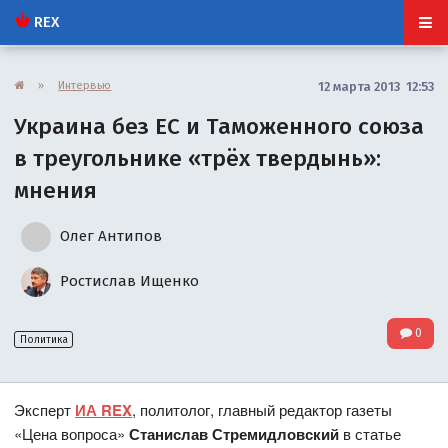
REX
»
Интервью
12 марта 2013 12:53
Украина без ЕС и Таможенного союза
в треугольнике «трёх твердынь»:
мнения
Олег Антипов
Ростислав Ищенко
0
Политика
Эксперт
ИА REX
, политолог, главный редактор газеты
«Цена вопроса»
Станислав Стремидловский
в статье