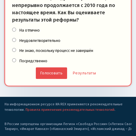
непрерывно продолжается с 2010 года по
настоящее время. Как Вы оцениваете
результаты этой реформы?
На отлично
Неудовлетворительно
Не знаю, поскольку процесс не завершён
Посредственно
Результаты
На информационном ресурсе ИА REX применяются рекомендательные
технологии.
Правила применения рекомендательных технологий
.
В России запрещены организации Легион «Свобода России» («Легион Свобода
Тахрир», «Имарат Кавказ» («Кавказский Эмират»), «Исламский джихад – Дж