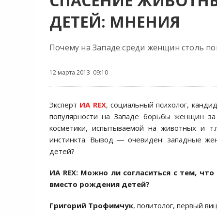
СПАСЕНИЕ ЖИВОТН
ДЕТЕЙ: МНЕНИЯ
Почему на Западе среди женщин столь по
12 марта 2013 09:10
Эксперт
ИА REX
, социальный психолог, канди
популярности на Западе борьбы женщин за 
косметики, испытываемой на животных и т.
инстинкта. Вывод — очевиден: западные ж
детей?
ИА REX: Можно ли согласиться с тем, ч
вместо рождения детей?
Григорий Трофимчук
, политолог, первый в