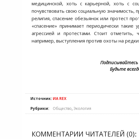
медицинской, хоть с карьерной, хоть с с
почувствовать свою социальную значимость, п
религия, спасение обезьянок или протест пр
«спасение» принимает периодически такие 
агрессией и протестами. Стоит отметить, 
например, выступления против охоты на редких
Подписывайтесь 
Будьте всегд
Источник:
ИА REX
Рубрики:
Общество
,
Экология
КОММЕНТАРИИ ЧИТАТЕЛЕЙ (0):