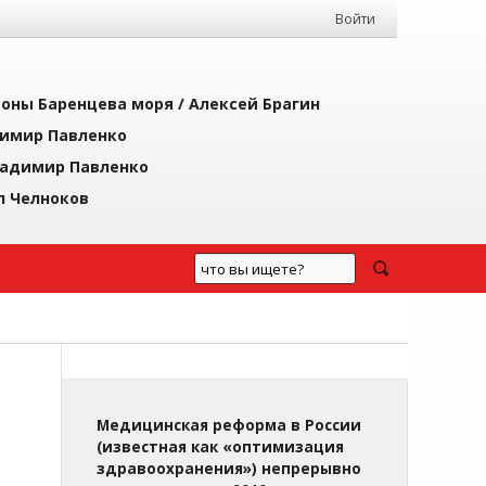
Войти
йоны Баренцева моря /
Алексей Брагин
имир Павленко
адимир Павленко
л Челноков
Медицинская реформа в России
(известная как «оптимизация
здравоохранения») непрерывно