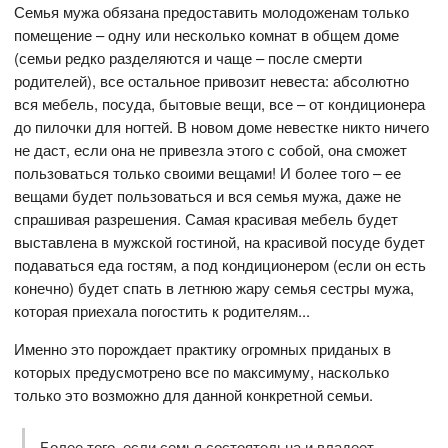
Семья мужа обязана предоставить молодоженам только
помещение – одну или несколько комнат в общем доме
(семьи редко разделяются и чаще – после смерти
родителей), все остальное привозит невеста: абсолютно
вся мебель, посуда, бытовые вещи, все – от кондиционера
до пилочки для ногтей. В новом доме невестке никто ничего
не даст, если она не привезла этого с собой, она сможет
пользоваться только своими вещами! И более того – ее
вещами будет пользоваться и вся семья мужа, даже не
спрашивая разрешения. Самая красивая мебель будет
выставлена в мужской гостиной, на красивой посуде будет
подаваться еда гостям, а под кондиционером (если он есть
конечно) будет спать в летнюю жару семья сестры мужа,
которая приехала погостить к родителям...
Именно это порождает практику огромных приданых в
которых предусмотрено все по максимуму, насколько
только это возможно для данной конкретной семьи.
Более того, если семья состоятельна и владеет