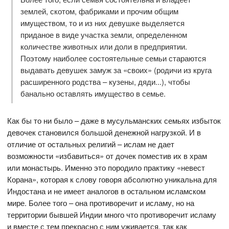
землей, скотом, фабриками и прочим общим
имуществом, то и из них девушке выделяется
приданое в виде участка земли, определенном
количестве животных или доли в предприятии.
Поэтому наиболее состоятельные семьи стараются
выдавать девушек замуж за «своих» (родичи из круга
расширенного родства – кузены, дяди...), чтобы
банально оставлять имущество в семье.
Как бы то ни было – даже в мусульманских семьях избыток
девочек становился большой денежной нагрузкой. И в
отличие от остальных религий – ислам не дает
возможности «избавиться» от дочек поместив их в храм
или монастырь. Именно это породило практику «невест
Корана», которая к слову говоря абсолютно уникальна для
Индостана и не имеет аналогов в остальном исламском
мире. Более того – она противоречит и исламу, но на
территории бывшей Индии много что противоречит исламу
и вместе с тем прекрасно с ним уживается, так как