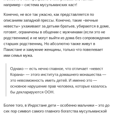
например – система мусульманских каст!
Конечно, не все так ужасно, как представляется по
описаниям западной прессы. Конечно, такие «вечные
невесты» ухаживают за детьми братьев, убираются в доме,
готовят, ограничены в общении с мужчинами (если это не
родственники) и не могут выйти из дома без сопровождения
старших родственниц. Но абсолютно также живут в
Пакистане и замужние женщины, только что повелевает
ими семья мужа.
Однако — есть нечно главное, что отличает «невест
Корана» — этого института домашнего монашества —
это невозможность иметь детей. И именно это —
основное нарушение прав человека, которые казалось
бы декларируются ООН.
Более того, в Индостане дети – особенно мальчики – это до
сих пор символ самого главного богатства мусульманской