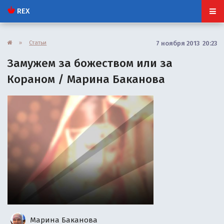
REX
»
Статьи
7 ноября 2013 20:23
Замужем за божеством или за
Кораном / Марина Баканова
Марина Баканова