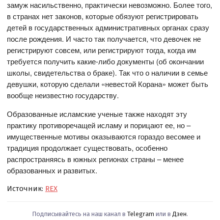
замуж насильственно, практически невозможно. Более того,
в странах нет законов, которые обязуют регистрировать
детей в государственных административных органах сразу
после рождения. И часто так получается, что девочек не
регистрируют совсем, или регистрируют тогда, когда им
требуется получить какие-либо документы (об окончании
школы, свидетельства о браке). Так что о наличии в семье
девушки, которую сделали «невестой Корана» может быть
вообще неизвестно государству.
Образованные исламские ученые также находят эту
практику противоречащей исламу и порицают ее, но –
имущественные мотивы оказываются гораздо весомее и
традиция продолжает существовать, особенно
распространяясь в южных регионах страны – менее
образованных и развитых.
Источник:
REX
Подписывайтесь на наш канал в
Telegram
или в
Дзен
.