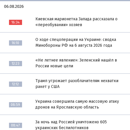
06.08.2026
Киевская марионетка Запада рассказала о
16:34
«переобувании» хозяев
О ходе спецоперации на Украине: сводка
16:10
Минобороны РФ на 6 августа 2026 года
«Не летнее явление»: Зеленский нашёл в
12:23
России новые цели
Трамп угрожает разоблачителям нехватки
12:12
ракет у США
Украина совершила самую массовую атаку
08:59
дронов на Ярославскую область
За ночь над Россией уничтожено 605
08:47
украинских беспилотников