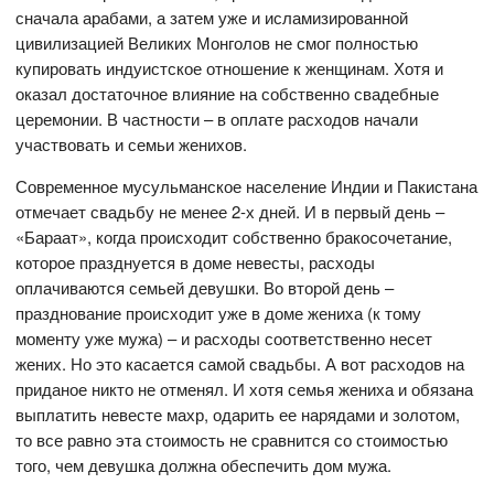
сначала арабами, а затем уже и исламизированной
цивилизацией Великих Монголов не смог полностью
купировать индуистское отношение к женщинам. Хотя и
оказал достаточное влияние на собственно свадебные
церемонии. В частности – в оплате расходов начали
участвовать и семьи женихов.
Современное мусульманское население Индии и Пакистана
отмечает свадьбу не менее 2-х дней. И в первый день –
«Бараат», когда происходит собственно бракосочетание,
которое празднуется в доме невесты, расходы
оплачиваются семьей девушки. Во второй день –
празднование происходит уже в доме жениха (к тому
моменту уже мужа) – и расходы соответственно несет
жених. Но это касается самой свадьбы. А вот расходов на
приданое никто не отменял. И хотя семья жениха и обязана
выплатить невесте махр, одарить ее нарядами и золотом,
то все равно эта стоимость не сравнится со стоимостью
того, чем девушка должна обеспечить дом мужа.