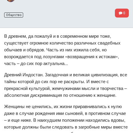
0
Общество
В древнем, да пожалуй и в современном мире тоже,
существует огромное количество различных свадебных
обычаев и обрядов. Часть из них изжила себя, но
возрождается под лозунгами «возвращения к истокам»,
часть – до сих пор актуальна...
Древний Индостан. Загадочная и великая цивилизация, все
тайны которой до сих пор не раскрыты. И вместе с
прекрасной культурой, жемчужинами мысли и творчества –
абсолютная дискриминация по отношению к женщине.
Женщины не ценились, их жизни приравнивались к нулю
даже в случае рождения ими сыновей, в противном случае
– и еще ниже. В наихудшем положении находились вдовы,
которые должны были следовать в загробные миры вместе