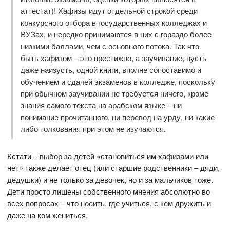
аттестат)! Хафизы идут отдельной строкой среди
конкурсного отбора в государственных колледжах и
ВУЗах, и нередко принимаются в них с гораздо более
низкими баллами, чем с основного потока. Так что
быть хафизом – это престижно, а заучивание, пусть
даже наизусть, одной книги, вполне сопоставимо и
обучением и сдачей экзаменов в колледже, поскольку
при обычном заучивании не требуется ничего, кроме
знания самого текста на арабском языке – ни
понимание прочитанного, ни перевод на урду, ни какие-
либо толкования при этом не изучаются.
Кстати – выбор за детей «становиться им хафизами или
нет» также делает отец (или старшие родственники – дяди,
дедушки) и не только за девочек, но и за мальчиков тоже.
Дети просто лишены собственного мнения абсолютно во
всех вопросах – что носить, где учиться, с кем дружить и
даже на ком жениться.