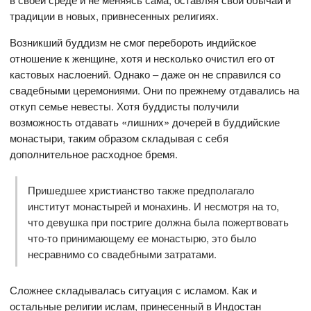
традиции в новых, привнесенных религиях.
Возникший буддизм не смог перебороть индийское
отношение к женщине, хотя и несколько очистил его от
кастовых наслоений. Однако – даже он не справился со
свадебными церемониями. Они по прежнему отдавались на
откуп семье невесты. Хотя буддисты получили
возможность отдавать «лишних» дочерей в буддийские
монастыри, таким образом складывая с себя
дополнительное расходное бремя.
Пришедшее христианство также предполагало
институт монастырей и монахинь. И несмотря на то,
что девушка при постриге должна была пожертвовать
что-то принимающему ее монастырю, это было
несравнимо со свадебными затратами.
Сложнее складывалась ситуация с исламом. Как и
остальные религии ислам, принесенный в Индостан