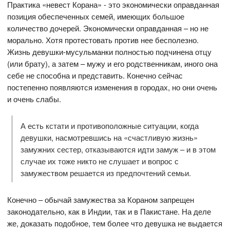
Практика «невест Корана» - это экономически оправданная
позиция обеспеченных семей, имеющих большое
количество дочерей. Экономически оправданная – но не
морально. Хотя протестовать против нее бесполезно.
Жизнь девушки-мусульманки полностью подчинена отцу
(или брату), а затем – мужу и его родственникам, иного она
себе не способна и представить. Конечно сейчас
постепенно появляются изменения в городах, но они очень
и очень слабы.
А есть кстати и противоположные ситуации, когда
девушки, насмотревшись на «счастливую жизнь»
замужних сестер, отказываются идти замуж – и в этом
случае их тоже никто не слушает и вопрос с
замужеством решается из предпочтений семьи.
Конечно – обычай замужества за Кораном запрещен
законодательно, как в Индии, так и в Пакистане. На деле
же, доказать подобное, тем более что девушка не выдается