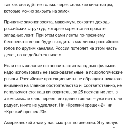
так как она идёт не только через сельские кинотеатры,
которые можно закрыть на замок.
Принятие законопроекта, максимум, сократит доходы
российских структур, которые кормятся на прокате
западных лент. При этом сами ленты по-прежнему
беспрепятственно будут входить в миллионы российских
голов по другим каналам. Россия потеряет на этом часть
денег, но не добьётся ничего.
Если есть желание остановить слив западных фильмов,
надо использовать не законодательные, а психологические
рычаги. Российские протекционисты не обращают никакого
внимания на главное обстоятельство и, соответственно, не
используют его: наш кинозритель, за 25 последних лет, в
этом смысле явно переел, его давно тошнит – уже ничто не
радует, ничто не удивляет. Ни «Крепкий орешек-2», ни
«Крепкий орешек-20».
Американский хлам у нас смотрят по инерции. Эту вялую