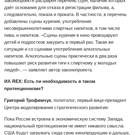
законопроекте расширен перечень сцен, наличие которых
даёт основания для отказа в регистрации фильма, а,
следовательно, показа и проката. В частности, в перечень
добавлены сцены курения, употребления
несовершеннолетними спиртных напитков, в том числе
пива, и напитков. «Сцены курения в кино провоцируют
детей и подростков закурить в первый раз. Такая же
ситуация и со сценами употребления алкогольных
напитков. Алкогольные сцены практически в два раза
повышают риск развития тяги к спиртному у молодых
людей», — заявляет автор законопроекта.
ИА REX: Есть ли необходимость в таком
протекционизме?
Григорий Трофимчук
, политолог, первый вице-президент
Центра моделирования стратегического развития:
Пока Россия встроена в экономическую систему Запада,
национальный протекционизм не имеет никакого смысла.
США будут загружать сюда свою кинопродукцию и дальше,