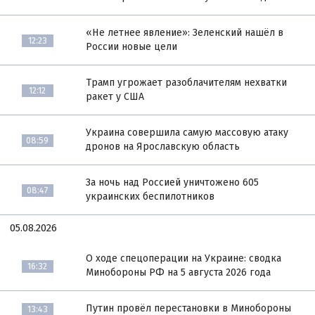
«Не летнее явление»: Зеленский нашёл в
12:23
России новые цели
Трамп угрожает разоблачителям нехватки
12:12
ракет у США
Украина совершила самую массовую атаку
08:59
дронов на Ярославскую область
За ночь над Россией уничтожено 605
08:47
украинских беспилотников
05.08.2026
О ходе спецоперации на Украине: сводка
16:32
Минобороны РФ на 5 августа 2026 года
Путин провёл перестановки в Минобороны
13:43