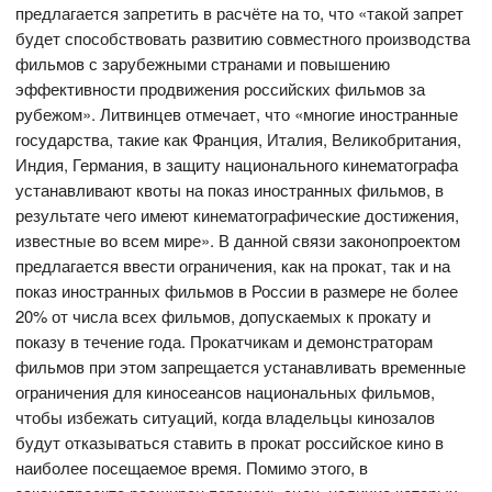
предлагается запретить в расчёте на то, что «такой запрет
будет способствовать развитию совместного производства
фильмов с зарубежными странами и повышению
эффективности продвижения российских фильмов за
рубежом». Литвинцев отмечает, что «многие иностранные
государства, такие как Франция, Италия, Великобритания,
Индия, Германия, в защиту национального кинематографа
устанавливают квоты на показ иностранных фильмов, в
результате чего имеют кинематографические достижения,
известные во всем мире». В данной связи законопроектом
предлагается ввести ограничения, как на прокат, так и на
показ иностранных фильмов в России в размере не более
20% от числа всех фильмов, допускаемых к прокату и
показу в течение года. Прокатчикам и демонстраторам
фильмов при этом запрещается устанавливать временные
ограничения для киносеансов национальных фильмов,
чтобы избежать ситуаций, когда владельцы кинозалов
будут отказываться ставить в прокат российское кино в
наиболее посещаемое время. Помимо этого, в