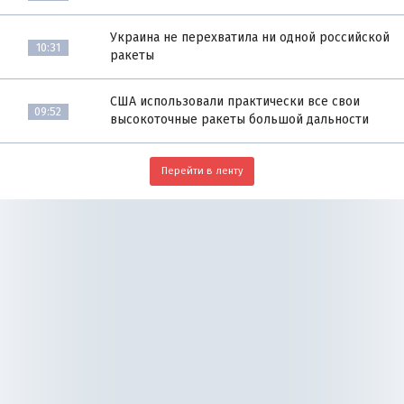
Украина не перехватила ни одной российской
10:31
ракеты
США использовали практически все свои
09:52
высокоточные ракеты большой дальности
Перейти в ленту