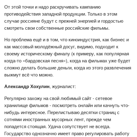
От этой точки и надо раскручивать кампанию
противодействия западной продукции. Только в этом
случае россияне будут с прежней энергией и гордостью
смотреть свои собственные российские фильмы.
Но проблема ещё и в том, что киноиндустрия, как бизнес и
как массовый молодёжный досуг, видимо, подходит к
своему историческому финалу (к примеру, как популярная
когда-то «бардовская песня»), когда на фильмах уже будет
сложно делать большие деньги, когда из этого развлечения
выжмут всё что можно.
Александр
Хохулин
, журналист:
Регулярно захожу на свой любимый сайт - сетевое
хранилище фильмов - посмотреть онлайн или качнуть что-
нибудь интересное. Перелистываю десятки страниц с
сотнями иностранных мусорных лент, прежде чем
попадется стоящая. Удача сопутствует не всегда.
Государство однозначно имеет право регулировать работу