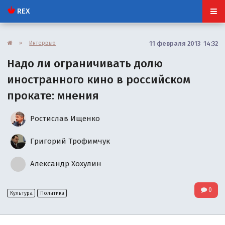
REX
»
Интервью
11 февраля 2013 14:32
Надо ли ограничивать долю
иностранного кино в российском
прокате: мнения
Ростислав Ищенко
Григорий Трофимчук
Александр Хохулин
0
Культура
Политика