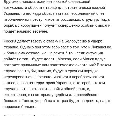
Другими словами, если нет никакой финансовой
возможности сбросить тариф для стратегически важной
Украины, то его надо сбрасывать за персональный счёт
изобличённых преступников из российских структур. Тогда
борьба с коррупцией получит совершенно особый смысл и
пойдёт намного веселее.
Россия делает газовую ставку на Белоруссию в ущерб
Украине. Однако при этом забывает о том, что и Лукашенко,
к большому сожалению, не вечен. Что – если ситуация
пойдёт не так – будет делать Москва, если Минск вдруг
потеряет привычные нам политические очертания? В таком
случае все трубы, видимо, будут в срочном порядке
перевариваться, перенацеливаться и перебрасываться
южнее, снова на территорию Украины, с которой в таком
случае опять постараются найти общий язык, и,
естественно, с некоторым ущербом для российского
бюджета. Только ущерб на этот раз будет на десять, на сто
порядков больше.