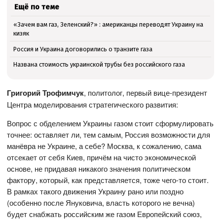
Ещё по теме
«Зачем вам газ, Зеленский?» : американцы переводят Украину на
кизяк
Россия и Украина договорились о транзите газа
Названа стоимость украинской трубы без российского газа
Григорий Трофимчук
, политолог, первый вице-президент
Центра моделирования стратегического развития:
Вопрос с обделением Украины газом стоит сформулировать
точнее: оставляет ли, тем самым, Россия возможности для
манёвра не Украине, а себе? Москва, к сожалению, сама
отсекает от себя Киев, причём на чисто экономической
основе, не придавая никакого значения политическом
фактору, который, как представляется, тоже чего-то стоит.
В рамках такого движения Украину рано или поздно
(особенно после Януковича, власть которого не вечна)
будет снабжать российским же газом Европейский союз,