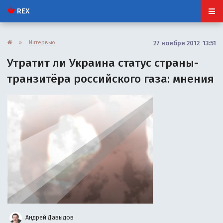
REX
»
Интервью
27 ноября 2012 13:51
Утратит ли Украина статус страны-
транзитёра российского газа: мнения
Андрей Давыдов