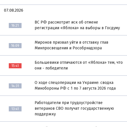
07.08.2026
ВС РФ рассмотрит иск об отмене
16:21
регистрации «Яблока» на выборы в Госдуму
Миронов призвал уйти в отставку глав
16:09
Минпросвещения и Рособрнадзора
Большевики отличаются от «Яблока» тем, что
15:41
они - победители
О ходе спецоперации на Украине: сводка
14:31
Минобороны РФ с 1 по 7 августа 2026 года
Работодатели при трудоустройстве
ветеранов СВО получат государственную
13:41
поддержку