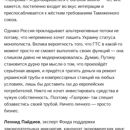
кажется, постепенно входит во вкус интеграции и
приспосабливается к жёстким требованиям Таможенного
союза.
Однако Россия прокладывает альтернативные потоки не
потому, что непременно хочет лишить Украину статуса
монополиста. Велика вероятность того, что ГТС в какой-то
момент просто не сможет выполнять своих функций — она
слишком давно не модернизировалась. Думаю, Путину
становится дурно при мысли о том, что произойдёт
серьёзная авария, и придётся тратить деньги на ремонт
украинской трубы и компрессорных станций на любых
условиях, лишь бы доставить газ до европейских
потребителей. Никто не хочет инвестировать средства в
чужую собственность. Поэтому «Газпром» так спешит
обзавестись своей трубой. Ничего личного — просто
бизнес.
Леонид Пайдиев
, эксперт Фонда поддержки
законодательных инициатив,
кандидат экономических наук: