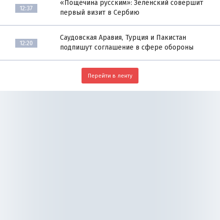
«Пощёчина русским»: Зеленский совершит
12:37
первый визит в Сербию
Саудовская Аравия, Турция и Пакистан
12:20
подпишут соглашение в сфере обороны
Перейти в ленту