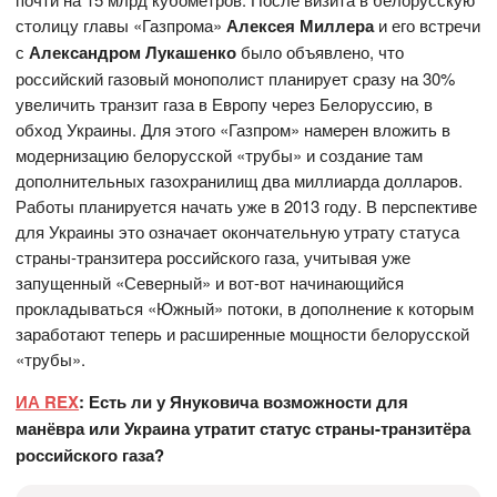
столицу главы «Газпрома»
Алексея Миллера
и его встречи
с
Александром Лукашенко
было объявлено, что
российский газовый монополист планирует сразу на 30%
увеличить транзит газа в Европу через Белоруссию, в
обход Украины. Для этого «Газпром» намерен вложить в
модернизацию белорусской «трубы» и создание там
дополнительных газохранилищ два миллиарда долларов.
Работы планируется начать уже в 2013 году. В перспективе
для Украины это означает окончательную утрату статуса
страны-транзитера российского газа, учитывая уже
запущенный «Северный» и вот-вот начинающийся
прокладываться «Южный» потоки, в дополнение к которым
заработают теперь и расширенные мощности белорусской
«трубы».
ИА REX
: Есть ли у Януковича возможности для
манёвра или Украина утратит статус страны-транзитёра
российского газа?