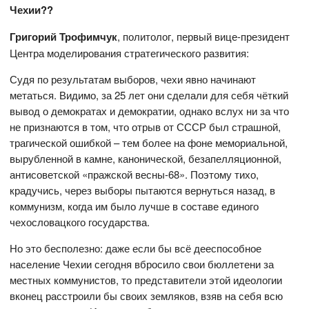
Чехии??
Григорий Трофимчук
, политолог, первый вице-президент
Центра моделирования стратегического развития:
Судя по результатам выборов, чехи явно начинают
метаться. Видимо, за 25 лет они сделали для себя чёткий
вывод о демократах и демократии, однако вслух ни за что
не признаются в том, что отрыв от СССР был страшной,
трагической ошибкой – тем более на фоне мемориальной,
вырубленной в камне, канонической, безапелляционной,
антисоветской «пражской весны-68». Поэтому тихо,
крадучись, через выборы пытаются вернуться назад, в
коммунизм, когда им было лучше в составе единого
чехословацкого государства.
Но это бесполезно: даже если бы всё дееспособное
население Чехии сегодня вбросило свои бюллетени за
местных коммунистов, то представители этой идеологии
вконец расстроили бы своих земляков, взяв на себя всю