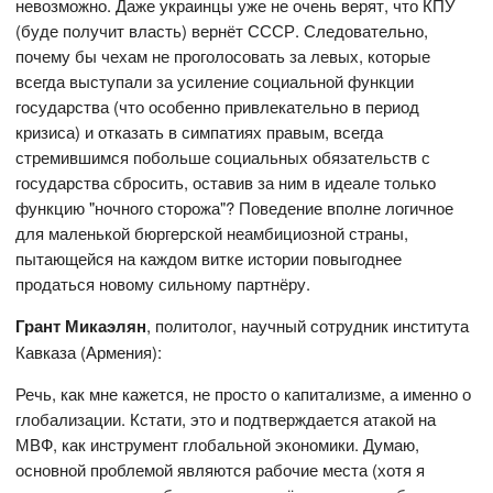
невозможно. Даже украинцы уже не очень верят, что КПУ
(буде получит власть) вернёт СССР. Следовательно,
почему бы чехам не проголосовать за левых, которые
всегда выступали за усиление социальной функции
государства (что особенно привлекательно в период
кризиса) и отказать в симпатиях правым, всегда
стремившимся побольше социальных обязательств с
государства сбросить, оставив за ним в идеале только
функцию "ночного сторожа"? Поведение вполне логичное
для маленькой бюргерской неамбициозной страны,
пытающейся на каждом витке истории повыгоднее
продаться новому сильному партнёру.
Грант Микаэлян
, политолог, научный сотрудник института
Кавказа (Армения):
Речь, как мне кажется, не просто о капитализме, а именно о
глобализации. Кстати, это и подтверждается атакой на
МВФ, как инструмент глобальной экономики. Думаю,
основной проблемой являются рабочие места (хотя я