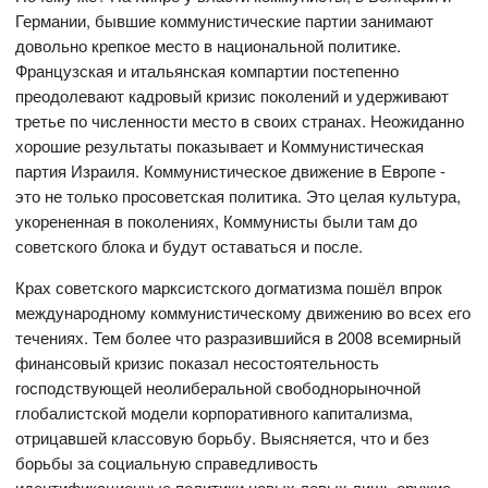
Германии, бывшие коммунистические партии занимают
довольно крепкое место в национальной политике.
Французская и итальянская компартии постепенно
преодолевают кадровый кризис поколений и удерживают
третье по численности место в своих странах. Неожиданно
хорошие результаты показывает и Коммунистическая
партия Израиля. Коммунистическое движение в Европе -
это не только просоветская политика. Это целая культура,
укорененная в поколениях, Коммунисты были там до
советского блока и будут оставаться и после.
Крах советского марксистского догматизма пошёл впрок
международному коммунистическому движению во всех его
течениях. Тем более что разразившийся в 2008 всемирный
финансовый кризис показал несостоятельность
господствующей неолиберальной свободнорыночной
глобалистской модели корпоративного капитализма,
отрицавшей классовую борьбу. Выясняется, что и без
борьбы за социальную справедливость
идентификационные политики новых левых лишь оружие