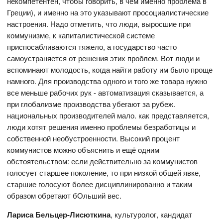
некомпетентен, чтобы говорить, в чём именно проблема в
Греции), и именно на это указывают просоциалистические
настроения. Надо отметить, что люди, выросшие при
коммунизме, к капиталистической системе
приспосабливаются тяжело, а государство часто
самоустраняется от решения этих проблем. Вот люди и
вспоминают молодость, когда найти работу им было проще
намного. Для производства одного и того же товара нужно
все меньше рабочих рук - автоматизация сказывается, а
при глобализме производства убегают за рубеж.
национальных производителей мало. как представляется,
люди хотят решения именно проблемы безработицы и
собственной необустроенности. Высокий процент
коммунистов можно объяснить и ещё одним
обстоятельством: если действительно за коммунистов
голосует старшее поколение, то при низкой общей явке,
старшие голосуют более дисциплинированно и таким
образом обретают бОльший вес.
Лариса Бельцер-Лисюткина
, культуролог, кандидат