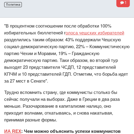
1
Политика
"В процентном соотношении после обработки 100%
избирательных бюллетеней г
олоса чешских избирателей
разделились таким образом: 43% поддержали Чешскую
социал-демократическую партию, 22% – Коммунистическую
партию Чехии и Моравии, 19% – Гражданскую
демократическую партию. Таки образом, во второй тур
выходят 23 представителя ЧСДП, 12 представителей
КПЧМ и 10 представителей ГДП. Отметим, что борьба идет
за 27 мест в Сенате".
Трудно вспомнить страну, где коммунисты столько бы
сейчас получали на выборах. Даже в Греции в два раза
меньше. Разочарование в капитализме налицо, оно
приходит волнами, откатываясь, и снова накатывая,
принимая разные формы.
ИА REX
: Чем можно объяснить успехи коммунистов