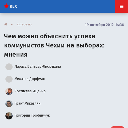
REX
»
Интервью
19 октября 2012 14:36
Чем можно объяснить успехи
коммунистов Чехии на выборах:
мнения
Лариса Бельцер-Лисюткина
Михаэль Дорфман
Ростислав Ищенко
Грант Микаэлян
Григорий Трофимчук