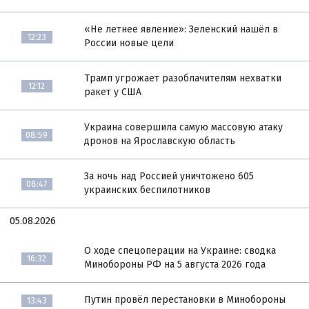
«Не летнее явление»: Зеленский нашёл в
12:23
России новые цели
Трамп угрожает разоблачителям нехватки
12:12
ракет у США
Украина совершила самую массовую атаку
08:59
дронов на Ярославскую область
За ночь над Россией уничтожено 605
08:47
украинских беспилотников
05.08.2026
О ходе спецоперации на Украине: сводка
16:32
Минобороны РФ на 5 августа 2026 года
Путин провёл перестановки в Минобороны
13:43