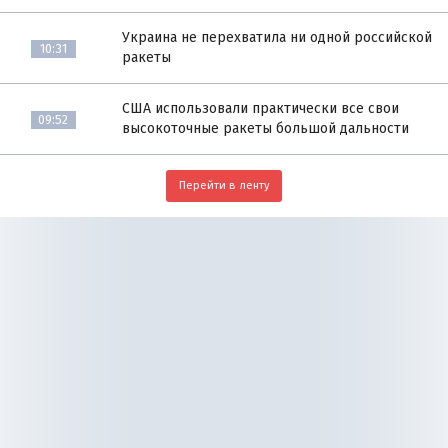
Украина не перехватила ни одной российской
10:31
ракеты
США использовали практически все свои
09:52
высокоточные ракеты большой дальности
Перейти в ленту