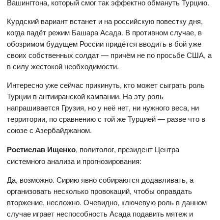
Вашингтона, который смог так эффектно обмануть Турцию.
Курдский вариант встанет и на российскую повестку дня,
когда падёт режим Башара Асада. В противном случае, в
обозримом будущем России придётся вводить в бой уже
своих собственных солдат — причём не по просьбе США, а
в силу жестокой необходимости.
Интересно уже сейчас прикинуть, кто может сыграть роль
Турции в антииранской кампании. На эту роль
напрашивается Грузия, но у неё нет, ни нужного веса, ни
территории, по сравнению с той же Турцией — разве что в
союзе с Азербайджаном.
Ростислав Ищенко
, политолог, президент Центра
системного анализа и прогнозирования:
Да, возможно. Сирию явно собираются додавливать, а
организовать несколько провокаций, чтобы оправдать
вторжение, несложно. Очевидно, ключевую роль в данном
случае играет неспособность Асада подавить мятеж и