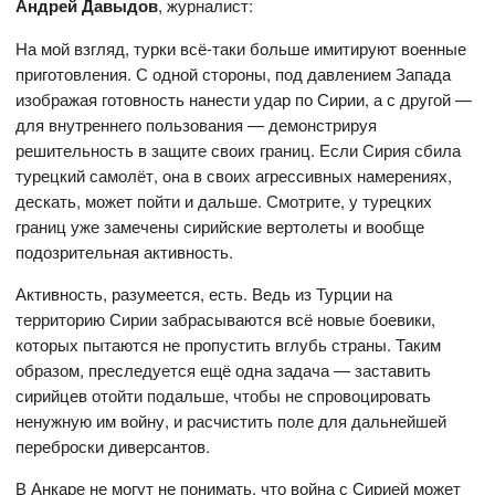
Андрей Давыдов
, журналист:
На мой взгляд, турки всё-таки больше имитируют военные
приготовления. С одной стороны, под давлением Запада
изображая готовность нанести удар по Сирии, а с другой —
для внутреннего пользования — демонстрируя
решительность в защите своих границ. Если Сирия сбила
турецкий самолёт, она в своих агрессивных намерениях,
дескать, может пойти и дальше. Смотрите, у турецких
границ уже замечены сирийские вертолеты и вообще
подозрительная активность.
Активность, разумеется, есть. Ведь из Турции на
территорию Сирии забрасываются всё новые боевики,
которых пытаются не пропустить вглубь страны. Таким
образом, преследуется ещё одна задача — заставить
сирийцев отойти подальше, чтобы не спровоцировать
ненужную им войну, и расчистить поле для дальнейшей
переброски диверсантов.
В Анкаре не могут не понимать, что война с Сирией может