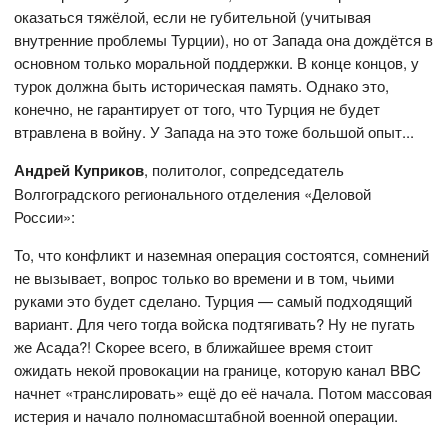
оказаться тяжёлой, если не губительной (учитывая
внутренние проблемы Турции), но от Запада она дождётся в
основном только моральной поддержки. В конце концов, у
турок должна быть историческая память. Однако это,
конечно, не гарантирует от того, что Турция не будет
втравлена в войну. У Запада на это тоже большой опыт...
Андрей Куприков
, политолог, сопредседатель
Волгоградского регионального отделения «Деловой
России»:
То, что конфликт и наземная операция состоятся, сомнений
не вызывает, вопрос только во времени и в том, чьими
руками это будет сделано. Турция — самый подходящий
вариант. Для чего тогда войска подтягивать? Ну не пугать
же Асада?! Скорее всего, в ближайшее время стоит
ожидать некой провокации на границе, которую канал BBC
начнет «транслировать» ещё до её начала. Потом массовая
истерия и начало полномасштабной военной операции.