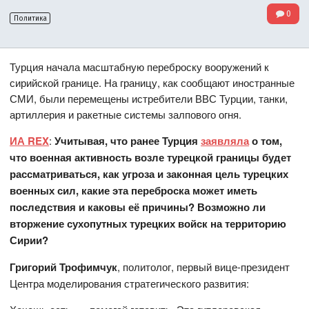
0
Политика
Турция начала масштабную переброску вооружений к
сирийской границе. На границу, как сообщают иностранные
СМИ, были перемещены истребители ВВС Турции, танки,
артиллерия и ракетные системы залпового огня.
ИА REX
:
Учитывая, что ранее Турция
заявляла
о том,
что военная активность возле турецкой границы будет
рассматриваться, как угроза и законная цель турецких
военных сил, какие эта переброска может иметь
последствия и каковы её причины? Возможно ли
вторжение сухопутных турецких войск на территорию
Сирии?
Григорий Трофимчук
, политолог, первый вице-президент
Центра моделирования стратегического развития: