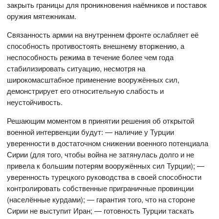
закрыть границы для проникновения наёмников и поставок
оружия мятежникам.
Связанность армии на внутреннем фронте ослабляет её
способность противостоять внешнему вторжению, а
неспособность режима в течение более чем года
стабилизировать ситуацию, несмотря на
широкомасштабное применение вооружённых сил,
демонстрирует его относительную слабость и
неустойчивость.
Решающим моментом в принятии решения об открытой
военной интервенции будут: — наличие у Турции
уверенности в достаточном снижении военного потенциала
Сирии (для того, чтобы война не затянулась долго и не
привела к большим потерям вооружённых сил Турции); —
уверенность турецкого руководства в своей способности
контролировать собственные приграничные провинции
(населённые курдами); — гарантия того, что на стороне
Сирии не выступит Иран; — готовность Турции таскать