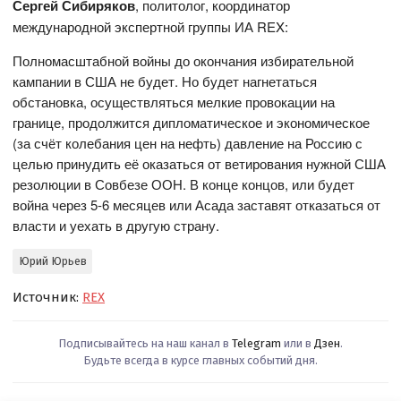
Сергей Сибиряков
, политолог, координатор
международной экспертной группы ИА REX:
Полномасштабной войны до окончания избирательной
кампании в США не будет. Но будет нагнетаться
обстановка, осуществляться мелкие провокации на
границе, продолжится дипломатическое и экономическое
(за счёт колебания цен на нефть) давление на Россию с
целью принудить её оказаться от ветирования нужной США
резолюции в Совбезе ООН. В конце концов, или будет
война через 5-6 месяцев или Асада заставят отказаться от
власти и уехать в другую страну.
Юрий Юрьев
Источник:
REX
Подписывайтесь на наш канал в
Telegram
или в
Дзен
.
Будьте всегда в курсе главных событий дня.