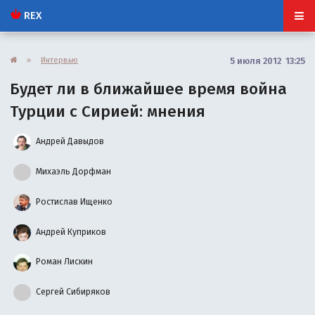
REX
»
Интервью
5 июля 2012 13:25
Будет ли в ближайшее время война
Турции с Сирией: мнения
Андрей Давыдов
Михаэль Дорфман
Ростислав Ищенко
Андрей Куприков
Роман Лискин
Сергей Сибиряков