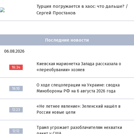
Турция погружается в хаос: что дальше? /
Сергей Простаков
Последние новости
06.08.2026
Киевская марионетка Запада рассказала о
16:34
«переобувании» хозяев
О ходе спецоперации на Украине: сводка
16:10
Минобороны РФ на 6 августа 2026 года
«Не летнее явление»: Зеленский нашёл в
12:23
России новые цели
Трамп угрожает разоблачителям нехватки
12:12
ракет у США