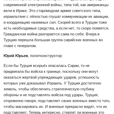
современной электронной войны, типа той, как американцы
вели в Ираке. Это старомодная армия советского типа,
израильтяне с лёгкостью глушат коммуникации их авиации,
и координацию наземных сил. Скорей всего в Турции тоже
есть необходимые средства, а если нет, то скоро появятся.
Гражданская война разгорается сама по себе. Вчера в
Турцию перешла большая группа сирийских военных во
главе с генералом.
Юрий Юрьев
, политконструктор:
Если бы Турция всерьёз опасалась Сирии, то не
придвигала бы войска к границе, поскольку они могут
оказаться жертвой упреждающих ударов, успешность
которых уже доказывал Израиль. У Турции достаточно
земель, чтобы обеспечить стратегическую глубину
обороны и не подставлять войска под удары. Турция,
откровенно говоря, подставляет своих военных вместо того,
чтобы маскировать их. И военные прекрасно видят, что их
подставляют. Теперь интересно, стерпят ли военные это