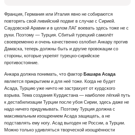
Франция, Германия или Италия явно не собираются
повторять свой ливийский подвиг в случае с Сирией.
Саудовской Аравии и в целом ЛАГ воевать здесь тоже не с
руки. Поэтому — Турция. Сбитый турецкий самолёт
своевременно и очень качественно озлобил Анкару против
Дамаска, теперь должны быть и другие провокации со
стороны, которые укрепят турецко-сирийское
противостояние.
Анкара должна понимать, что фактор
Башара Асада
является прикрытием и для неё тоже. Когда не будет
Асада, Турцию уже ничто не застрахует от курдского
взрыва. Тема создания Курдистана — наиболее лёгкий путь
к дестабилизации Турции после убоя Сирии, здесь даже не
надо ничего придумывать. Поэтому Турция должна с
максимальным изощрением Асада защищать, а не
подставлять ему ногу. Асад выгоден не России, а Турции.
Можно только удивляться творческой изощрённости