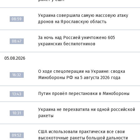
Украина совершила самую массовую атаку
08:59
дронов на Ярославскую область
За ночь над Россией уничтожено 605
08:47
украинских беспилотников
05.08.2026
О ходе спецоперации на Украине: сводка
16:32
Минобороны РФ на 5 августа 2026 года
Путин провёл перестановки в Минобороны
13:43
Украина не перехватила ни одной российской
10:31
ракеты
США использовали практически все свои
09:52
высокоточные ракеты большой дальности