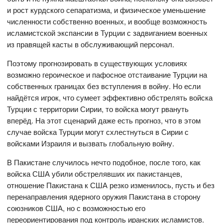
и рост курдского сепаратизма, и физическое уменьшение
численности собственно военных, и вообще возможность
исламистской экспансии в Турции с задвиганием военных
из правящей касты в обслуживающий персонал.
Поэтому прогнозировать в существующих условиях
возможно героическое и пафосное отстаивание Турции на
собственных границах без вступления в войну. Но если
найдётся игрок, что сумеет эффективно обстрелять войска
Турции с территории Сирии, то войска могут рвануть
вперёд. На этот сценарий даже есть прогноз, что в этом
случае войска Турции могут схлестнуться в Сирии с
войсками Израиля и вызвать глобальную войну.
В Пакистане случилось нечто подобное, после того, как
войска США убили обстрелявших их пакистанцев,
отношение Пакистана к США резко изменилось, пусть и без
перенаправления ядерного оружия Пакистана в сторону
союзников США, но с возможностью его
переориентирования под контроль иранских исламистов.