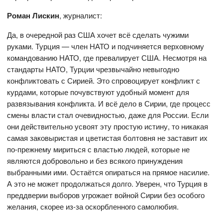
Роман Лискин
, журналист:
Да, в очередной раз США хочет всё сделать чужими
руками. Турция — член НАТО и подчиняется верховному
командованию НАТО, где превалирует США. Несмотря на
стандарты НАТО, Турции чрезвычайно невыгодно
конфликтовать с Сирией. Это спровоцирует конфликт с
курдами, которые почувствуют удобный момент для
развязывания конфликта. И всё дело в Сирии, где процесс
смены власти стал очевидностью, даже для России. Если
они действительно усвоят эту простую истину, то никакая
самая заковыристая и цветистая болтовня не заставит их
по-прежнему мириться с властью людей, которые не
являются добровольно и без всякого принуждения
выбранными ими. Остаётся опираться на прямое насилие.
А это не может продолжаться долго. Уверен, что Турция в
преддверии выборов угрожает войной Сирии без особого
желания, скорее из-за оскорбленного самолюбия.