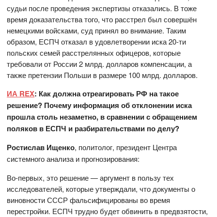
судьи после проведения экспертизы отказались. В тоже
время доказательства того, что расстрел был совершён
немецкими войсками, суд принял во внимание. Таким
образом, ЕСПЧ отказал в удовлетворении иска 20-ти
польских семей расстрелянных офицеров, которые
требовали от России 2 млрд. долларов компенсации, а
также претензии Польши в размере 100 млрд. долларов.
ИА REX
: Как должна отреагировать РФ на такое
решение? Почему информация об отклонении иска
прошла столь незаметно, в сравнении с обращением
поляков в ЕСПЧ и разбирательствами по делу?
Ростислав Ищенко
, политолог, президент Центра
системного анализа и прогнозирования:
Во-первых, это решение — аргумент в пользу тех
исследователей, которые утверждали, что документы о
виновности СССР фальсифицированы во время
перестройки. ЕСПЧ трудно будет обвинить в предвзятости,