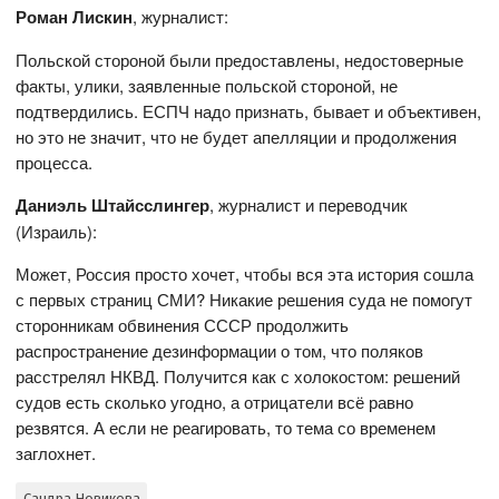
Роман Лискин
, журналист:
Польской стороной были предоставлены, недостоверные
факты, улики, заявленные польской стороной, не
подтвердились. ЕСПЧ надо признать, бывает и объективен,
но это не значит, что не будет апелляции и продолжения
процесса.
Даниэль Штайсслингер
, журналист и переводчик
(Израиль):
Может, Россия просто хочет, чтобы вся эта история сошла
с первых страниц СМИ? Никакие решения суда не помогут
сторонникам обвинения СССР продолжить
распространение дезинформации о том, что поляков
расстрелял НКВД. Получится как с холокостом: решений
судов есть сколько угодно, а отрицатели всё равно
резвятся. А если не реагировать, то тема со временем
заглохнет.
Сандра Новикова