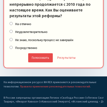
непрерывно продолжается с 2010 года по
настоящее время. Как Вы оцениваете
результаты этой реформы?
На отлично
Неудовлетворительно
Не знаю, поскольку процесс не завершён
Посредственно
Результаты
На информационном ресурсе ИА REX применяются рекомендательные
технологии.
Правила применения рекомендательных технологий
.
В России запрещены организации Легион «Свобода России» («Легион Свобода
Тахрир», «Имарат Кавказ» («Кавказский Эмират»), «Исламский джихад – Дж