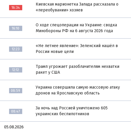
Киевская марионетка Запада рассказала о
16:34
«переобувании» хозяев
О ходе спецоперации на Украине: сводка
16:10
Минобороны РФ на 6 августа 2026 года
«Не летнее явление»: Зеленский нашёл в
12:23
России новые цели
Трамп угрожает разоблачителям нехватки
12:12
ракет у США
Украина совершила самую массовую атаку
08:59
дронов на Ярославскую область
За ночь над Россией уничтожено 605
08:47
украинских беспилотников
05.08.2026