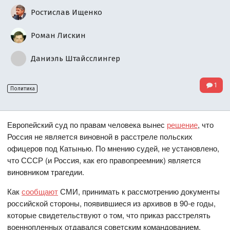
Ростислав Ищенко
Роман Лискин
Даниэль Штайсслингер
1
Политика
Европейский суд по правам человека вынес
решение
, что
Россия не является виновной в расстреле польских
офицеров под Катынью. По мнению судей, не установлено,
что СССР (и Россия, как его правопреемник) является
виновником трагедии.
Как
сообщают
СМИ, принимать к рассмотрению документы
российской стороны, появившиеся из архивов в 90-е годы,
которые свидетельствуют о том, что приказ расстрелять
военнопленных отдавался советским командованием,