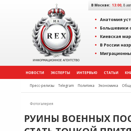
В Москве:
13:00
, 8 ав
Анатомия уст
Большевики о
Киевская мар
В России наз
Миграционны
НОВОСТИ
ЭКСПЕРТЫ
ИНТЕРВЬЮ
СТАТЬИ
КН
Пресс-релизы
Telegram
Политика
Экономика
Обще
Фотогалерея
РУИНЫ ВОЕННЫХ ПОС