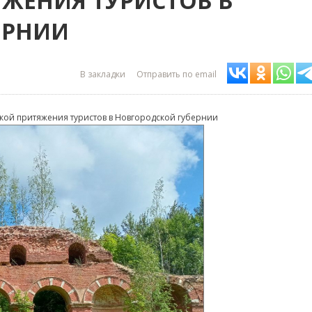
ЯЖЕНИЯ ТУРИСТОВ В
ЕРНИИ
В закладки
Отправить по email
чкой притяжения туристов в Новгородской губернии