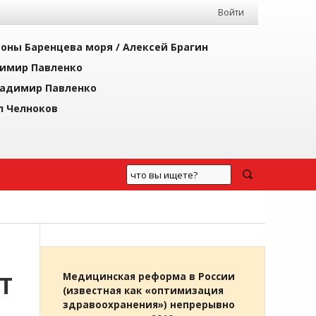
Войти
йоны Баренцева моря /
Алексей Брагин
имир Павленко
адимир Павленко
л Челноков
Т
Медицинская реформа в России
(известная как «оптимизация
здравоохранения») непрерывно