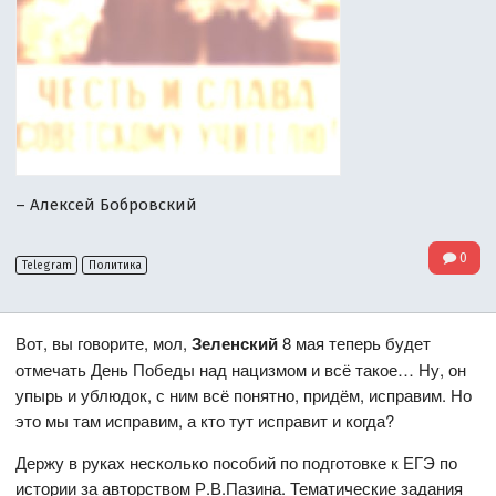
– Алексей Бобровский
0
Telegram
Политика
Вот, вы говорите, мол,
Зеленский
8 мая теперь будет
отмечать День Победы над нацизмом и всё такое… Ну, он
упырь и ублюдок, с ним всё понятно, придём, исправим. Но
это мы там исправим, а кто тут исправит и когда?
Держу в руках несколько пособий по подготовке к ЕГЭ по
истории за авторством Р.В.Пазина. Тематические задания