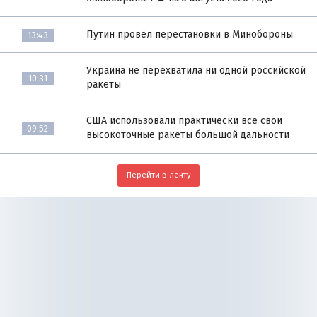
Путин провёл перестановки в Минобороны
13:43
Украина не перехватила ни одной российской
10:31
ракеты
США использовали практически все свои
09:52
высокоточные ракеты большой дальности
Перейти в ленту