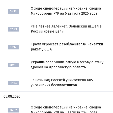
О ходе спецоперации на Украине: сводка
16:10
Минобороны РФ на 6 августа 2026 года
«Не летнее явление»: Зеленский нашёл в
12:23
России новые цели
Трамп угрожает разоблачителям нехватки
12:12
ракет у США
Украина совершила самую массовую атаку
08:59
дронов на Ярославскую область
За ночь над Россией уничтожено 605
08:47
украинских беспилотников
05.08.2026
О ходе спецоперации на Украине: сводка
16:32
Минобороны РФ на 5 августа 2026 года