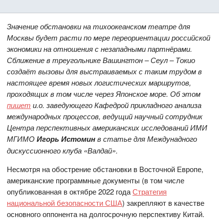
Значение обстановки на тихоокеанском театре для
Москвы будет расти по мере переориентации российской
экономики на отношения с незападными партнёрами.
Сближение в треугольнике Вашингтон – Сеул – Токио
создаёт вызовы для выстраиваемых с таким трудом в
настоящее время новых логистических маршрутов,
проходящих в том числе через Японское море. Об этом
пишет
и.о. заведующего Кафедрой прикладного анализа
международных процессов, ведущий научный сотрудник
Центра перспективных американских исследований ИМИ
МГИМО
Игорь Истомин
в статье для Междунадного
дискуссионного клуба «Валдай».
Несмотря на обострение обстановки в Восточной Европе,
американские программные документы (в том числе
опубликованная в октябре 2022 года
Стратегия
национальной безопасности США
) закрепляют в качестве
основного оппонента на долгосрочную перспективу Китай.