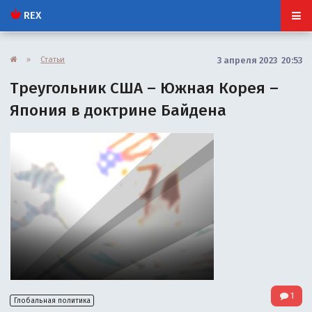
REX
»
Статьи
3 апреля 2023 20:53
Треугольник США – Южная Корея –
Япония в доктрине Байдена
1
Глобальная политика