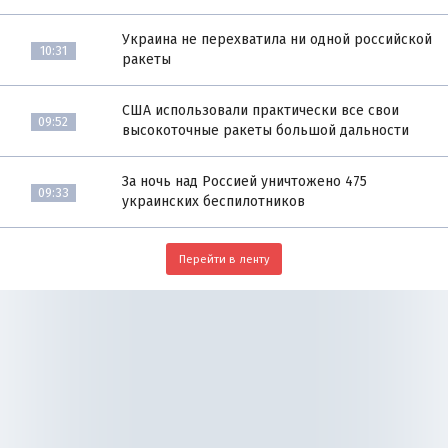
Украина не перехватила ни одной российской
10:31
ракеты
США использовали практически все свои
09:52
высокоточные ракеты большой дальности
За ночь над Россией уничтожено 475
09:33
украинских беспилотников
Перейти в ленту