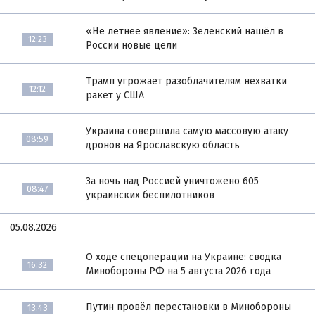
«Не летнее явление»: Зеленский нашёл в
12:23
России новые цели
Трамп угрожает разоблачителям нехватки
12:12
ракет у США
Украина совершила самую массовую атаку
08:59
дронов на Ярославскую область
За ночь над Россией уничтожено 605
08:47
украинских беспилотников
05.08.2026
О ходе спецоперации на Украине: сводка
16:32
Минобороны РФ на 5 августа 2026 года
Путин провёл перестановки в Минобороны
13:43