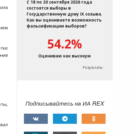
С 18 по 20 сентября 2026 года
вила
состоятся выборы в
Государственную думу IX созыва.
Как вы оцениваете возможность
фальсификации выборов?
тием
54.2%
тке
ния
Оцениваю как высокую
Результаты
Подписывайтесь на ИА REX
еты,
вал