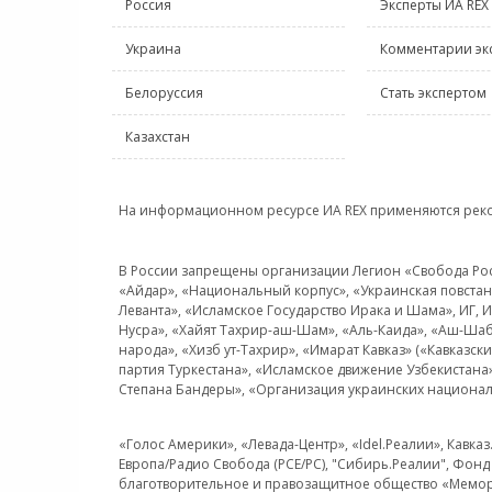
Россия
Эксперты ИА REX
Украина
Комментарии эк
Белоруссия
Стать экспертом
Казахстан
На информационном ресурсе ИА REX применяются рек
В России запрещены организации Легион «Свобода Росси
«Айдар», «Национальный корпус», «Украинская повстанч
Леванта», «Исламское Государство Ирака и Шама», ИГ,
Нусра», «Хайят Тахрир-аш-Шам», «Аль-Каида», «Аш-Шаб
народа», «Хизб ут-Тахрир», «Имарат Кавказ» («Кавказс
партия Туркестана», «Исламское движение Узбекистана
Степана Бандеры», «Организация украинских национал
«Голос Америки», «Левада-Центр», «Idel.Реалии», Кавка
Европа/Радио Свобода (PCE/PC), "Сибирь.Реалии", Фонд 
благотворительное и правозащитное общество «Мемор