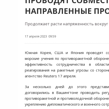
ПРОВОДЯТ СОВМЕСТ
НАПРАВЛЕННЫЕ ПР
Продолжает расти напряженность вокруг
17 апреля 2023 09:59
Южная Корея, США и Япония проводят со
морские учения по противоракетной оборон
эффективность сотрудничества в област
реагирования на ракетные угрозы со сторо
агентство Reuters 17 апреля.
За несколько дней до этого представи
договорились в Вашингтоне проводить рег
противоракетной и противолодочной обороне 
укреплению дипломатического и военного сот