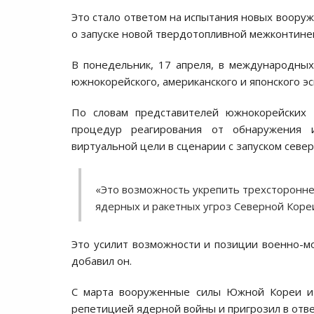
Это стало ответом на испытания новых вооруж
о запуске новой твердотопливной межконтине
В понедельник, 17 апреля, в международны
южнокорейского, американского и японского 
По словам представителей южнокорейских 
процедур реагирования от обнаружения 
виртуальной цели в сценарии с запуском севе
«Это возможность укрепить трехсторонне
ядерных и ракетных угроз Северной Коре
Это усилит возможности и позиции военно-мо
добавил он.
С марта вооруженные силы Южной Кореи и
репетицией ядерной войны и пригрозил в отв