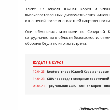
Также 17 апреля Южная Корея и Япония
высокопоставленных дипломатических чиновни
отношений после многолетней напряженности
Они обменялись мнениями по Северной К
сотрудничество в области безопасности, отме
обороны Сеула по итогам встречи.
БУДЬТЕ В КУРСЕ
19.04.23
Reuters: глава Южной Кореи впервые
14.04.23
США переводят создание «восточной
03.04.23
Треугольник США – Южная Корея – Яп
Подписывайтесь 