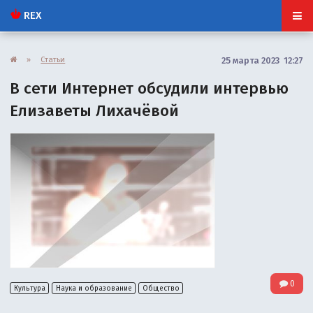
REX
»
Статьи
25 марта 2023 12:27
В сети Интернет обсудили интервью
Елизаветы Лихачёвой
0
Культура
Наука и образование
Общество