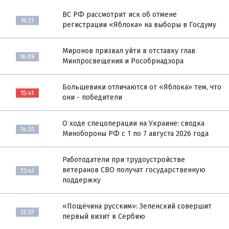
ВС РФ рассмотрит иск об отмене
16:21
регистрации «Яблока» на выборы в Госдуму
Миронов призвал уйти в отставку глав
16:09
Минпросвещения и Рособрнадзора
Большевики отличаются от «Яблока» тем, что
15:41
они - победители
О ходе спецоперации на Украине: сводка
14:31
Минобороны РФ с 1 по 7 августа 2026 года
Работодатели при трудоустройстве
ветеранов СВО получат государственную
13:41
поддержку
«Пощёчина русским»: Зеленский совершит
12:37
первый визит в Сербию