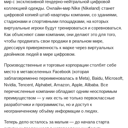
мир с эксклюзивной гендерно-нейтральной цифровой
коллекцией одежды. Онлайн-мир Nike (Nikeland) станет
цифровой копией штаб-квартиры компании, со зданиями,
стадионами и спортивными площадками, на которых
виртуальные игроки будут тренироваться и соревноваться.
Как объясняют сами компании, они делают это для того,
чтобы продвигать свои продажи в реальном мире,
дрессируя приверженность к марке через виртуальных
двойников людей в мире цифровом.
Производственные и торговые корпорации столбят себе
место в метавселенных Facebook (которая
заблаговременно переименовалась в Meta), Baidu, Microsoft,
Nvidia, Tencent, Alphabet, Amazon, Apple, Alibaba. Все
перечисленные компании обладают одним неоспоримым
преимуществом — у них есть не только первоклассные
разработчики и программисты, но и доступ к
неограниченному объёму информации о людях.
Теперь дело осталось за малым — до начала старта