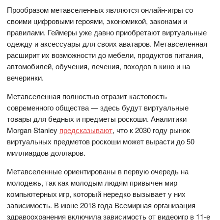
Прообразом метавселенных являются онлайн-игры со
своими цифровыми героями, экономикой, законами и
правилами. Геймеры уже давно приобретают виртуальные
одежду и аксессуары для своих аватаров. Метавселенная
расширит их возможности до мебели, продуктов питания,
автомобилей, обучения, лечения, походов в кино и на
вечеринки.
Метавселенная полностью отразит кастовость
современного общества — здесь будут виртуальные
товары для бедных и предметы роскоши. Аналитики
Morgan Stanley
предсказывают
, что к 2030 году рынок
виртуальных предметов роскоши может вырасти до 50
миллиардов долларов.
Метавселенные ориентированы в первую очередь на
молодежь, так как молодым людям привычен мир
компьютерных игр, который нередко вызывает у них
зависимость. В июне 2018 года Всемирная организация
здравоохранения включила зависимость от видеоигр в 11-е