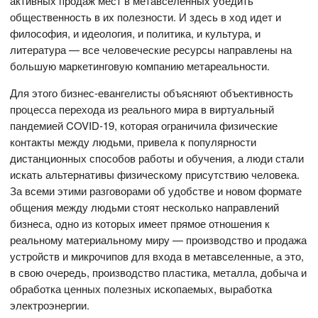
активных продаж мест в метавселенных убедить
общественность в их полезности. И здесь в ход идет и
философия, и идеология, и политика, и культура, и
литература — все человеческие ресурсы направлены на
большую маркетинговую компанию метареальности.
Для этого бизнес-евангелисты объясняют объективность
процесса перехода из реального мира в виртуальный
пандемией COVID-19, которая ограничила физические
контакты между людьми, привела к популярности
дистанционных способов работы и обучения, а люди стали
искать альтернативы физическому присутствию человека.
За всеми этими разговорами об удобстве и новом формате
общения между людьми стоят несколько направлений
бизнеса, одно из которых имеет прямое отношения к
реальному материальному миру — производство и продажа
устройств и микрочипов для входа в метавселенные, а это,
в свою очередь, производство пластика, металла, добыча и
обработка ценных полезных ископаемых, выработка
электроэнергии.