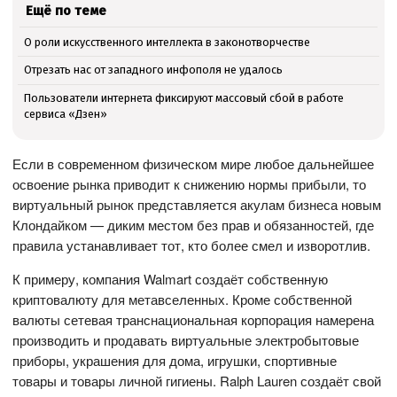
Ещё по теме
О роли искусственного интеллекта в законотворчестве
Отрезать нас от западного инфополя не удалось
Пользователи интернета фиксируют массовый сбой в работе
сервиса «Дзен»
Если в современном физическом мире любое дальнейшее
освоение рынка приводит к снижению нормы прибыли, то
виртуальный рынок представляется акулам бизнеса новым
Клондайком — диким местом без прав и обязанностей, где
правила устанавливает тот, кто более смел и изворотлив.
К примеру, компания Walmart создаёт собственную
криптовалюту для метавселенных. Кроме собственной
валюты сетевая транснациональная корпорация намерена
производить и продавать виртуальные электробытовые
приборы, украшения для дома, игрушки, спортивные
товары и товары личной гигиены. Ralph Lauren создаёт свой