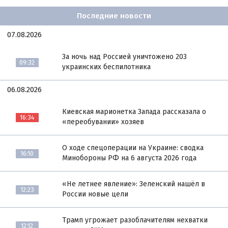
Последние новости
07.08.2026
За ночь над Россией уничтожено 203
09:32
украинских беспилотника
06.08.2026
Киевская марионетка Запада рассказала о
16:34
«переобувании» хозяев
О ходе спецоперации на Украине: сводка
16:10
Минобороны РФ на 6 августа 2026 года
«Не летнее явление»: Зеленский нашёл в
12:23
России новые цели
Трамп угрожает разоблачителям нехватки
12:12