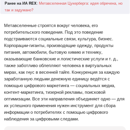
Ранее на ИА REX
:
Метавселенная Цукерберга: идея обречена, но
так и задумано?
Метавселенные строятся вокруг человека, его
потребительского поведения. Под это поведение
подстраиваются социальные связи, культура, бизнес.
Корпорации-гиганты, производящие одежду, продукты
питания, автомобили, бытовую химию и технику,
оказывающие банковские и логистические услуги и т. д.,
также заботливо облепляют человека в виртуальных
мирах, как гнус в весенней тайге. Конкуренция за каждую
заработанную людьми денежную единицу ведётся с
помощью цифрового маркетинга — социальных медиа,
контент-маркетинга, тизерной рекламы, поисковой
оптимизации. Все эти направления объединяет одно — для
их успешного применения нужен инструмент для сбора
информации о потребителях с помощью цифрового
наблюдения за цифровыми следами.