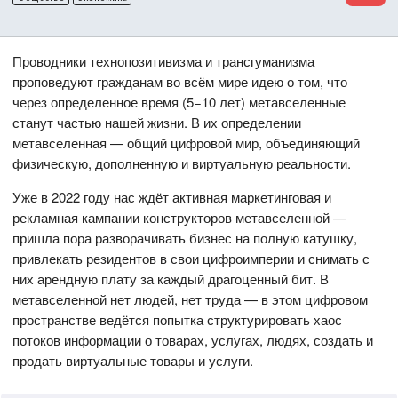
Проводники технопозитивизма и трансгуманизма
проповедуют гражданам во всём мире идею о том, что
через определенное время (5−10 лет) метавселенные
станут частью нашей жизни. В их определении
метавселенная — общий цифровой мир, объединяющий
физическую, дополненную и виртуальную реальности.
Уже в 2022 году нас ждёт активная маркетинговая и
рекламная кампании конструкторов метавселенной —
пришла пора разворачивать бизнес на полную катушку,
привлекать резидентов в свои цифроимперии и снимать с
них арендную плату за каждый драгоценный бит. В
метавселенной нет людей, нет труда — в этом цифровом
пространстве ведётся попытка структурировать хаос
потоков информации о товарах, услугах, людях, создать и
продать виртуальные товары и услуги.