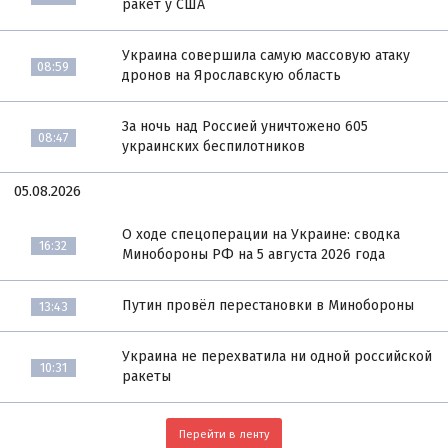
ракет у США
Украина совершила самую массовую атаку
08:59
дронов на Ярославскую область
За ночь над Россией уничтожено 605
08:47
украинских беспилотников
05.08.2026
О ходе спецоперации на Украине: сводка
16:32
Минобороны РФ на 5 августа 2026 года
Путин провёл перестановки в Минобороны
13:43
Украина не перехватила ни одной российской
10:31
ракеты
Перейти в ленту