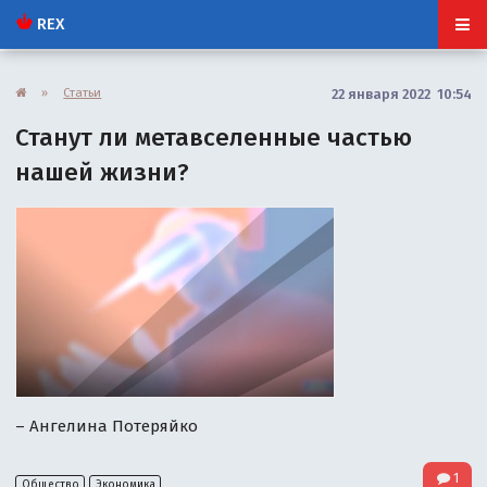
REX
»
Статьи
22 января 2022 10:54
Станут ли метавселенные частью
нашей жизни?
– Ангелина Потеряйко
1
Общество
Экономика