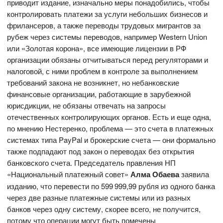
приводит издание, изначально меры понадобились, чтобы
контролировать платежи за услуги небольших бизнесов и
фрилансеров, а также переводы трудовых мигрантов за
рубеж через системы переводов, например Western Union
или «Золотая корона», все имеющие лицензии в РФ
организации обязаны отчитываться перед регуляторами и
налоговой, с ними проблем в контроле за выполнением
требований закона не возникнет, но небанковские
финансовые организации, работающие в зарубежной
юрисдикции, не обязаны отвечать на запросы
отечественных контролирующих органов. Есть и еще одна,
по мнению Нестеренко, проблема — это счета в платежных
системах типа PayPal и брокерские счета — они формально
также подпадают под закон о переводах без открытия
банковского счета. Председатель правления НП
«Национальный платежный совет»
Алма Обаева
заявила
изданию, что перевести по 599 999,99 рубля из одного банка
через две разные платежные системы или из разных
банков через одну систему, скорее всего, не получится,
потому что операции могут быть помечены