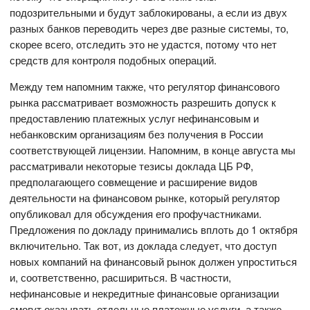
подозрительными и будут заблокированы, а если из двух
разных банков переводить через две разные системы, то,
скорее всего, отследить это не удастся, потому что нет
средств для контроля подобных операций.
Между тем напомним также, что регулятор финансового
рынка рассматривает возможность разрешить допуск к
предоставлению платежных услуг нефинансовым и
небанковским организациям без получения в России
соответствующей лицензии. Напомним, в конце августа мы
рассматривали некоторые тезисы доклада ЦБ РФ,
предполагающего совмещение и расширение видов
деятельности на финансовом рынке, который регулятор
опубликовал для обсуждения его профучастниками.
Предложения по докладу принимались вплоть до 1 октября
включительно. Так вот, из доклада следует, что доступ
новых компаний на финансовый рынок должен упроститься
и, соответственно, расшириться. В частности,
нефинансовые и некредитные финансовые организации
смогут оказывать отдельные платежные услуги, а также