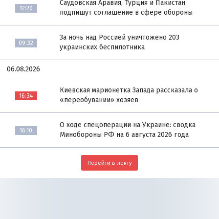
Саудовская Аравия, Турция и Пакистан
12:20
подпишут соглашение в сфере обороны
За ночь над Россией уничтожено 203
09:32
украинских беспилотника
06.08.2026
Киевская марионетка Запада рассказала о
16:34
«переобувании» хозяев
О ходе спецоперации на Украине: сводка
16:10
Минобороны РФ на 6 августа 2026 года
Перейти в ленту