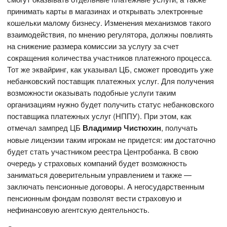
принимать карты в магазинах и открывать электронные
кошельки малому бизнесу. Изменения механизмов такого
взаимодействия, по мнению регулятора, должны повлиять
на снижение размера комиссии за услугу за счет
сокращения количества участников платежного процесса.
Тот же эквайринг, как указывал ЦБ, сможет проводить уже
небанковский поставщик платежных услуг. Для получения
возможности оказывать подобные услуги таким
организациям нужно будет получить статус небанковского
поставщика платежных услуг (НППУ). При этом, как
отмечал зампред ЦБ
Владимир Чистюхин
, получать
новые лицензии таким игрокам не придется: им достаточно
будет стать участником реестра Центробанка. В свою
очередь у страховых компаний будет возможность
заниматься доверительным управлением и также —
заключать пенсионные договоры. А негосударственным
пенсионным фондам позволят вести страховую и
нефинансовую агентскую деятельность.