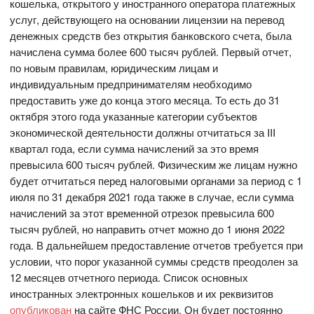
кошелька, открытого у иностранного оператора платежных
услуг, действующего на основании лицензии на перевод
денежных средств без открытия банковского счета, была
начислена сумма более 600 тысяч рублей. Первый отчет,
по новым правилам, юридическим лицам и
индивидуальным предпринимателям необходимо
предоставить уже до конца этого месяца. То есть до 31
октября этого года указанные категории субъектов
экономической деятельности должны отчитаться за III
квартал года, если сумма начислений за это время
превысила 600 тысяч рублей. Физическим же лицам нужно
будет отчитаться перед налоговыми органами за период с 1
июля по 31 декабря 2021 года также в случае, если сумма
начислений за этот временной отрезок превысила 600
тысяч рублей, но направить отчет можно до 1 июня 2022
года. В дальнейшем предоставление отчетов требуется при
условии, что порог указанной суммы средств преодолен за
12 месяцев отчетного периода. Список основных
иностранных электронных кошельков и их реквизитов
опубликован
на сайте ФНС России. Он будет постоянно