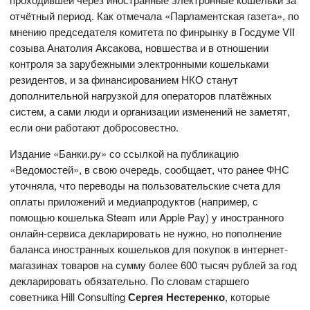
отчётный период. Как отмечала «Парламентская газета», по
мнению председателя комитета по финрынку в Госдуме VII
созыва Анатолия Аксакова, новшества и в отношении
контроля за зарубежными электронными кошельками
резидентов, и за финансированием НКО станут
дополнительной нагрузкой для операторов платёжных
систем, а сами люди и организации изменений не заметят,
если они работают добросовестно.
Издание «Банки.ру» со ссылкой на публикацию
«Ведомостей», в свою очередь, сообщает, что ранее ФНС
уточняла, что переводы на пользовательские счета для
оплаты приложений и медиапродуктов (например, с
помощью кошелька Steam или Apple Pay) у иностранного
онлайн-сервиса декларировать не нужно, но пополнение
баланса иностранных кошельков для покупок в интернет-
магазинах товаров на сумму более 600 тысяч рублей за год
декларировать обязательно. По словам старшего
советника Hill Consulting
Сергея Нестеренко
, которые