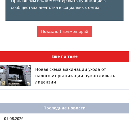
Приглашаем вас комментировать публикации в
сообществах агентства в социальных сетях.
Показать 1 комментарий
Ещё по теме
Новая схема махинаций ухода от
налогов: организации нужно лишать
лицензии
Последние новости
07.08.2026