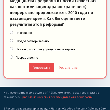
Медицинская реформа в России (известная
как «оптимизация здравоохранения»)
непрерывно продолжается с 2010 года по
настоящее время. Как Вы оцениваете
результаты этой реформы?
На отлично
Неудовлетворительно
Не знаю, поскольку процесс не завершён
Посредственно
Результаты
На информационном ресурсе ИА REX применяются рекомендательные
технологии.
Правила применения рекомендательных технологий
.
В России запрещены организации Легион «Свобода России» («Легион Свобода