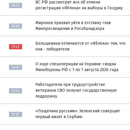
ВС РФ рассмотрит иск об отмене
16:21
регистрации «Яблока» на выборы в Госдуму
Миронов призвал уйти в отставку глав
16:09
Минпросвещения и Рособрнадзора
Большевики отличаются от «Яблока» тем, что
15:41
они - победители
О ходе спецоперации на Украине: сводка
14:31
Минобороны РФ с 1 по 7 августа 2026 года
Работодатели при трудоустройстве
ветеранов СВО получат государственную
13:41
поддержку
«Пощёчина русским»: Зеленский совершит
12:37
первый визит в Сербию