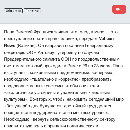
0
Общество
Политика
Папа Римский Франциск заявил, что голод в мире — это
преступление против прав человека, передает
Vatican
News
(Ватикан). Он направил послание Генеральному
секретарю ООН Антониу Гутеррешу по случаю
Предварительного саммита ООН по продовольственным
системам, который проходил в Риме с 26 по 28 июля. Папа
выступает с конкретными предложениями: во-первых,
необходимо «тщательно и корректно» преобразовать
продовольственные системы, чтобы они стали
«экологически устойчивы и уважительны к местным
культурам». Во-вторых, чтобы накормить сегодняшний мир
«без ущерба для будущего», достойный труд должен
поощряться и поддерживаться на местных уровнях.
Необходимо «вернуть сельскохозяйственному сектору
приоритетную роль в принятии политических и