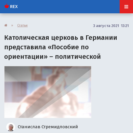
REX
»
Статьи
3 августа 2021 13:21
Католическая церковь в Германии
представила «Пособие по
ориентации» – политической
Станислав Стремидловский