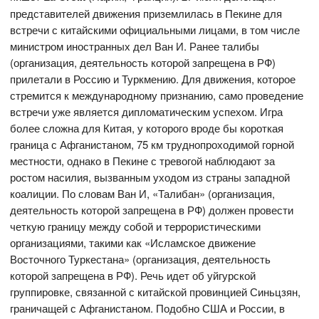
представителей движения приземлилась в Пекине для
встречи с китайскими официальными лицами, в том числе
министром иностранных дел Ван И. Ранее талибы
(организация, деятельность которой запрещена в РФ)
прилетали в Россию и Туркмению. Для движения, которое
стремится к международному признанию, само проведение
встречи уже является дипломатическим успехом. Игра
более сложна для Китая, у которого вроде бы короткая
граница с Афганистаном, 75 км труднопроходимой горной
местности, однако в Пекине с тревогой наблюдают за
ростом насилия, вызванным уходом из страны западной
коалиции. По словам Ван И, «Талибан» (организация,
деятельность которой запрещена в РФ) должен провести
четкую границу между собой и террористическими
организациями, такими как «Исламское движение
Восточного Туркестана» (организация, деятельность
которой запрещена в РФ). Речь идет об уйгурской
группировке, связанной с китайской провинцией Синьцзян,
граничащей с Афганистаном. Подобно США и России, в