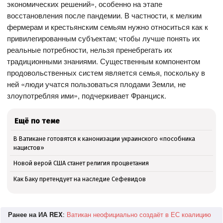
экономических решений», особенно на этапе
восстановления после пандемии. В частности, к мелким
фермерам и крестьянским семьям нужно относиться как к
привилегированным субъектам; чтобы лучше понять их
реальные потребности, нельзя пренебрегать их
традиционными знаниями. Существенным компонентом
продовольственных систем является семья, поскольку в
ней «люди учатся пользоваться плодами Земли, не
злоупотребляя ими», подчеркивает Франциск.
Ещё по теме
В Ватикане готовятся к канонизации украинского «пособника
нацистов»
Новой верой США станет религия процветания
Как Баку претендует на наследие Сефевидов
Ранее на ИА REX
:
Ватикан неофициально создаёт в ЕС коалицию