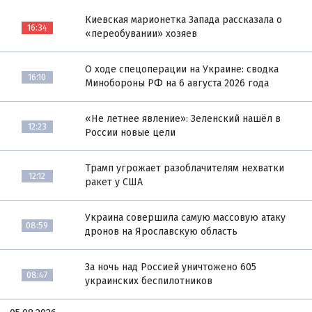
Киевская марионетка Запада рассказала о
16:34
«переобувании» хозяев
О ходе спецоперации на Украине: сводка
16:10
Минобороны РФ на 6 августа 2026 года
«Не летнее явление»: Зеленский нашёл в
12:23
России новые цели
Трамп угрожает разоблачителям нехватки
12:12
ракет у США
Украина совершила самую массовую атаку
08:59
дронов на Ярославскую область
За ночь над Россией уничтожено 605
08:47
украинских беспилотников