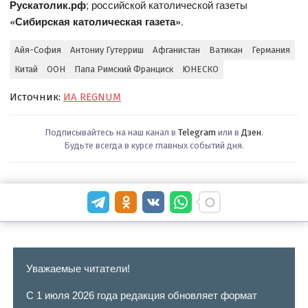
Рускатолик.рф
; российской католической газеты
«Сибирская католическая газета»
.
Айя-София
Антониу Гутерриш
Афганистан
Ватикан
Германия
Китай
ООН
Папа Римский Франциск
ЮНЕСКО
Источник:
ИА REGNUM
Подписывайтесь на наш канал в
Telegram
или в
Дзен
.
Будьте всегда в курсе главных событий дня.
Уважаемые читатели!
С 1 июля 2026 года редакция обновляет формат