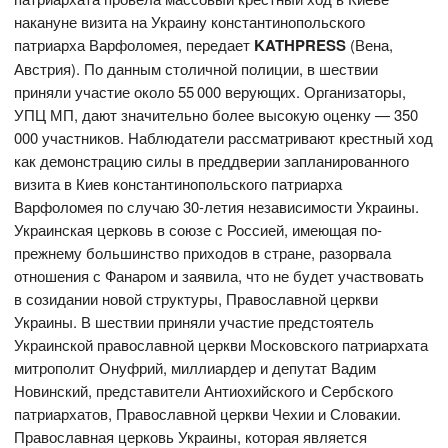
накануне визита на Украину константинопольского
патриарха Варфоломея, передает
KATHPRESS
(Вена,
Австрия). По данным столичной полиции, в шествии
приняли участие около 55 000 верующих. Организаторы,
УПЦ МП, дают значительно более высокую оценку — 350
000 участников. Наблюдатели рассматривают крестный ход
как демонстрацию силы в преддверии запланированного
визита в Киев константинопольского патриарха
Варфоломея по случаю 30-летия независимости Украины.
Украинская церковь в союзе с Россией, имеющая по-
прежнему большинство приходов в стране, разорвала
отношения с Фанаром и заявила, что не будет участвовать
в созидании новой структуры, Православной церкви
Украины. В шествии приняли участие предстоятель
Украинской православной церкви Московского патриархата
митрополит Онуфрий, миллиардер и депутат Вадим
Новинский, представители Антиохийского и Сербского
патриархатов, Православной церкви Чехии и Словакии.
Православная церковь Украины, которая является