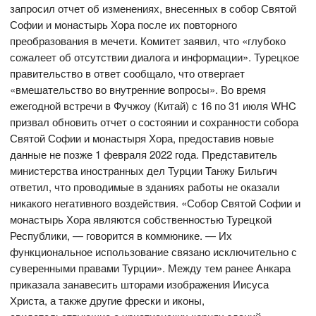
запросил отчет об изменениях, внесенных в собор Святой
Софии и монастырь Хора после их повторного
преобразования в мечети. Комитет заявил, что «глубоко
сожалеет об отсутствии диалога и информации». Турецкое
правительство в ответ сообщало, что отвергает
«вмешательство во внутренние вопросы». Во время
ежегодной встречи в Фучжоу (Китай) с 16 по 31 июля WHC
призвал обновить отчет о состоянии и сохранности собора
Святой Софии и монастыря Хора, предоставив новые
данные не позже 1 февраля 2022 года. Представитель
министерства иностранных дел Турции Танжу Бильгич
ответил, что проводимые в зданиях работы не оказали
никакого негативного воздействия. «Собор Святой Софии и
монастырь Хора являются собственностью Турецкой
Республики, — говорится в коммюнике. — Их
функциональное использование связано исключительно с
суверенными правами Турции». Между тем ранее Анкара
приказала занавесить шторами изображения Иисуса
Христа, а также другие фрески и иконы,