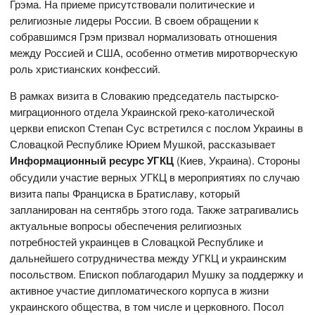
Грэма. На приеме присутствовали политические и
религиозные лидеры России. В своем обращении к
собравшимся Грэм призвал нормализовать отношения
между Россией и США, особенно отметив миротворческую
роль христианских конфессий.
В рамках визита в Словакию председатель пастырско-
миграционного отдела Украинской греко-католической
церкви епископ Степан Сус встретился с послом Украины в
Словацкой Республике Юрием Мушкой, рассказывает
Информационный ресурс УГКЦ
(Киев, Украина). Стороны
обсудили участие верных УГКЦ в мероприятиях по случаю
визита папы Франциска в Братиславу, который
запланирован на сентябрь этого года. Также затрагивались
актуальные вопросы обеспечения религиозных
потребностей украинцев в Словацкой Республике и
дальнейшего сотрудничества между УГКЦ и украинским
посольством. Епископ поблагодарил Мушку за поддержку и
активное участие дипломатического корпуса в жизни
украинского общества, в том числе и церковного. Посол