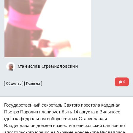
Станислав Стремидловский
0
Общество
Политика
Государственный секретарь Святого престола кардинал
Пьетро Паролин планирует быть 14 августа в Вильнюсе,
где в кафедральном соборе святых Станислава и
Владислава он должен возвести в епископский сан нового
апостольского нунция на Украине монсеньора Висвалдаса