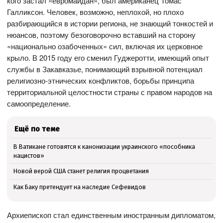
кого застал «евромайдан», был американец Томас
Галликсон. Человек, возможно, неплохой, но плохо
разбирающийся в истории региона, не знающий тонкостей и
нюансов, поэтому безоговорочно вставший на сторону
«национально озабоченных» сил, включая их церковное
крыло. В 2015 году его сменил Гуджеротти, имеющий опыт
службы в Закавказье, понимающий взрывной потенциал
религиозно-этнических конфликтов, борьбы принципа
территориальной целостности страны с правом народов на
самоопределение.
Ещё по теме
В Ватикане готовятся к канонизации украинского «пособника
нацистов»
Новой верой США станет религия процветания
Как Баку претендует на наследие Сефевидов
Архиепископ стал единственным иностранным дипломатом,