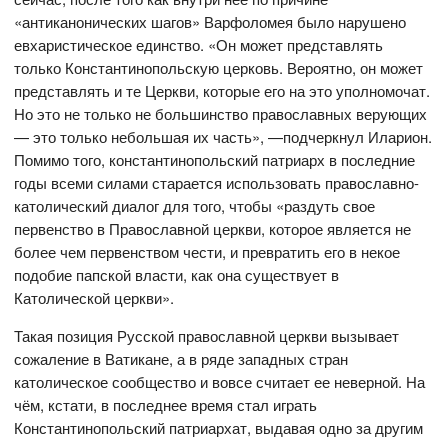
«антиканонических шагов» Варфоломея было нарушено
евхаристическое единство. «Он может представлять
только Константинопольскую церковь. Вероятно, он может
представлять и те Церкви, которые его на это уполномочат.
Но это не только не большинство православных верующих
— это только небольшая их часть», —подчеркнул Иларион.
Помимо того, константинопольский патриарх в последние
годы всеми силами старается использовать православно-
католический диалог для того, чтобы «раздуть свое
первенство в Православной церкви, которое является не
более чем первенством чести, и превратить его в некое
подобие папской власти, как она существует в
Католической церкви».
Такая позиция Русской православной церкви вызывает
сожаление в Ватикане, а в ряде западных стран
католическое сообщество и вовсе считает ее неверной. На
чём, кстати, в последнее время стал играть
Константинопольский патриархат, выдавая одно за другим