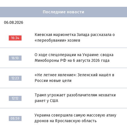
Последние новости
06.08.2026
Киевская марионетка Запада рассказала о
16:34
«переобувании» хозяев
О ходе спецоперации на Украине: сводка
16:10
Минобороны РФ на 6 августа 2026 года
«Не летнее явление»: Зеленский нашёл в
12:23
России новые цели
Трамп угрожает разоблачителям нехватки
12:12
ракет у США
Украина совершила самую массовую атаку
08:59
дронов на Ярославскую область