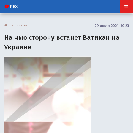
REX
»
Статьи
29 июля 2021 10:23
На чью сторону встанет Ватикан на
Украине