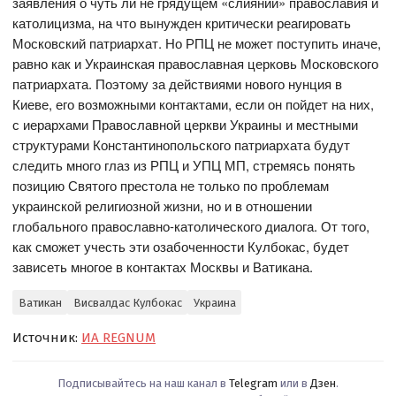
заявления о чуть ли не грядущем «слиянии» православия и
католицизма, на что вынужден критически реагировать
Московский патриархат. Но РПЦ не может поступить иначе,
равно как и Украинская православная церковь Московского
патриархата. Поэтому за действиями нового нунция в
Киеве, его возможными контактами, если он пойдет на них,
с иерархами Православной церкви Украины и местными
структурами Константинопольского патриархата будут
следить много глаз из РПЦ и УПЦ МП, стремясь понять
позицию Святого престола не только по проблемам
украинской религиозной жизни, но и в отношении
глобального православно-католического диалога. От того,
как сможет учесть эти озабоченности Кулбокас, будет
зависеть многое в контактах Москвы и Ватикана.
Ватикан
Висвалдас Кулбокас
Украина
Источник:
ИА REGNUM
Подписывайтесь на наш канал в
Telegram
или в
Дзен
.