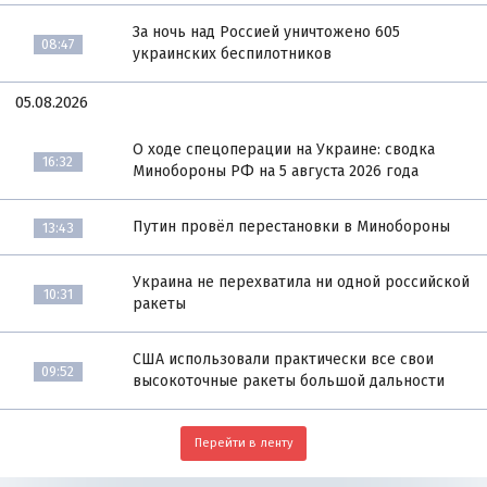
За ночь над Россией уничтожено 605
08:47
украинских беспилотников
05.08.2026
О ходе спецоперации на Украине: сводка
16:32
Минобороны РФ на 5 августа 2026 года
Путин провёл перестановки в Минобороны
13:43
Украина не перехватила ни одной российской
10:31
ракеты
США использовали практически все свои
09:52
высокоточные ракеты большой дальности
Перейти в ленту