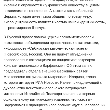
Украине и обращается к украинскому обществу в целом,
независимо от конфессии. А также и как глобальной
Церкви, которая имеет свои общины по всему миру.
Киевоцентричность является частью нашей идентичности»,
— резюмировал Шевчук.
В Русской православной церкви прокомментировали
возможность объединения православных с католиками,
информирует
«Сибирская католическая газета»
(Новосибирск, Россия). Она не примет объединения
православия и католицизма по инициативе патриарха
Константинопольского Варфоломея. Об этом заявил
председатель отдела внешних церковных связей
Московского патриархата митрополит Иларион, слова
которого цитирует РИА Новости. Ранее принадлежащий к
духовенству Константинопольского патриархата
митрополит Италийский Поликарп заявил в интервью
официальному ватиканскому изданию, что «жесты»
Варфоломея и Франциска «все больше идут в направлении