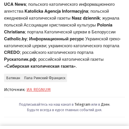
UCA News
; польского католического информационного
агентства
Katolicka Agencja Informacyjna
; польской
ежедневной католической газеты
Nasz dziennik
; журнала
польской Ассоциации христианской культуры
Polonia
Christiana
; портала Католической церкви в Белоруссии
Catholic.by
;
Информационный ресурс
Украинской греко-
католической церкви; украинского католического портала
CREDO
; российского католического портала
Рускатолик.рф
; российской католической газеты
«Сибирская католическая газета»
.
Ватикан
Папа Римский Франциск
Источник:
ИА REGNUM
Подписывайтесь на наш канал в
Telegram
или в
Дзен
.
Будьте всегда в курсе главных событий дня.