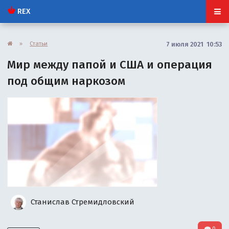
REX
»
Статьи
7 июля 2021 10:53
Мир между папой и США и операция
под общим наркозом
Станислав Стремидловский
0