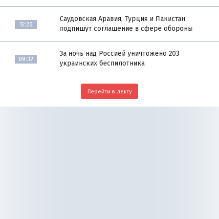
Саудовская Аравия, Турция и Пакистан
12:20
подпишут соглашение в сфере обороны
За ночь над Россией уничтожено 203
09:32
украинских беспилотника
Перейти в ленту