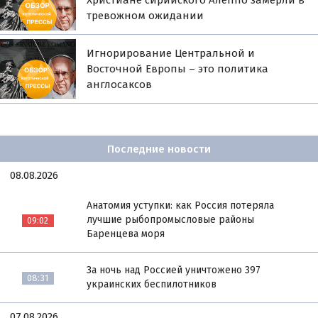
Христиане сирийского Алеппо замерли в
тревожном ожидании
Игнорирование Центральной и
Восточной Европы – это политика
англосаксов
Последние новости
08.08.2026
Анатомия уступки: как Россия потеряла
лучшие рыбопромысловые районы
09:02
Баренцева моря
За ночь над Россией уничтожено 397
08:31
украинских беспилотников
07.08.2026