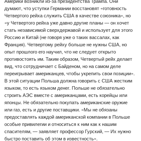
Америки возникли из-за президентства Трампа. Они
думают, что уступки Германии восстановят «готовность
Четвертого рейха служить США в качестве союзника», но
«у Четвертого рейха уже давно другие планы — он хочет
стать независимой сверхдержавой и использует для этого
Россию и Китай (не говоря уже о таких вассалах, как
Франция). Четвертому рейху больше не нужны США, но
опыт прошлого его научил, что не следует открыто
противостоять им. Таким образом, Четвертый рейх делает
вид, что сотрудничает с Байденом, но на самом деле
переигрывает американцев, чтобы укрепить свои позиции».
В этой ситуации Польша должна говорить с США жестким
языком, то есть языком денег. Польше не обязательно
строить АЭС вместе с американцами, есть корейцы или
японцы. Не обязательно покупать американские оружие
или газ, есть и другие поставщики. «Мы не обязаны
предоставлять каждой американской компании в Польше
особые привилегии и относиться к ним как к нашим
спасителям, — заявляет профессор Гурский, — Их нужно
быстро поставить об этом в известность».