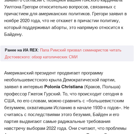
Уилтона Грегори относительно вопросов, связанных с
причастием для американских политиков. Грегори заявил в
ноябре 2020 года, что не откажет в причастии политику,
который поддерживал аборты, это напрямую относится к
Байдену.
Ранее на ИА REX
:
Папа Римский призвал семинаристов читать
Достоевского: обзор католических СМИ
Американский президент продвигает программу
необольшевистского крыла Демократической партии,
заявил в интервью
Polonia Christiana
(Краков, Польша)
профессор Гжегож Гурский. То, что происходит сегодня в
США, по его словам, можно сравнить с «большевистским
безумием, охватившим Испанию в начале 1930-х годов». Не
считаясь с последствиями этого безумия, Байден и его
партия выдвигают самые радикальные требования
навстречу выборам 2022 года. Они считают, что проблемы