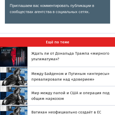
Приглашаем вас комментировать публикации в
сообществах агентства в социальных сетях.
Ещё по теме
Ждать ли от Дональда Трампа «мирного
ультиматума»?
Между Байденом и Путиным «интересы»
превалировали над «доверием»
Мир между папой и США и операция под
общим наркозом
Ватикан неофициально создаёт в ЕС