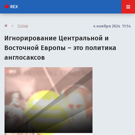
REX
»
Статьи
4 ноября 2024 11:14
Игнорирование Центральной и
Восточной Европы – это политика
англосаксов