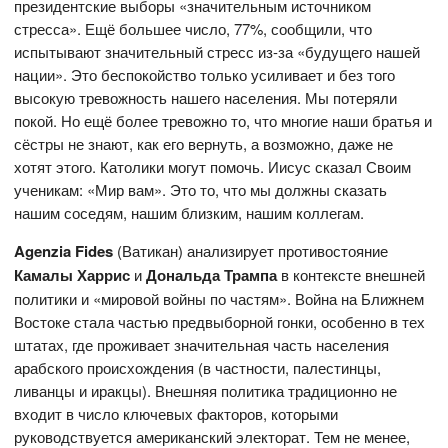
президентские выборы «значительным источником
стресса». Ещё большее число, 77%, сообщили, что
испытывают значительный стресс из-за «будущего нашей
нации». Это беспокойство только усиливает и без того
высокую тревожность нашего населения. Мы потеряли
покой. Но ещё более тревожно то, что многие наши братья и
сёстры не знают, как его вернуть, а возможно, даже не
хотят этого. Католики могут помочь. Иисус сказал Своим
ученикам: «Мир вам». Это то, что мы должны сказать
нашим соседям, нашим близким, нашим коллегам.
Agenzia Fides
(Ватикан) анализирует противостояние
Камалы Харрис
и
Дональда Трампа
в контексте внешней
политики и «мировой войны по частям». Война на Ближнем
Востоке стала частью предвыборной гонки, особенно в тех
штатах, где проживает значительная часть населения
арабского происхождения (в частности, палестинцы,
ливанцы и иракцы). Внешняя политика традиционно не
входит в число ключевых факторов, которыми
руководствуется американский электорат. Тем не менее,