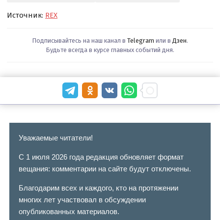
Источник:
REX
Подписывайтесь на наш канал в
Telegram
или в
Дзен
.
Будьте всегда в курсе главных событий дня.
Уважаемые читатели!
С 1 июля 2026 года редакция обновляет формат
вещания: комментарии на сайте будут отключены.
Благодарим всех и каждого, кто на протяжении
многих лет участвовал в обсуждении
опубликованных материалов.