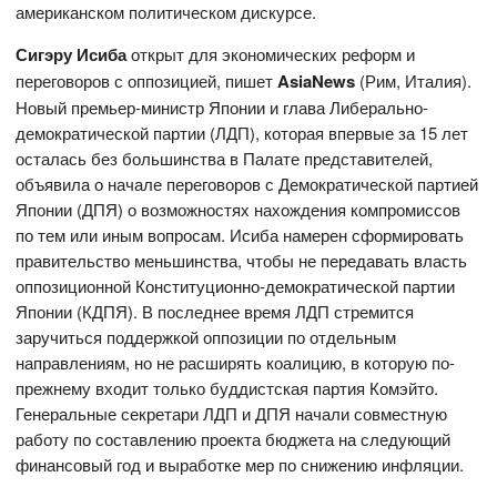
американском политическом дискурсе.
Сигэру Исиба
открыт для экономических реформ и
переговоров с оппозицией, пишет
AsiaNews
(Рим, Италия).
Новый премьер-министр Японии и глава Либерально-
демократической партии (ЛДП), которая впервые за 15 лет
осталась без большинства в Палате представителей,
объявила о начале переговоров с Демократической партией
Японии (ДПЯ) о возможностях нахождения компромиссов
по тем или иным вопросам. Исиба намерен сформировать
правительство меньшинства, чтобы не передавать власть
оппозиционной Конституционно-демократической партии
Японии (КДПЯ). В последнее время ЛДП стремится
заручиться поддержкой оппозиции по отдельным
направлениям, но не расширять коалицию, в которую по-
прежнему входит только буддистская партия Комэйто.
Генеральные секретари ЛДП и ДПЯ начали совместную
работу по составлению проекта бюджета на следующий
финансовый год и выработке мер по снижению инфляции.