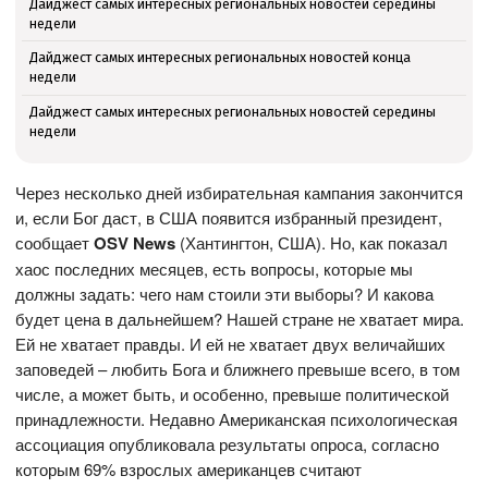
Дайджест самых интересных региональных новостей середины
недели
Дайджест самых интересных региональных новостей конца
недели
Дайджест самых интересных региональных новостей середины
недели
Через несколько дней избирательная кампания закончится
и, если Бог даст, в США появится избранный президент,
сообщает
OSV News
(Хантингтон, США). Но, как показал
хаос последних месяцев, есть вопросы, которые мы
должны задать: чего нам стоили эти выборы? И какова
будет цена в дальнейшем? Нашей стране не хватает мира.
Ей не хватает правды. И ей не хватает двух величайших
заповедей – любить Бога и ближнего превыше всего, в том
числе, а может быть, и особенно, превыше политической
принадлежности. Недавно Американская психологическая
ассоциация опубликовала результаты опроса, согласно
которым 69% взрослых американцев считают