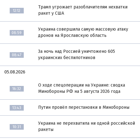
Трамп угрожает разоблачителям нехватки
12:12
ракет у США
Украина совершила самую массовую атаку
08:59
дронов на Ярославскую область
За ночь над Россией уничтожено 605
08:47
украинских беспилотников
05.08.2026
О ходе спецоперации на Украине: сводка
16:32
Минобороны РФ на 5 августа 2026 года
Путин провёл перестановки в Минобороны
13:43
Украина не перехватила ни одной российской
10:31
ракеты