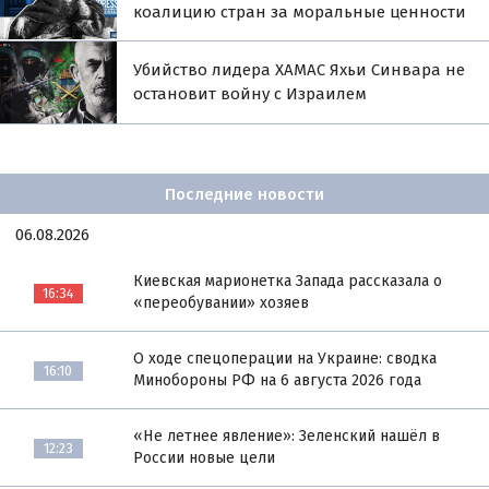
коалицию стран за моральные ценности
Убийство лидера ХАМАС Яхьи Синвара не
остановит войну с Израилем
Последние новости
06.08.2026
Киевская марионетка Запада рассказала о
16:34
«переобувании» хозяев
О ходе спецоперации на Украине: сводка
16:10
Минобороны РФ на 6 августа 2026 года
«Не летнее явление»: Зеленский нашёл в
12:23
России новые цели