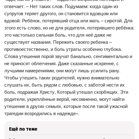
отвечает. – Нет таких слов. Подумаем: когда один из
супругов теряет другого, он становится вдовцом или
вдовой. Ребёнок, потерявший отца или мать – сиротой. Для
этого есть слово, но не для родителя, потерявшего ребёнка:
это настолько сильная боль, что для неё даже не
существует названия. Пережить своего ребенка –
противоестественно, и боль утраты особенно глубока.
Слова утешения порой звучат банально, сентиментально и
не приносят облегчения. Даже сказанные искренне, с
лучшими намерениями, они могут лишь усилить рану.
Чтобы утешить таких родителей, нужно внимательно
слушать их, быть рядом с любовью, с заботой нести их
боль, подражая Христу, Который утешал скорбящих. Эти
родители, укреплённые верой, несомненно, могут найти
утешение в других семьях, которые после такой ужасной
трагедии возродились в надежде».
Ещё по теме